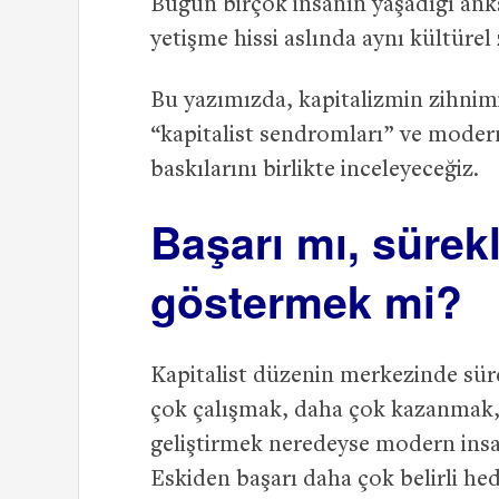
Bugün birçok insanın yaşadığı anksi
yetişme hissi aslında aynı kültürel
Bu yazımızda, kapitalizmin zihnimiz
“kapitalist sendromları” ve mode
baskılarını birlikte inceleyeceğiz.
Başarı mı, sürek
göstermek mi?
Kapitalist düzenin merkezinde süre
çok çalışmak, daha çok kazanmak,
geliştirmek neredeyse modern insa
Eskiden başarı daha çok belirli hed