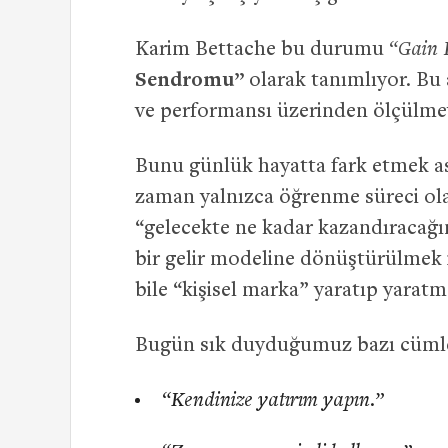
Karim Bettache bu durumu
“Gain 
Sendromu”
olarak tanımlıyor. Bu a
ve performansı üzerinden ölçülmey
Bunu günlük hayatta fark etmek as
zaman yalnızca öğrenme süreci ol
“gelecekte ne kadar kazandıracağın
bir gelir modeline dönüştürülmek 
bile “kişisel marka” yaratıp yarat
Bugün sık duyduğumuz bazı cümlel
“Kendinize yatırım yapın.”