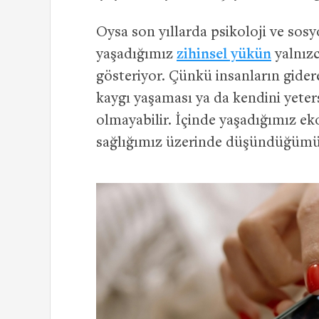
Oysa son yıllarda psikoloji ve sosy
yaşadığımız
zihinsel yükün
yalnız
gösteriyor. Çünkü insanların gider
kaygı yaşaması ya da kendini yeters
olmayabilir. İçinde yaşadığımız e
sağlığımız üzerinde düşündüğümüzd