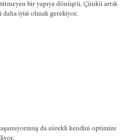
e bitmeyen bir yapıya dönüştü. Çünkü artık
i daha iyisi olmak gerekiyor.
yaşamıyormuş da sürekli kendini optimize
liyor.