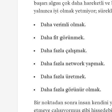
başarı algısı çok daha hareketli v
yalnızca iyi olmak yetmiyor; sürekl
Daha verimli olmak.
Daha fit görünmek.
Daha fazla çalışmak.
Daha fazla network yapmak.
Daha fazla üretmek.
Daha fazla görünür olmak.
Bir noktadan sonra insan kendini 
etmeye çalışıyormuş gibi hissedebi