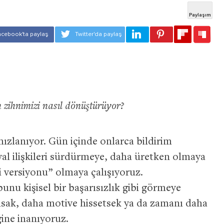
n zihnimizi nasıl dönüştürüyor?
zlanıyor. Gün içinde onlarca bildirim
al ilişkileri sürdürmeye, daha üretken olmaya
i versiyonu” olmaya çalışıyoruz.
u kişisel bir başarısızlık gibi görmeye
 olsak, daha motive hissetsek ya da zamanı daha
ğine inanıyoruz.