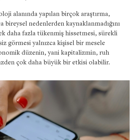
oloji alanında yapılan birçok araştırma,
ca bireysel nedenlerden kaynaklanmadığını
ek daha fazla tükenmiş hissetmesi, sürekli
iz görmesi yalnızca kişisel bir mesele
konomik düzenin, yani kapitalizmin, ruh
en çok daha büyük bir etkisi olabilir.