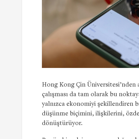
Hong Kong Çin Üniversitesi’nden a
çalışması da tam olarak bu noktay
yalnızca ekonomiyi şekillendiren b
düşünme biçimini, ilişkilerini, özd
dönüştürüyor.