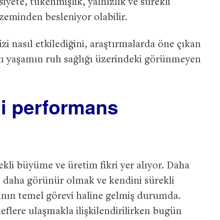
yete, tükenmişlik, yalnızlık ve sürekli
 zeminden besleniyor olabilir.
i nasıl etkilediğini, araştırmalarda öne çıkan
rn yaşamın ruh sağlığı üzerindeki görünmeyen
li performans
kli büyüme ve üretim fikri yer alıyor. Daha
 daha görünür olmak ve kendini sürekli
nın temel görevi haline gelmiş durumda.
eflere ulaşmakla ilişkilendirilirken bugün