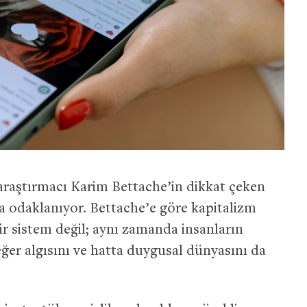
raştırmacı Karim Bettache’in dikkat çeken
a odaklanıyor. Bettache’e göre kapitalizm
ir sistem değil; aynı zamanda insanların
eğer algısını ve hatta duygusal dünyasını da