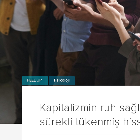
FEEL UP
Psikoloji
Kapitalizmin ruh sağl
sürekli tükenmiş his