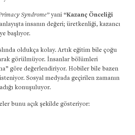
Primacy Syndrome”
yani
“Kazanç Önceliği
nlayışta insanın değeri; üretkenliği, kazancı
e başlıyor.
lında oldukça kolay. Artık eğitim bile çoğu
arak görülmüyor. İnsanlar bölümleri
a” göre değerlendiriyor. Hobiler bile bazen
isteniyor. Sosyal medyada geçirilen zamanın
madığı konuşuluyor.
er bunu açık şekilde gösteriyor: