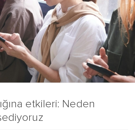
ığına etkileri: Neden
sediyoruz