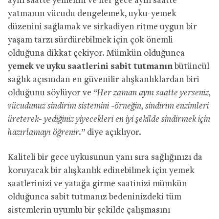
aynı saatte yemenin ve her gece aynı saatte
yatmanın vücudu dengelemek, uyku-yemek
düzenini sağlamak ve sirkadiyen ritme uygun bir
yaşam tarzı sürdürebilmek için çok önemli
olduğuna dikkat çekiyor. Mümkün olduğunca
yemek ve uyku saatlerini sabit tutmanın
bütüncül
sağlık açısından en güvenilir alışkanlıklardan biri
olduğunu söylüyor ve
“Her zaman aynı saatte yerseniz,
vücudunuz sindirim sistemini -örneğin, sindirim enzimleri
üreterek- yediğiniz yiyecekleri en iyi şekilde sindirmek için
hazırlamayı öğrenir.”
diye açıklıyor.
Kaliteli bir gece uykusunun yanı sıra sağlığınızı da
koruyacak bir alışkanlık edinebilmek için yemek
saatlerinizi ve yatağa girme saatinizi mümkün
olduğunca sabit tutmanız bedeninizdeki tüm
sistemlerin uyumlu bir şekilde çalışmasını