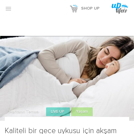

SHOP UP
Haftanın Teması
LIVE UP
Yaşam
Kaliteli bir gece uykusu için akşam