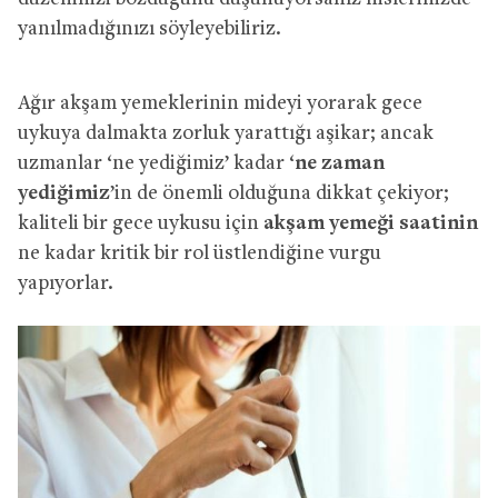
yanılmadığınızı söyleyebiliriz.
Ağır akşam yemeklerinin mideyi yorarak gece
uykuya dalmakta zorluk yarattığı aşikar; ancak
uzmanlar ‘ne yediğimiz’ kadar ‘
ne zaman
yediğimiz
’in de önemli olduğuna dikkat çekiyor;
kaliteli bir gece uykusu için
akşam yemeği saatinin
ne kadar kritik bir rol üstlendiğine vurgu
yapıyorlar.