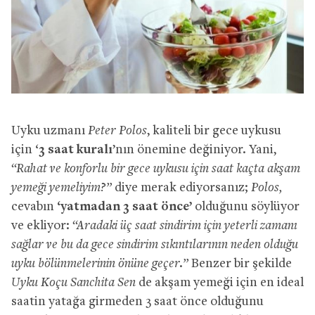
Uyku uzmanı
Peter Polos
, kaliteli bir gece uykusu
için ‘
3 saat kuralı
’nın önemine değiniyor. Yani,
“Rahat ve konforlu bir gece uykusu için saat kaçta akşam
yemeği yemeliyim?”
diye merak ediyorsanız;
Polos,
cevabın
‘yatmadan 3 saat önce’
olduğunu söylüyor
ve ekliyor:
“Aradaki üç saat sindirim için yeterli zamanı
sağlar ve bu da gece sindirim sıkıntılarının neden olduğu
uyku bölünmelerinin önüne geçer.”
Benzer bir şekilde
Uyku Koçu
Sanchita Sen
de akşam yemeği için en ideal
saatin yatağa girmeden 3 saat önce olduğunu