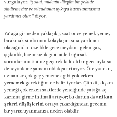
vurguluyor.
“3 saat, midenin düzgün bir şekilde
sindirmesine ve vücudunun uykuya hazırlanmasına
yardımcı olur.”
diyor.
Yatağa girmeden yaklaşık 3 saat önce yemek yemeyi
bırakmak sindirimin kolaylaşmasına yardımcı
olacağından özellikle gece meydana gelen gaz,
şişkinlik, hazımsızlık gibi mide-bağırsak
sorunlarının önüne geçerek kaliteli bir gece uykusu
deneyimleme şansını oldukça artırıyor. Öte yandan,
uzmanlar çok geç yememek gibi
çok erken
yememek
gerektiğini de belirtiyorlar. Çünkü, akşam
yemeği çok erken saatlerde yendiğinde yatağa aç
karnına girme ihtimali artıyor; bu durum da
ani kan
şekeri düşüşlerini
ortaya çıkardığından gecenin
bir yarısı uyanmanıza neden olabilir.