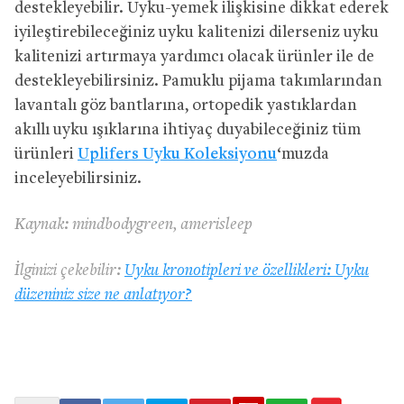
destekleyebilir. Uyku-yemek ilişkisine dikkat ederek
iyileştirebileceğiniz uyku kalitenizi dilerseniz uyku
kalitenizi artırmaya yardımcı olacak ürünler ile de
destekleyebilirsiniz. Pamuklu pijama takımlarından
lavantalı göz bantlarına, ortopedik yastıklardan
akıllı uyku ışıklarına ihtiyaç duyabileceğiniz tüm
ürünleri
Uplifers Uyku Koleksiyonu
‘muzda
inceleyebilirsiniz.
Kaynak: mindbodygreen, amerisleep
İlginizi çekebilir:
Uyku kronotipleri ve özellikleri: Uyku
düzeniniz size ne anlatıyor?