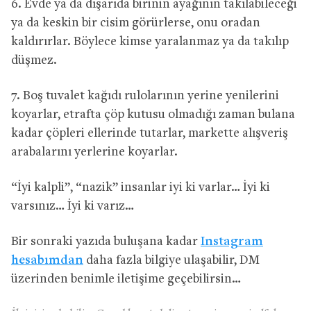
6. Evde ya da dışarıda birinin ayağının takılabileceği
ya da keskin bir cisim görürlerse, onu oradan
kaldırırlar. Böylece kimse yaralanmaz ya da takılıp
düşmez.
7. Boş tuvalet kağıdı rulolarının yerine yenilerini
koyarlar, etrafta çöp kutusu olmadığı zaman bulana
kadar çöpleri ellerinde tutarlar, markette alışveriş
arabalarını yerlerine koyarlar.
“İyi kalpli”, “nazik” insanlar iyi ki varlar… İyi ki
varsınız… İyi ki varız…
Bir sonraki yazıda buluşana kadar
Instagram
hesabımdan
daha fazla bilgiye ulaşabilir, DM
üzerinden benimle iletişime geçebilirsin…