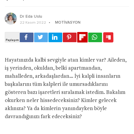
Dr Eda Uslu
MOTIVASYON
22 Kasım 2022
Hayatınızda kalbi sevgiyle atan kimler var? Aileden,
iş yerinden, okuldan, belki apartmandan,
mahalleden, arkadaşlardan… İyi kalpli insanların
başkalarını tüm kalpleri ile umursadıklarını
gösteren bazı işaretleri sıralamak istedim. Bakalım
okurken neler hissedeceksiniz? Kimler gelecek
aklınıza? Ya da kimlerin yanındayken böyle
davrandığınızı fark edeceksiniz?