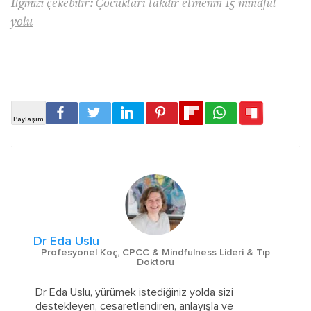
İlginizi çekebilir:
Çocukları takdir etmenin 15 mindful
yolu
Dr Eda Uslu
Profesyonel Koç, CPCC & Mindfulness Lideri & Tıp
Doktoru
Dr Eda Uslu, yürümek istediğiniz yolda sizi
destekleyen, cesaretlendiren, anlayışla ve