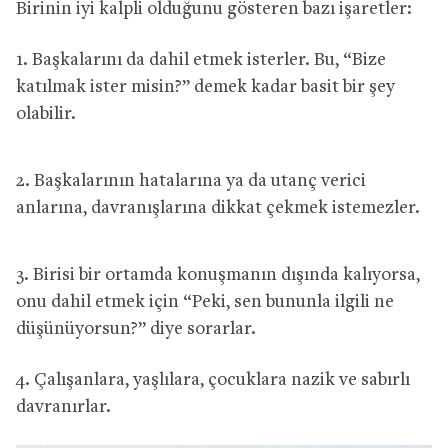
Birinin iyi kalpli olduğunu gösteren bazı işaretler:
1. Başkalarını da dahil etmek isterler. Bu, “Bize
katılmak ister misin?” demek kadar basit bir şey
olabilir.
2. Başkalarının hatalarına ya da utanç verici
anlarına, davranışlarına dikkat çekmek istemezler.
3. Birisi bir ortamda konuşmanın dışında kalıyorsa,
onu dahil etmek için “Peki, sen bununla ilgili ne
düşünüyorsun?” diye sorarlar.
4. Çalışanlara, yaşlılara, çocuklara nazik ve sabırlı
davranırlar.