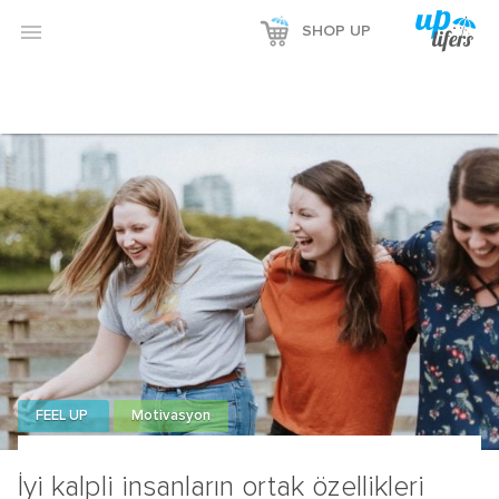

SHOP UP
FEEL UP
Motivasyon
İyi kalpli insanların ortak özellikleri