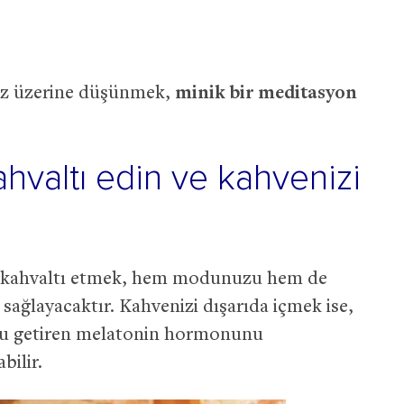
niz üzerine düşünmek,
minik bir meditasyon
kahvaltı edin ve kahvenizi
de kahvaltı etmek, hem modunuzu hem de
 sağlayacaktır. Kahvenizi dışarıda içmek ise,
ku getiren melatonin hormonunu
bilir.