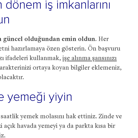
n dönem iş imkanlarını
un
n güncel olduğundan emin oldun.
Her
metni hazırlamaya özen gösterin. Ön başvuru
zı ifadeleri kullanmak,
işe alınma şansınızı
arakterinizi ortaya koyan bilgiler eklemeniz,
lacaktır.
le yemeği yiyin
 saatlik yemek molasını hak ettiniz. Zinde ve
i açık havada yemeyi ya da parkta kısa bir
iz.