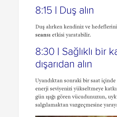
8:15 | Duş alın
Duş alırken kendiniz ve hedefleri
seansı
etkisi yaratabilir.
8:30 | Sağlıklı bir 
dışarıdan alın
Uyandıktan sonraki bir saat için
enerji seviyenizi yükseltmeye katkı
gün ışığı gören vücudunuzun, uy
salgılamaktan vazgeçmesine yaraya