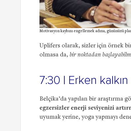
Motivasyon kaybını engellemek adına, gününüzü planl
Uplifers olarak, sizler için örnek b
olmasa da,
bir noktadan başlayabilmek
7:30 | Erken kalkın
Belçika’da yapılan bir araştırma gö
egzersizler enerji seviyenizi art
uyumak yerine, yoga yapmayı deney