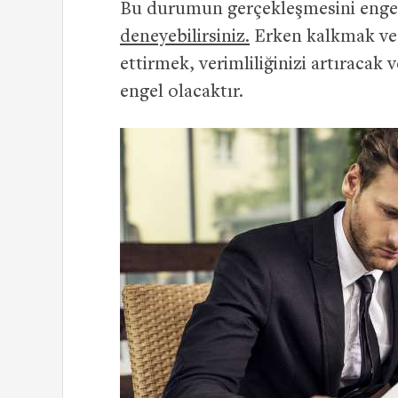
Bu durumun gerçekleşmesini enge
deneyebilirsiniz.
Erken kalkmak ve 
ettirmek, verimliliğinizi artıraca
engel olacaktır.