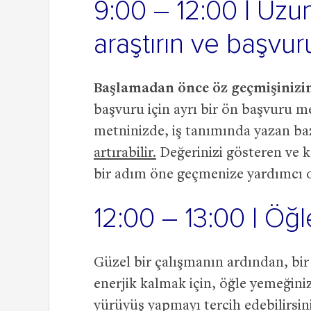
9:00 – 12:00 | Uzu
araştırın ve başvur
Başlamadan önce öz geçmişinizi
başvuru için ayrı bir ön başvuru 
metninizde, iş tanımında yazan ba
artırabilir.
Değerinizi gösteren ve k
bir adım öne geçmenize yardımcı o
12:00 – 13:00 | Öğ
Güzel bir çalışmanın ardından, bir
enerjik kalmak için, öğle yemeğiniz
yürüyüş yapmayı tercih edebilirsin