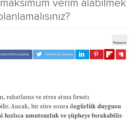
 maksimum verim alabilmek
planlamalısınız?
n, rahatlama ve stres atma fırsatı
ilir. Ancak, bir süre sonra
özgürlük duygusu
ni hızlıca umutsuzluk ve şüpheye bırakabilir.