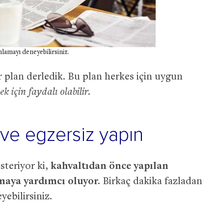
amayı deneyebilirsiniz.
ir plan derledik. Bu plan herkes için uygun
 için faydalı olabilir.
 ve egzersiz yapın
steriyor ki,
kahvaltıdan önce yapılan
ırmaya yardımcı oluyor.
Birkaç dakika fazladan
ebilirsiniz.