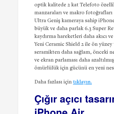
optik kalitede 2 kat Telefoto özel
manzaraları ve makro fotoğrafları 
Ultra Geniş kameraya sahip iPhone
büyük ve daha parlak 6.3 Super Re
kaydırma hareketleri daha akıcı ve 
Yeni Ceramic Shield 2 ile ön yüzey
seramikten daha sağlam, önceki nes
ve ekran parlaması daha azaltılmı
ömürlülük için gücünü en yeni nesi
Daha fazlası için
tıklayın.
Çığır açıcı tasar
iPhone Air