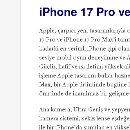
iPhone 17 Pro v
Apple, çarpıcı yeni tasarımlarıyla
17 Pro ve iPhone 17 Pro Max’i tan
kadarki en verimli iPhone çipi olan
seviye mobil oyun deneyimine ve Ap
Güçlü, hafif ve ısı iletimi yüksek
işleme Apple tasarımı buhar hazne
Max, bir Apple ürününde bugüne ka
ömründe de inanılmaz bir gelişme
Ana kamera, Ultra Geniş ve yepyen
kamera sistemi, sekiz lense eşdeğe
ile bir iPhone’da sunulan en yüksek 