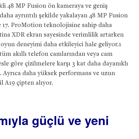
likli 48 MP Fusion ön kameraya ve geniş
daha ayrıntılı şekilde yakalayan 48 MP Fusion
 17. ProMotion teknolojisine sahip daha
tina XDR ekran sayesinde verimlilik artarken
oyun deneyimi daha etkileyici hale geliyor.1
 tüm akıllı telefon camlarından veya cam
le göre çizilmelere karşı 3 kat daha dayanıklı
ş. Ayrıca daha yüksek performans ve uzun
l A19 çipten alıyor.
ımıyla güçlü ve yeni