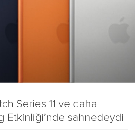
tch Series 11 ve daha
g Etkinliği’nde sahnedeydi