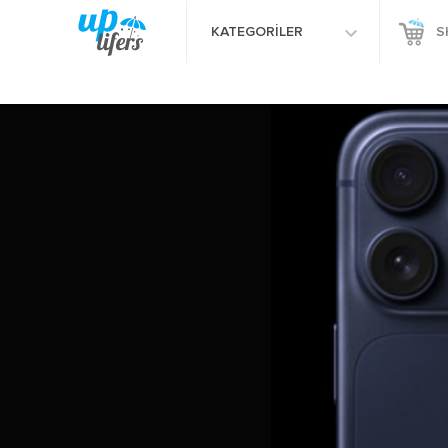
KATEGORİLER
S