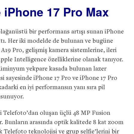
e iPhone 17 Pro Max
 olağanüstü bir performans artışı sunan iPhone
ıttı. Her iki modelde de bulunan ve bugüne
 A19 Pro, gelişmiş kamera sistemlerine, ileri
ple Intelligence özelliklerine olanak tanıyor.
 alüminyum yekpare kasada bulunan lazer
si sayesinde iPhone 17 Pro ve iPhone 17 Pro
darki en iyi performansın yanı sıra pil
 sunuyor.
i Telefoto’dan oluşan üçlü 48 MP Fusion
r. Bunların arasında optik kalitede 8 kat zoom
Telefoto teknolojisi ve grup selfie’lerini bir