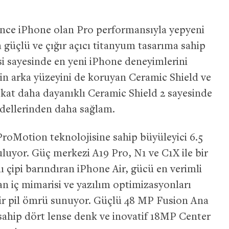
 ince iPhone olan Pro performansıyla yepyeni
ma güçlü ve çığır açıcı titanyum tasarıma sahip
isi sayesinde en yeni iPhone deneyimlerini
in arka yüzeyini de koruyan Ceramic Shield ve
3 kat daha dayanıklı Ceramic Shield 2 sayesinde
dellerinden daha sağlam.
ProMotion teknolojisine sahip büyüleyici 6.5
luyor. Güç merkezi A19 Pro, N1 ve C1X ile bir
ı çipi barındıran iPhone Air, gücü en verimli
n iç mimarisi ve yazılım optimizasyonları
ir pil ömrü sunuyor. Güçlü 48 MP Fusion Ana
sahip dört lense denk ve inovatif 18MP Center