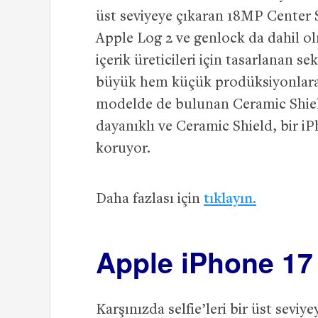
üst seviyeye çıkaran 18MP Center
Apple Log 2 ve genlock da dahil ol
içerik üreticileri için tasarlanan s
büyük hem küçük prodüksiyonlara s
modelde de bulunan Ceramic Shield
dayanıklı ve Ceramic Shield, bir i
koruyor.
Daha fazlası için
tıklayın.
Apple iPhone 17
Karşınızda selfie’leri bir üst sevi