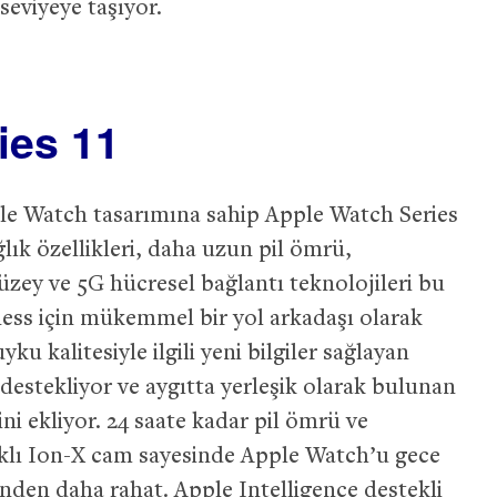
 seviyeye taşıyor.
ies 11
ple Watch tasarımına sahip Apple Watch Series
lık özellikleri, daha uzun pil ömrü,
 yüzey ve 5G hücresel bağlantı teknolojileri bu
ness için mükemmel bir yol arkadaşı olarak
ku kalitesiyle ilgili yeni bilgiler sağlayan
destekliyor ve aygıtta yerleşik olarak bulunan
ini ekliyor. 24 saate kadar pil ömrü ve
nıklı Ion-X cam sayesinde Apple Watch’u gece
den daha rahat. Apple Intelligence destekli