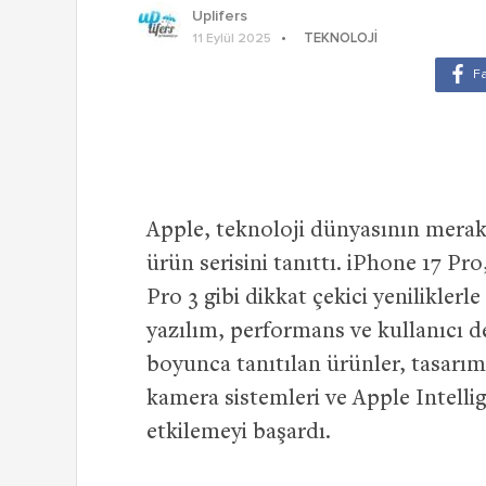
Uplifers
TEKNOLOJI
11 Eylül 2025
Apple, teknoloji dünyasının merak
ürün serisini tanıttı. iPhone 17 Pr
Pro 3 gibi dikkat çekici yenilikler
yazılım, performans ve kullanıcı de
boyunca tanıtılan ürünler, tasarı
kamera sistemleri ve Apple Intelli
etkilemeyi başardı.