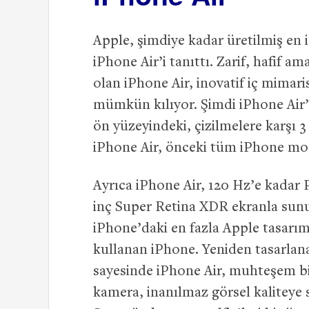
Apple, şimdiye kadar üretilmiş en
iPhone Air’i tanıttı. Zarif, hafif a
olan iPhone Air, inovatif iç mimar
mümkün kılıyor. Şimdi iPhone Air’
ön yüzeyindeki, çizilmelere karşı 
iPhone Air, önceki tüm iPhone mo
Ayrıca iPhone Air, 120 Hz’e kadar 
inç Super Retina XDR ekranla sunu
iPhone’daki en fazla Apple tasarım
kullanan iPhone. Yeniden tasarlana
sayesinde iPhone Air, muhteşem b
kamera, inanılmaz görsel kaliteye 