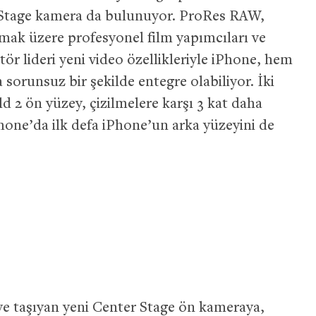
 Stage kamera da bulunuyor. ProRes RAW,
mak üzere profesyonel film yapımcıları ve
ektör lideri yeni video özellikleriyle iPhone, hem
orunsuz bir şekilde entegre olabiliyor. İki
 2 ön yüzey, çizilmelere karşı 3 kat daha
Phone’da ilk defa iPhone’un arka yüzeyini de
yeye taşıyan yeni Center Stage ön kameraya,