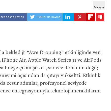
la beklediği “Awe Dropping” etkinliğinde yeni
o, iPhone Air, Apple Watch Series 11 ve AirPods
le sahneye çıkan şirket, sadece donanım değil;
neyimi açısından da çıtayı yükseltti. Etkinlik
mda cesur adımlar, profesyonel seviyede
gence entegrasyonuyla teknoloji meraklılarını