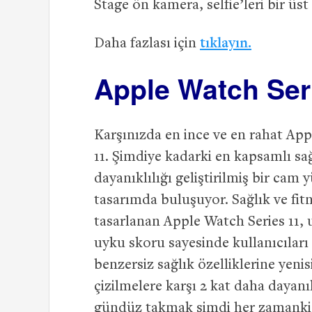
Stage ön kamera, selfie’leri bir üst
Daha fazlası için
tıklayın.
Apple Watch Ser
Karşınızda en ince ve en rahat Ap
11. Şimdiye kadarki en kapsamlı sağ
dayanıklılığı geliştirilmiş bir cam
tasarımda buluşuyor. Sağlık ve fit
tasarlanan Apple Watch Series 11, uy
uyku skoru sayesinde kullanıcıları 
benzersiz sağlık özelliklerine yenis
çizilmelere karşı 2 kat daha daya
gündüz takmak şimdi her zamankin