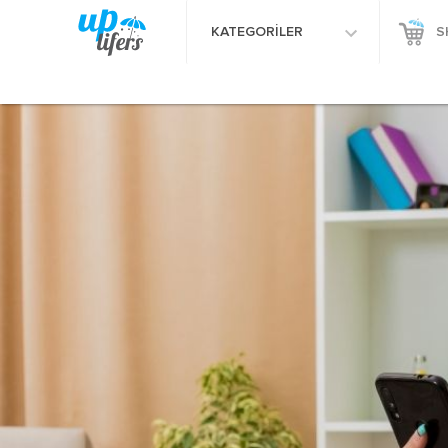
KATEGORİLER
S