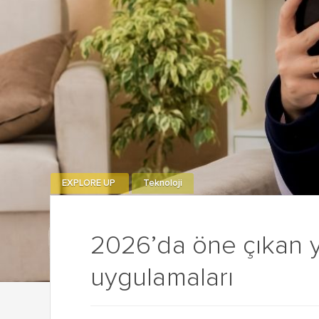
EXPLORE UP
Teknoloji
2026’da öne çıkan y
uygulamaları