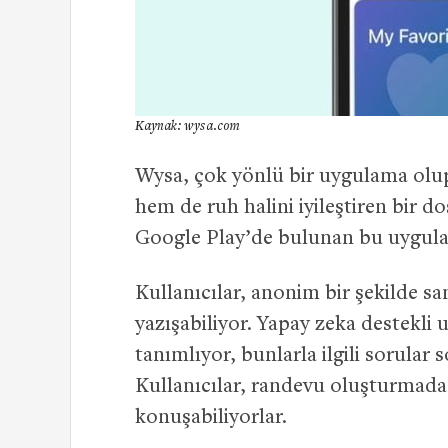
Kaynak: wysa.com
Wysa, çok yönlü bir uygulama olup
hem de ruh halini iyileştiren bir d
Google Play’de bulunan bu uygulama
Kullanıcılar, anonim bir şekilde sa
yazışabiliyor. Yapay zeka destekli
tanımlıyor, bunlarla ilgili sorular 
Kullanıcılar, randevu oluşturmadan
konuşabiliyorlar.