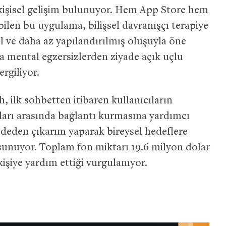
 kişisel gelişim bulunuyor. Hem App Store hem
ebilen bu uygulama, bilişsel davranışçı terapiye
l ve daha az yapılandırılmış oluşuyla öne
ma mental egzersizlerden ziyade açık uçlu
rgiliyor.
h, ilk sohbetten itibaren kullanıcıların
ları arasında bağlantı kurmasına yardımcı
adeden çıkarım yaparak bireysel hedeflere
unuyor. Toplam fon miktarı 19.6 milyon dolar
işiye yardım ettiği vurgulanıyor.