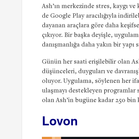
Ash’ın merkezinde stres, kaygı ve
de Google Play aracılığıyla indiril
dayanan araçlara göre daha keşifse
çıkıyor. Bir başka deyişle, uygula
danışmanlığa daha yakın bir yapı se
Günün her saati erişilebilir olan As
düşünceleri, duyguları ve davranış
oluyor. Uygulama, söylenen her if
ulaşmayı destekleyen programlar s
olan Ash’in bugüne kadar 250 bin k
Lovon