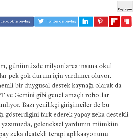
arı, günümüzde milyonlarca insana okul
ar pek çok durum için yardımcı oluyor.
emli bir duygusal destek kaynağı olarak da
T ve Gemini gibi genel amaçlı robotlar
nılıyor. Bazı yenilikçi girişimciler de bu
 gösterdiğini fark ederek yapay zeka destekli
 Bu yazımızda, geleneksel yardımın mümkün
apay zeka destekli terapi aplikasyonunu