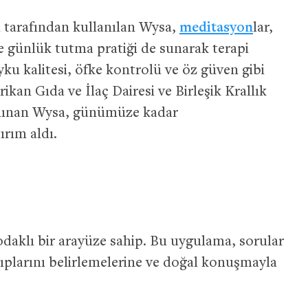
 tarafından kullanılan Wysa,
meditasyon
lar,
ve günlük tutma pratiği de sunarak terapi
uyku kalitesi, öfke kontrolü ve öz güven gibi
kan Gıda ve İlaç Dairesi ve Birleşik Krallık
tanınan Wysa, günümüze kadar
ırım aldı.
aklı bir arayüze sahip. Bu uygulama, sorular
lıplarını belirlemelerine ve doğal konuşmayla