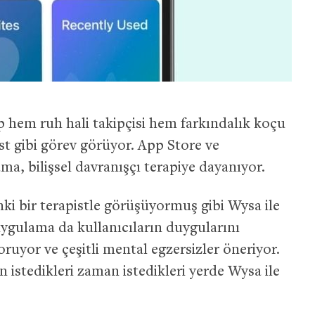
 hem ruh hali takipçisi hem farkındalık koçu
ost gibi görev görüyor. App Store ve
, bilişsel davranışçı terapiye dayanıyor.
nki bir terapistle görüşüyormuş gibi Wysa ile
 uygulama da kullanıcıların duygularını
soruyor ve çeşitli mental egzersizler öneriyor.
 istedikleri zaman istedikleri yerde Wysa ile