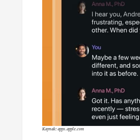
Kaynak: apps.apple.com