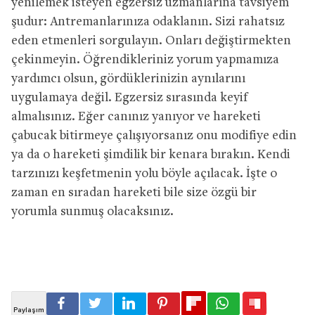
yenilemek isteyen egzersiz uzmanlarına tavsiyem
şudur: Antremanlarınıza odaklanın. Sizi rahatsız
eden etmenleri sorgulayın. Onları değiştirmekten
çekinmeyin. Öğrendikleriniz yorum yapmamıza
yardımcı olsun, gördüklerinizin aynılarını
uygulamaya değil. Egzersiz sırasında keyif
almalısınız. Eğer canınız yanıyor ve hareketi
çabucak bitirmeye çalışıyorsanız onu modifiye edin
ya da o hareketi şimdilik bir kenara bırakın. Kendi
tarzınızı keşfetmenin yolu böyle açılacak. İşte o
zaman en sıradan hareketi bile size özgü bir
yorumla sunmuş olacaksınız.