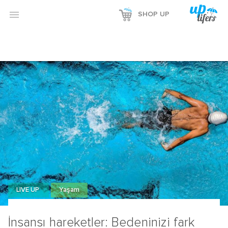

SHOP UP
LIVE UP
Yaşam
İnsansı hareketler: Bedeninizi fark