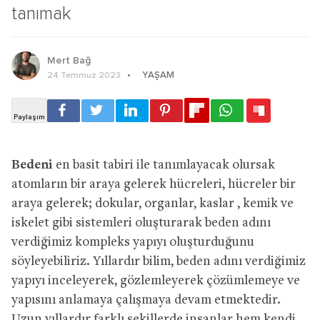
tanımak
Mert Bağ
YAŞAM
24 Temmuz 2023
Bedeni
en basit tabiri ile tanımlayacak olursak
atomların bir araya gelerek hücreleri, hücreler bir
araya gelerek; dokular, organlar, kaslar , kemik ve
iskelet gibi sistemleri oluşturarak beden adını
verdiğimiz kompleks yapıyı oluşturduğunu
söyleyebiliriz. Yıllardır bilim, beden adını verdiğimiz
yapıyı inceleyerek, gözlemleyerek çözümlemeye ve
yapısını anlamaya çalışmaya devam etmektedir.
Uzun yıllardır farklı şekillerde insanlar hem kendi