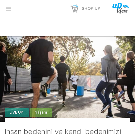

SHOP UP
LIVE UP
Yaşam
İnsan bedenini ve kendi bedenimizi