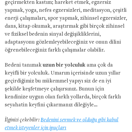
geçirmekten kastım; hareket etmek, egzersiz
yapmak, yoga, nefes egzersizleri, meditasyon, çeşitli
enerji çalışmaları, spor yapmak, zihinsel egzersizler,
dans, kitap okumak, araştırmak gibi birçok zihinsel
ve fiziksel bedenin sinyal değişikliklerini,
adaptasyonu gözlemleyebileceğiniz ve onun dilini
öğrenebileceğiniz farklı çalışmalar olabilir.
Bedeni tanımak
uzun bir yolculuk
ama çok da
keyifli bir yolculuk. Umarım içerisinde uzun yıllar
geçirdiğimiz bu mükemmel yapıyı siz de en iyi
şekilde keşfetmeye çalışırsınız. Bunun için
kendinize uygun olan farklı yollarda, birçok farklı
seyahatin keyfini çıkarmanız dileğiyle…
İlginizi çekebilir:
Bedenini sevmek ve olduğu gibi kabul
etmek isteyenler için ipuçları