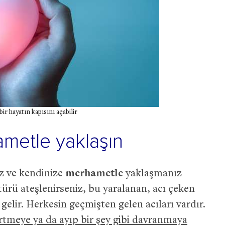
r hayatın kapısını açabilir
ametle yaklaşın
 ve kendinize
merhametle
yaklaşmanız
ürü ateşlenirseniz, bu yaralanan, acı çeken
gelir. Herkesin geçmişten gelen acıları vardır.
örtmeye ya da ayıp bir şey gibi davranmaya