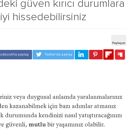
zdeki güven kırıcı durumlara
yi hissedebilirsiniz
leriniz veya duygusal anlamda yaralanmalarınız
en kazanabilmek için bazı adımlar atmanız
ik durumunda kendinizi nasıl yatıştıracağınızı
 ve güvenli,
mutlu
bir yaşamınız olabilir.