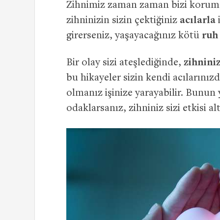
Zihnimiz zaman zaman bizi korumak
zihninizin sizin çektiğiniz
acılarla
i
girerseniz, yaşayacağınız kötü
ruh 
Bir olay sizi ateşlediğinde,
zihnini
bu hikayeler sizin kendi acılarınız
olmanız işinize yarayabilir. Bunun 
odaklarsanız, zihniniz sizi etkisi a