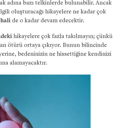
 adına bazı telkinlerde bulunabilir. Ancak
lgili oluşturacağı hikayelere ne kadar çok
hali
de o kadar devam edecektir.
zdeki
hikayelere çok fazla takılmayın; çünkü
dan ötürü ortaya çıkıyor. Bunun bilincinde
yerine, bedeninizin ne hissettiğine kendinizi
ltına alamayacaktır.