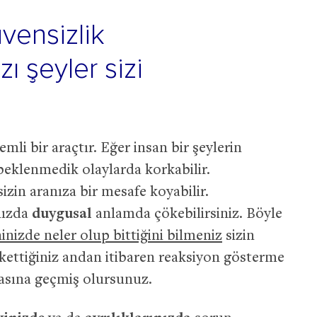
vensizlik
zı şeyler sizi
mli bir araçtır. Eğer insan bir şeylerin
beklenmedik olaylarda korkabilir.
sizin aranıza bir mesafe koyabilir.
nızda
duygusal
anlamda çökebilirsiniz. Böyle
inizde neler olup bittiğini bilmeniz
sizin
rkettiğiniz andan itibaren reaksiyon gösterme
sına geçmiş olursunuz.