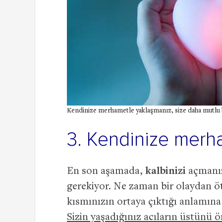
Kendinize merhametle yaklaşmanız, size daha mutlu bi
3. Kendinize merh
En son aşamada,
kalbinizi
açmanız
gerekiyor. Ne zaman bir olaydan öt
kısmınızın ortaya çıktığı anlamına 
Sizin yaşadığınız acıların üstünü 