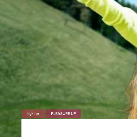
İlişkiler
PLEASURE UP