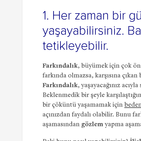
1. Her zaman bir gü
yaşayabilirsiniz. Ba
tetikleyebilir.
Farkındalık
, büyümek için çok öne
farkında olmazsa, karşısına çıkan 
Farkındalık
, yaşayacağınız acıyla 
Beklenmedik bir şeyle karşılaştığı
bir çöküntü yaşamamak için
beden
açınızdan faydalı olabilir. Bunu fa
aşamasından
gözlem
yapma aşama