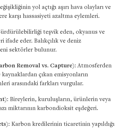
ğişikliğinin yol açtığı aşırı hava olayları ve
ere karşı hassasiyeti azaltma eylemleri.
ürdürülebilirliği teşvik eden, okyanus ve
ri ifade eder. Balıkçılık ve deniz
yeni sektörler bulunur.
rbon Removal vs. Capture):
Atmosferden
ve kaynaklardan çıkan emisyonların
ri arasındaki farkları vurgular.
t):
Bireylerin, kuruluşların, ürünlerin veya
gazı miktarının karbondioksit eşdeğeri.
ts):
Karbon kredilerinin ticaretinin yapıldığı