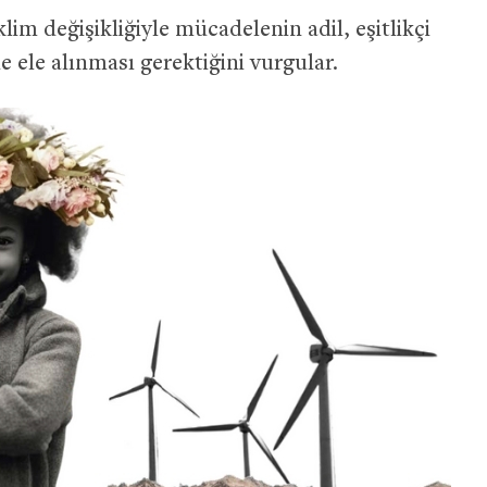
lim değişikliğiyle mücadelenin adil, eşitlikçi
de ele alınması gerektiğini vurgular.