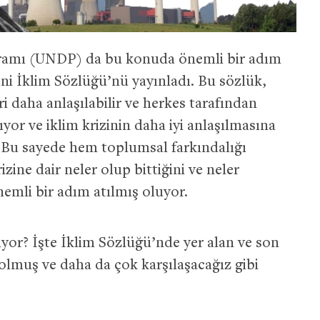
gramı (UNDP) da bu konuda önemli bir adım
ani İklim Sözlüğü’nü yayınladı. Bu sözlük,
i daha anlaşılabilir ve herkes tarafından
yor ve iklim krizinin daha iyi anlaşılmasına
. Bu sayede hem toplumsal farkındalığı
zine dair neler olup bittiğini ve neler
nemli bir adım atılmış oluyor.
ıyor? İşte İklim Sözlüğü’nde yer alan ve son
 olmuş ve daha da çok karşılaşacağız gibi