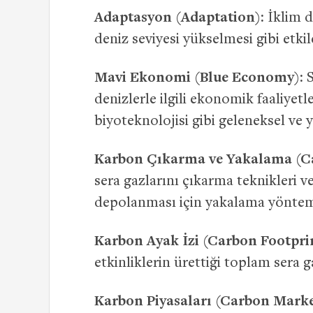
Adaptasyon (Adaptation):
İklim de
deniz seviyesi yükselmesi gibi etkil
Mavi Ekonomi (Blue Economy):
S
denizlerle ilgili ekonomik faaliyetle
biyoteknolojisi gibi geleneksel ve 
Karbon Çıkarma ve Yakalama (Ca
sera gazlarını çıkarma teknikleri 
depolanması için yakalama yöntemle
Karbon Ayak İzi (Carbon Footprin
etkinliklerin ürettiği toplam sera 
Karbon Piyasaları (Carbon Marke