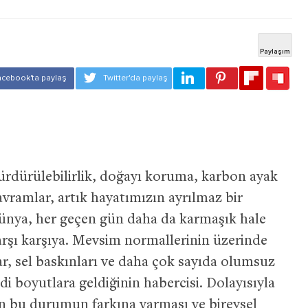
ürdürülebilirlik, doğayı koruma, karbon ayak
 kavramlar, artık hayatımızın ayrılmaz bir
 dünya, her geçen gün daha da karmaşık hale
 karşı karşıya. Mevsim normallerinin üzerinde
ar, sel baskınları ve daha çok sayıda olumsuz
ddi boyutlara geldiğinin habercisi. Dolayısıyla
n bu durumun farkına varması ve bireysel