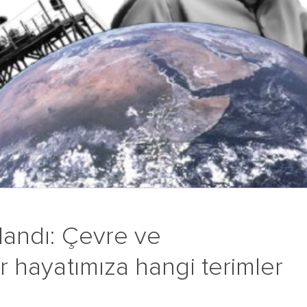
nlandı: Çevre ve
ir hayatımıza hangi terimler