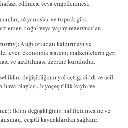
hafaza edilmesi veya engellenmesi.
anlar, okyanuslar ve toprak gibi,
sit emen doğal veya yapay rezervuarlar.
onomy):
Atığı ortadan kaldırmayı ve
edefleyen ekonomik sistem; malzemelerin geri
ası ve azaltılması üzerine kuruludur.
l iklim değişikliğinin yol açtığı ciddi ve acil
ı hava olayları, biyoçeşitlilik kaybı ve
ce):
İklim değişikliğinin hafifletilmesine ve
ansman, çeşitli kaynaklardan sağlanır.