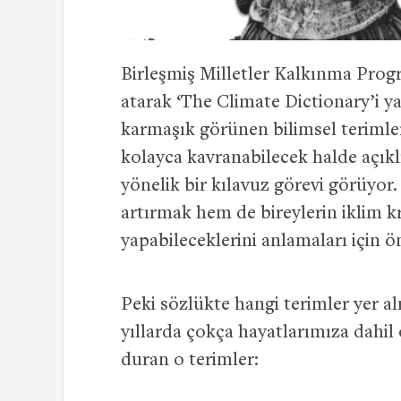
Birleşmiş Milletler Kalkınma Pro
atarak ‘The Climate Dictionary’i y
karmaşık görünen bilimsel terimler
kolayca kavranabilecek halde açıklı
yönelik bir kılavuz görevi görüyor
artırmak hem de bireylerin iklim kri
yapabileceklerini anlamaları için ö
Peki sözlükte hangi terimler yer al
yıllarda çokça hayatlarımıza dahil
duran o terimler: