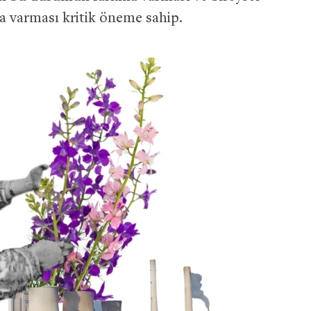
na varması kritik öneme sahip.