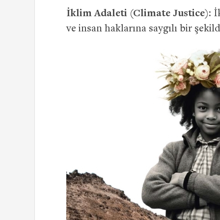
İklim Adaleti (Climate Justice):
İk
ve insan haklarına saygılı bir şekil