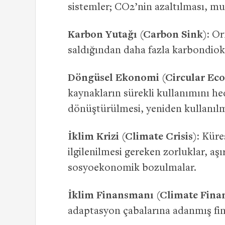
sistemler; CO2’nin azaltılması, mu
Karbon Yutağı (Carbon Sink):
Orm
saldığından daha fazla karbondiok
Döngüsel Ekonomi (Circular Ec
kaynakların sürekli kullanımını h
dönüştürülmesi, yeniden kullanılm
İklim Krizi (Climate Crisis):
Kürese
ilgilenilmesi gereken zorluklar, aşır
sosyoekonomik bozulmalar.
İklim Finansmanı (Climate Finan
adaptasyon çabalarına adanmış fin