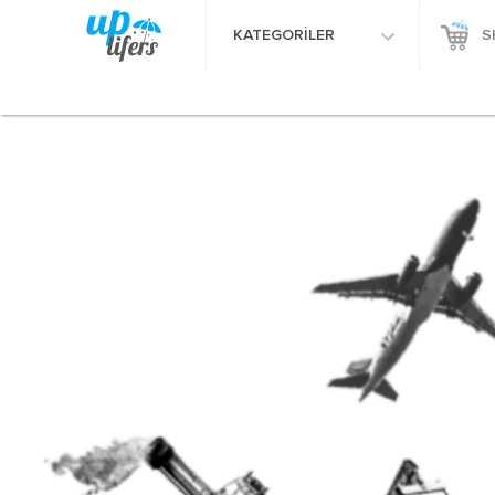
KATEGORİLER
S