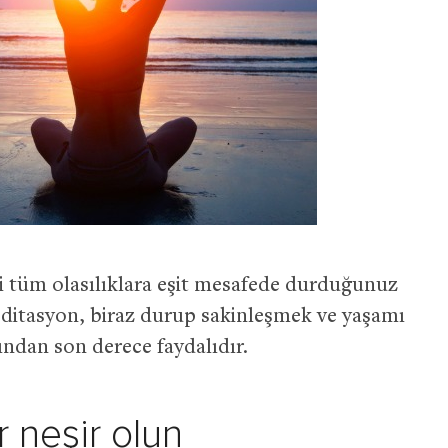
 tüm olasılıklara eşit mesafede durduğunuz
editasyon, biraz durup sakinleşmek ve yaşamı
ndan son derece faydalıdır.
r neşir olun