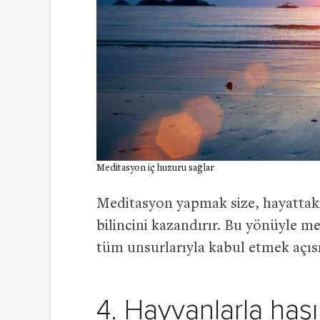
Meditasyon iç huzuru sağlar
Meditasyon yapmak size, hayattaki
bilincini kazandırır. Bu yönüyle m
tüm unsurlarıyla kabul etmek açısı
4. Hayvanlarla haşı