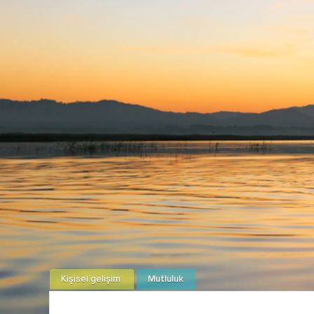
Kişisel gelişim
Mutluluk