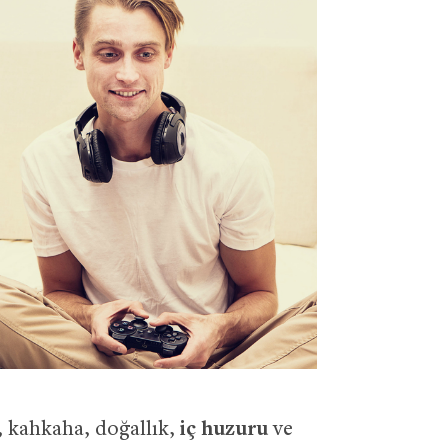
, kahkaha, doğallık,
iç huzuru
ve