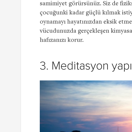
samimiyet görürsünüz. Siz de fizik
çocuğunki kadar güçlü kılmak istiy
oynamayı hayatınızdan eksik etme
vücudunuzda gerçekleşen kimyasal 
hafızanızı korur.
3. Meditasyon yap