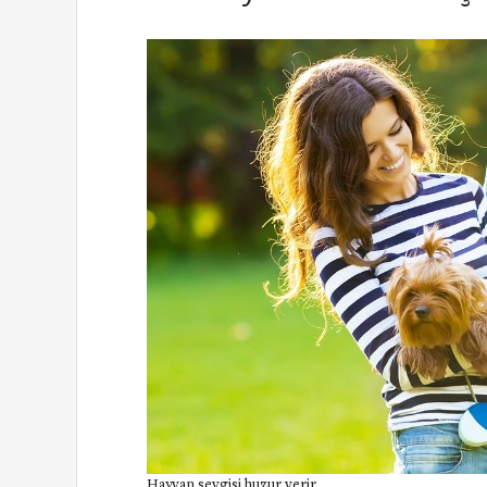
Hayvan sevgisi huzur verir