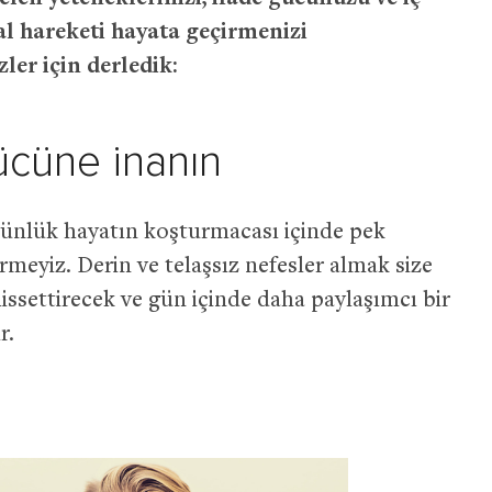
l hareketi hayata geçirmenizi
zler için derledik:
ücüne inanın
günlük hayatın koşturmacası içinde pek
eyiz. Derin ve telaşsız nefesler almak size
issettirecek ve gün içinde daha paylaşımcı bir
r.