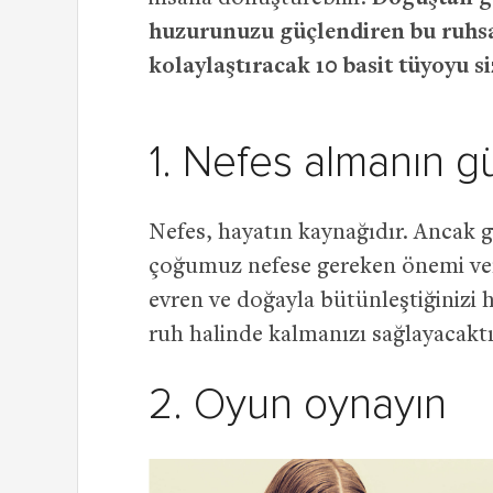
huzurunuzu güçlendiren bu ruhsa
kolaylaştıracak 10 basit tüyoyu si
1. Nefes almanın g
Nefes, hayatın kaynağıdır. Ancak 
çoğumuz nefese gereken önemi verm
evren ve doğayla bütünleştiğinizi h
ruh halinde kalmanızı sağlayacaktı
2. Oyun oynayın