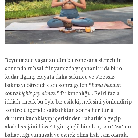
Beynimizde yaşanan tüm bu rönesans sürecinin
sonunda ruhsal dünyamızda yaşananlar da bir o
kadar ilginç. Hayata daha sakince ve stressiz
bakmayı öğrendikten sonra gelen “
Bana bundan
sonra hiçbir şey olmaz
.” farkındalığı… Belki fazla
iddialı ancak bu öyle bir eşik ki, nefesini yönlendirip
kontrolü içeride sağladıktan sonra her türlü
durumu kucaklayıp içerisinden rahatlıkla geçip
akabileceğini hissettiğin güçlü bir alan, Lao Tzu’nun
bahsettiği yumuşak ve esnek olma hali tam olarak.