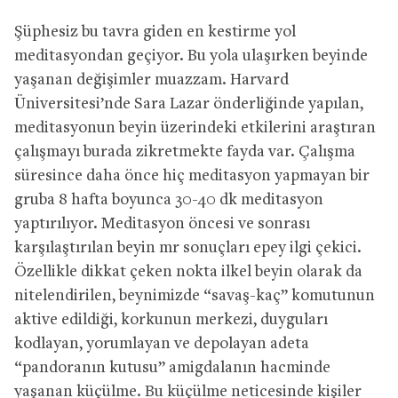
Şüphesiz bu tavra giden en kestirme yol
meditasyondan geçiyor. Bu yola ulaşırken beyinde
yaşanan değişimler muazzam. Harvard
Üniversitesi’nde Sara Lazar önderliğinde yapılan,
meditasyonun beyin üzerindeki etkilerini araştıran
çalışmayı burada zikretmekte fayda var. Çalışma
süresince daha önce hiç meditasyon yapmayan bir
gruba 8 hafta boyunca 30-40 dk meditasyon
yaptırılıyor. Meditasyon öncesi ve sonrası
karşılaştırılan beyin mr sonuçları epey ilgi çekici.
Özellikle dikkat çeken nokta ilkel beyin olarak da
nitelendirilen, beynimizde “savaş-kaç” komutunun
aktive edildiği, korkunun merkezi, duyguları
kodlayan, yorumlayan ve depolayan adeta
“pandoranın kutusu” amigdalanın hacminde
yaşanan küçülme. Bu küçülme neticesinde kişiler