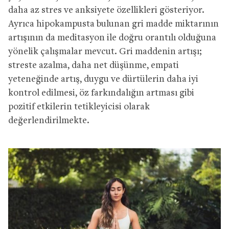
daha az stres ve anksiyete özellikleri gösteriyor.
Ayrıca hipokampusta bulunan gri madde miktarının
artışının da meditasyon ile doğru orantılı olduğuna
yönelik çalışmalar mevcut. Gri maddenin artışı;
streste azalma, daha net düşünme, empati
yeteneğinde artış, duygu ve dürtülerin daha iyi
kontrol edilmesi, öz farkındalığın artması gibi
pozitif etkilerin tetikleyicisi olarak
değerlendirilmekte.