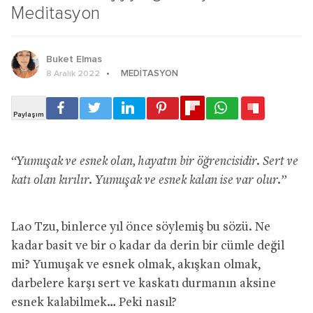
Meditasyon
Buket Elmas
MEDITASYON
8 Aralık 2022
“Yumuşak ve esnek olan, hayatın bir öğrencisidir. Sert ve
katı olan kırılır. Yumuşak ve esnek kalan ise var olur.”
Lao Tzu, binlerce yıl önce söylemiş bu sözü. Ne
kadar basit ve bir o kadar da derin bir cümle değil
mi? Yumuşak ve esnek olmak, akışkan olmak,
darbelere karşı sert ve kaskatı durmanın aksine
esnek kalabilmek… Peki nasıl?