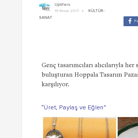
Uplifers
KÜLTÜR-
19 Nisan 2017
SANAT
Genç tasarımcıları alıcılarıyla her
buluşturan Hoppala Tasarım Pazarı
karşılıyor.
“Üret, Paylaş ve Eğlen”