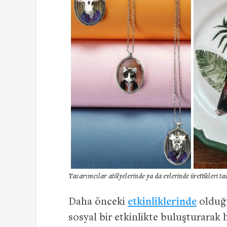
Tasarımcılar atölyelerinde ya da evlerinde ürettikleri t
Daha önceki
etkinliklerinde
olduğu
sosyal bir etkinlikte buluşturarak