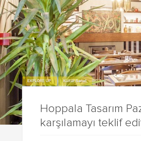
EXPLORE UP
Kültür-Sanat
Hoppala Tasarım Paza
karşılamayı teklif edi