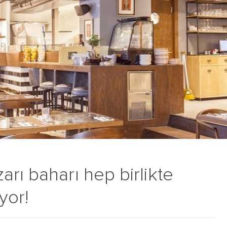
rı baharı hep birlikte
yor!