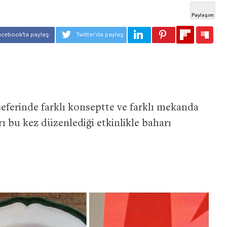
 seferinde farklı konseptte ve farklı mekanda
 bu kez düzenlediği etkinlikle baharı