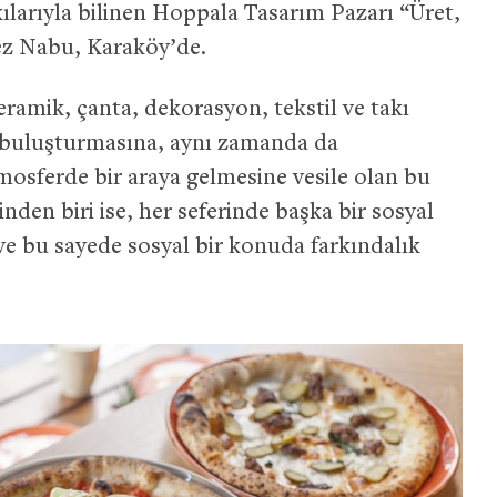
ılarıyla bilinen Hoppala Tasarım Pazarı “Üret,
ez Nabu, Karaköy’de.
seramik, çanta, dekorasyon, tekstil ve takı
la buluşturmasına, aynı zamanda da
tmosferde bir araya gelmesine vesile olan bu
rinden biri ise, her seferinde başka bir sosyal
ve bu sayede sosyal bir konuda farkındalık