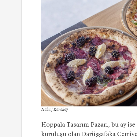
Nabu / Karaköy
Hoppala Tasarım Pazarı, bu ay ise 
kuruluşu olan Darüşşafaka Cemiyet