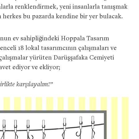
mlarla renklendirmek, yeni insanlarla tanışmak
 herkes bu pazarda kendine bir yer bulacak.
u’nun ev sahipliğindeki Hoppala Tasarım
lenceli 18 lokal tasarımcının çalışmaları ve
a çalışmalar yürüten Darüşşafaka Cemiyeti
vet ediyor ve ekliyor;
irlikte karşılayalım!”