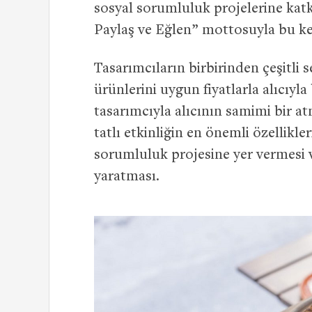
sosyal sorumluluk projelerine katk
Paylaş ve Eğlen” mottosuyla bu k
Tasarımcıların birbirinden çeşitli 
ürünlerini uygun fiyatlarla alıcıy
tasarımcıyla alıcının samimi bir a
tatlı etkinliğin en önemli özellikle
sorumluluk projesine yer vermesi 
yaratması.