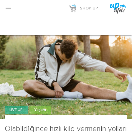

SHOP UP
LIVE UP
Yaşam
Olabildiğince hızlı kilo vermenin yolları