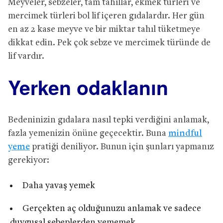
Meyveler, sebzeler, tam tahıllar, ekmek türleri ve
mercimek türleri bol lif içeren gıdalardır. Her gün
en az 2 kase meyve ve bir miktar tahıl tüketmeye
dikkat edin. Pek çok sebze ve mercimek türünde de
lif vardır.
Yerken odaklanın
Bedeninizin gıdalara nasıl tepki verdiğini anlamak,
fazla yemenizin önüne geçecektir. Buna
mindful
yeme
pratiği deniliyor. Bunun için şunları yapmanız
gerekiyor:
Daha yavaş yemek
Gerçekten aç olduğunuzu anlamak ve sadece
duygusal sebeplerden yememek