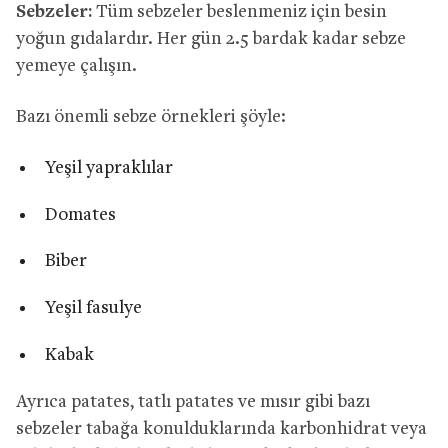
Sebzeler:
Tüm sebzeler beslenmeniz için besin
yoğun gıdalardır. Her gün 2.5 bardak kadar sebze
yemeye çalışın.
Bazı önemli sebze örnekleri şöyle:
Yeşil yapraklılar
Domates
Biber
Yeşil fasulye
Kabak
Ayrıca patates, tatlı patates ve mısır gibi bazı
sebzeler tabağa konulduklarında karbonhidrat veya