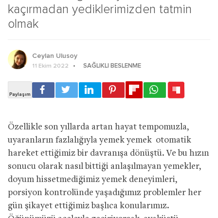
kaçırmadan yediklerimizden tatmin
olmak
Ceylan Ulusoy
SAĞLIKLI BESLENME
11 Ekim 2022
Özellikle son yıllarda artan hayat tempomuzla,
uyaranların fazlalığıyla yemek yemek otomatik
hareket ettiğimiz bir davranışa dönüştü. Ve bu hızın
sonucu olarak nasıl bittiği anlaşılmayan yemekler,
doyum hissetmediğimiz yemek deneyimleri,
porsiyon kontrolünde yaşadığımız problemler her
gün şikayet ettiğimiz başlıca konularımız.