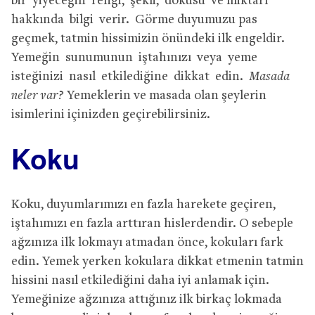
bir yiyeceğin rengi, şekli, dokusu ve miktarı
hakkında bilgi verir. Görme duyumuzu pas
geçmek, tatmin hissimizin önündeki ilk engeldir.
Yemeğin sunumunun iştahınızı veya yeme
isteğinizi nasıl etkilediğine dikkat edin.
Masada
neler var?
Yemeklerin ve masada olan şeylerin
isimlerini içinizden geçirebilirsiniz.
Koku
Koku, duyumlarımızı en fazla harekete geçiren,
iştahımızı en fazla arttıran hislerdendir. O sebeple
ağzınıza ilk lokmayı atmadan önce, kokuları fark
edin. Yemek yerken kokulara dikkat etmenin tatmin
hissini nasıl etkilediğini daha iyi anlamak için.
Yemeğinize ağzınıza attığınız ilk birkaç lokmada