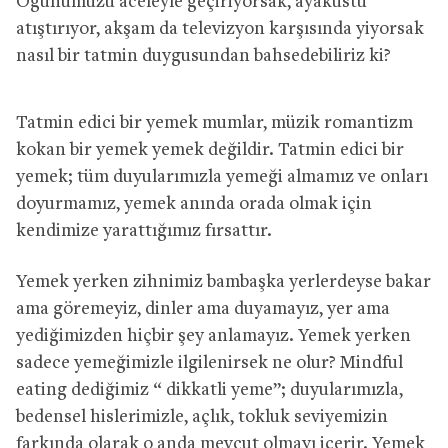
Öğünümüzü aceleyle geçiriyorsak, ayaküstü
atıştırıyor, akşam da televizyon karşısında yiyorsak
nasıl bir tatmin duygusundan bahsedebiliriz ki?
Tatmin edici bir yemek mumlar, müzik romantizm
kokan bir yemek yemek değildir. Tatmin edici bir
yemek; tüm duyularımızla yemeği almamız ve onları
doyurmamız, yemek anında orada olmak için
kendimize yarattığımız fırsattır.
Yemek yerken zihnimiz bambaşka yerlerdeyse bakar
ama göremeyiz, dinler ama duyamayız, yer ama
yediğimizden hiçbir şey anlamayız. Yemek yerken
sadece yemeğimizle ilgilenirsek ne olur? Mindful
eating dediğimiz “ dikkatli yeme”; duyularımızla,
bedensel hislerimizle, açlık, tokluk seviyemizin
farkında olarak o anda mevcut olmayı içerir. Yemek