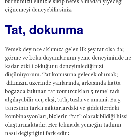
burnunuzu elinizle sıkıp nefes almadan yiyeceği
çiğnemeyi deneyebilirsiniz.
Tat, dokunma
Yemek deyince aklımıza gelen ilk şey tat olsa da;
görme ve koku duyumlarının yeme deneyiminde ne
kadar etkili olduğunu deneyimlediğinizi
düşünüyorum. Tat konusuna gelecek olursak;
dilimizin üzerinde yanlarında, arkasında hatta
boğazda bulunan tat tomurcukları 5 temel tadı
algılayabilir acı, ekşi, tatlı, tuzlu ve umami. Bu 5
tanesinin farklı miktarlardaki ve şiddetlerdeki
kombinasyonları, bizlerin “tat” olarak bildiği hissi
oluşturmaktadır. Her lokmada yemeğin tadının
nasıl değiştiğini fark edin: