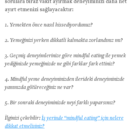
sorulara biraz vakit ayırmak deneyiminizi daha net
ayırt etmenizi sağlayacaktır:
1. Yemekten önce nasıl hissediyordunuz?
2. Yemeğinizi yerken dikkatli kalmakta zorlandınız mı?
3. Geçmiş deneyimlerinize göre mindful eating ile yemek
yediğinizde yemeğinizde ne gibi farklar fark ettiniz?
4. Mindful yeme deneyiminizden ilerideki deneyiminizde
yanınızda götüreceğiniz ne var?
5. Bir sonraki deneyiminizde neyi farklı yaparsınız?
İlginizi çekebilir:
İş yerinde “mindful eating” için nelere
dikkat etmelisiniz?