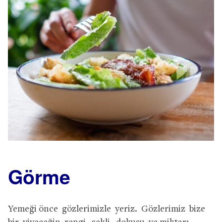
Görme
Yemeği önce gözlerimizle yeriz. Gözlerimiz bize