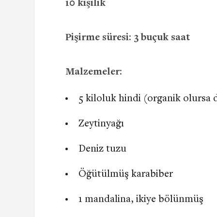
10 kişilik
Pişirme süresi: 3 buçuk saat
Malzemeler:
5 kiloluk hindi (organik olursa 
Zeytinyağı
Deniz tuzu
Öğütülmüş karabiber
1 mandalina, ikiye bölünmüş