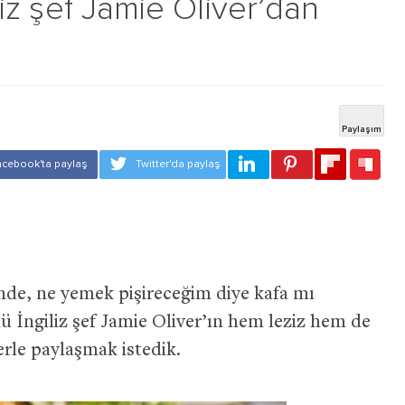
iliz şef Jamie Oliver’dan
inde, ne yemek pişireceğim diye kafa mı
ü İngiliz şef Jamie Oliver’ın hem leziz hem de
lerle paylaşmak istedik.