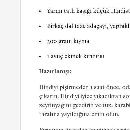
Yarım tatlı kaşığı küçük Hindist
Birkaç dal taze adaçayı, yaprak
300 gram kıyma
1 avuç ekmek kırıntısı
Hazırlanışı:
Hindiyi pişirmeden 1 saat önce, od
çıkarın. Hindiyi iyice yıkadıktan s
zeytinyağını gezdirin ve tuz, karab
tarafına yayıldığına emin olun.