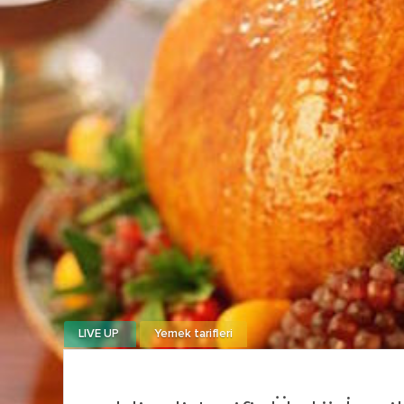
LIVE UP
Yemek tarifleri