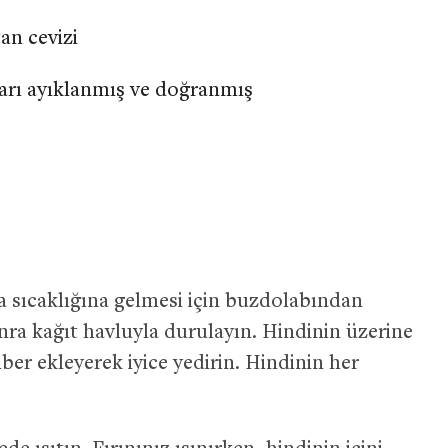
an cevizi
ları ayıklanmış ve doğranmış
a sıcaklığına gelmesi için buzdolabından
onra kağıt havluyla durulayın. Hindinin üzerine
iber ekleyerek iyice yedirin. Hindinin her