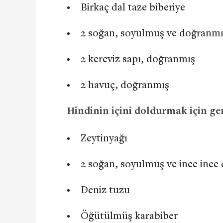
Birkaç dal taze biberiye
2 soğan, soyulmuş ve doğranm
2 kereviz sapı, doğranmış
2 havuç, doğranmış
Hindinin içini doldurmak için ge
Zeytinyağı
2 soğan, soyulmuş ve ince ince
Deniz tuzu
Öğütülmüş karabiber