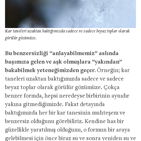
Kar taneleri uzaktan baktığımızda sadece ve sadece beyaz toplar olarak
görülür gözümüze.
Bu benzersizliği “anlayabilmemiz” aslında
başımıza gelen ve aşk olmuşlara “yakından”
bakabilmek yeteneğimizden geçer.
Örneğin; kar
taneleri uzaktan baktığımızda sadece ve sadece
beyaz toplar olarak görülür gözümüze. Çokça
benzer formda, hepsi neredeyse birbirinin aynıdır
yakına gitmediğimizde. Fakat detayında
baktığımızda her bir kar tanesinin muhteşem ve
benzersiz olduğunu görebiliriz. Kendine has bir
güzellikle yaratılmış olduğunu, o formun bir araya
gelebilmesi için önce biraz su ve sonra yeniden su ve