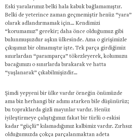
Eski yaralarımız belki hala kabuk bağlamamıştır.
Belki de yeterince zaman geçmemiştir henüz “yara”
olarak adlandırmamak için… Kendimizi
“korumamız” gerekir; daha önce olduğumuz gibi
bulunmuşuzdur aşkın ülkesinde. Ama o girişimizle
çıkışımız bir olmamıştır işte. Tek parça girdiğimiz
sınırlardan “paramparça” tökezleyerek, kolumuzu
bacağımızı o sınırlarda bırakarak ve hatta
“yaşlanarak” çıkabilmişizdir…
Şimdi yepyeni bir ülke vardır örneğin önümüzde
ama biz herhangi bir adımı atarken bile düşünürüz;
bu topraklarda gizli mayınlar vardır. Henüz
iyileştirmeye çalıştığımız fakat bir türlü o eskisi
kadar “güçlü” kılamadığımız kalbimiz vardır. Zırhsız
olduğumuzda çokça parçalanmaktan adeta