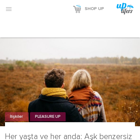

SHOP UP
İlişkiler
PLEASURE UP
Her yaşta ve her anda: Aşk benzersiz