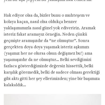
Hak ediyor olsa da, bizler bunu o muhteşem ve
kolaya kaçan, nasıl olsa oldukça benzer
yaklaşımımızla nasıl güzel yok ediveririz. Aramak
isteriz fakat aramayız örneğin. Neden çünkü
geçmişte aramışızdır da “ne olmuştur”. Sonra
gerçekten doya doya yaşamak isteriz aşkımızı
(yaşımız her ne olursa olsun değişmez bu!) ama
yaşamışızdır da ne olmuştur… Belki sevdiğimizi
fazlaca gösterdiğimizde değersiz hissettik, belki
karşılık göremedik, belki de sadece olması gerektiği
gibi aktı gitti her şey ellerimizden; yine bir başımıza
kalakaldık…