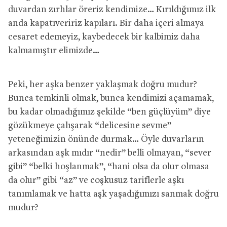
duvardan zırhlar öreriz kendimize… Kırıldığımız ilk
anda kapatıveririz kapıları. Bir daha içeri almaya
cesaret edemeyiz, kaybedecek bir kalbimiz daha
kalmamıştır elimizde…
Peki, her aşka benzer yaklaşmak doğru mudur?
Bunca temkinli olmak, bunca kendimizi açamamak,
bu kadar olmadığımız şekilde “ben güçlüyüm” diye
gözükmeye çalışarak “delicesine sevme”
yeteneğimizin önünde durmak… Öyle duvarların
arkasından aşk mıdır “nedir” belli olmayan, “sever
gibi” “belki hoşlanmak”, “hani olsa da olur olmasa
da olur” gibi “az” ve coşkusuz tariflerle aşkı
tanımlamak ve hatta aşk yaşadığımızı sanmak doğru
mudur?