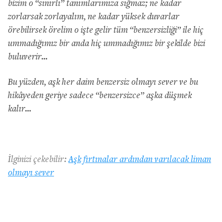
bizim o “sınırlı” tanımlarımıza sığmaz; ne kadar
zorlarsak zorlayalım, ne kadar yüksek duvarlar
örebilirsek örelim o işte gelir tüm “benzersizliği” ile hiç
ummadığımız bir anda hiç ummadığımız bir şekilde bizi
buluverir…
Bu yüzden, aşk her daim benzersiz olmayı sever ve bu
hikâyeden geriye sadece “benzersizce” aşka düşmek
kalır…
İlginizi çekebilir:
Aşk fırtınalar ardından varılacak liman
olmayı sever