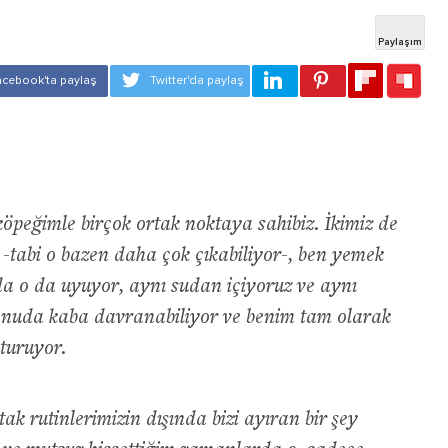
öpeğimle birçok ortak noktaya sahibiz. İkimiz de
uz -tabi o bazen daha çok çıkabiliyor-, ben yemek
a o da uyuyor, aynı sudan içiyoruz ve aynı
onuda kaba davranabiliyor ve benim tam olarak
turuyor.
k rutinlerimizin dışında bizi ayıran bir şey