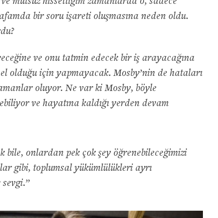
ve mutsuz hissettiğim zamanlarda o, sadece
afamda bir soru işareti oluşmasına neden oldu.
rdu?
eyeceğine ve onu tatmin edecek bir iş arayacağına
l olduğu için yapmayacak. Mosby’nin de hataları
amanlar oluyor. Ne var ki Mosby, böyle
biliyor ve hayatına kaldığı yerden devam
k bile, onlardan pek çok şey öğrenebileceğimizi
ar gibi, toplumsal yükümlülükleri ayrı
 sevgi.”