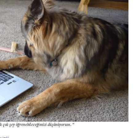
ek çok şey öğrenebileceğimizi düşünüyorum. “