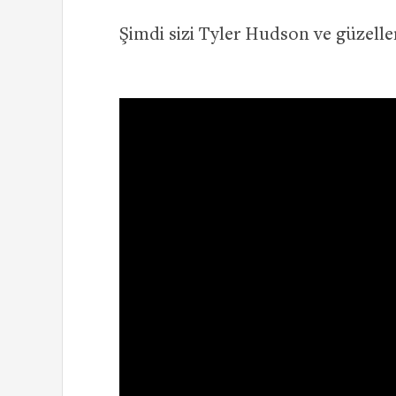
Şimdi sizi Tyler Hudson ve güzelle