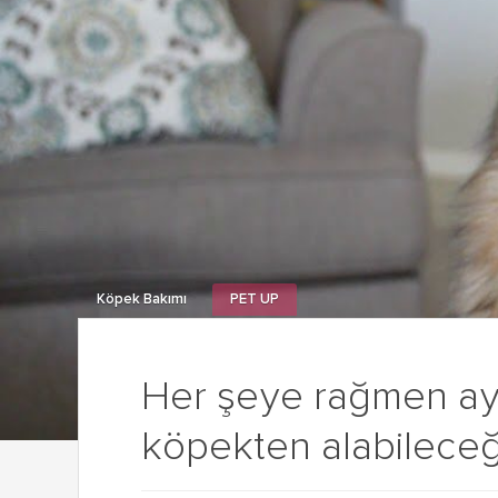
Köpek Bakımı
PET UP
Her şeye rağmen aya
köpekten alabileceğ