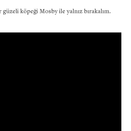
r güzeli köpeği Mosby ile yalnız bırakalım.