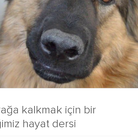
ğa kalkmak için bir
imiz hayat dersi