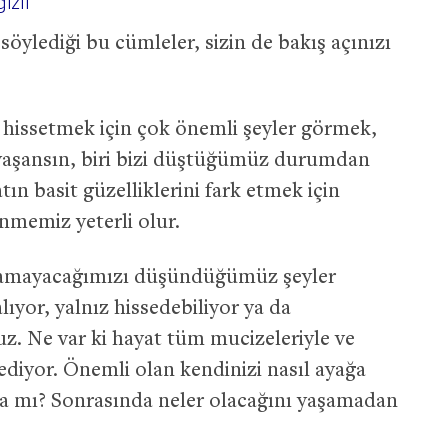
izli
öylediği bu cümleler, sizin de bakış açınızı
hissetmek için çok önemli şeyler görmek,
 yaşansın, biri bizi düştüğümüz durumdan
tın basit güzelliklerini fark etmek için
nmemiz yeterli olur.
kamayacağımızı düşündüğümüz şeyler
ıyor, yalnız hissedebiliyor ya da
. Ne var ki hayat tüm mucizeleriyle ve
diyor. Önemli olan kendinizi nasıl ayağa
nra mı? Sonrasında neler olacağını yaşamadan