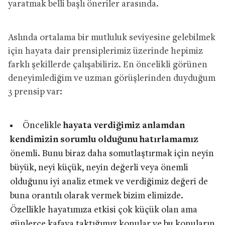
yaratmak belli başlı öneriler arasında.
Aslında ortalama bir mutluluk seviyesine gelebilmek
için hayata dair prensiplerimiz üzerinde hepimiz
farklı şekillerde çalışabiliriz. En öncelikli görünen
deneyimlediğim ve uzman görüşlerinden duyduğum
3 prensip var:
Öncelikle
h
ayata verdiğimiz anlamdan
kendimizin sorumlu olduğunu hatırlamamız
önemli. Bunu biraz daha somutlaştırmak için neyin
büyük, neyi küçük, neyin değerli veya önemli
olduğunu iyi analiz etmek ve verdiğimiz değeri de
buna orantılı olarak vermek bizim elimizde.
Özellikle hayatımıza etkisi çok küçük olan ama
günlerce kafaya taktığımız konular ve bu konuların