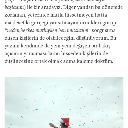
başladım)
ile bir aradayız. Diğer yandan bu dönemde
zorlanan, yeterince mutlu hissetmeyen hatta
maalesef ki gerçeği yansıtmayan örnekleri görüp
“
neden herkes mutluyken ben mutsuzum
” sorgusuna
düşen kişilerin de olabileceğini düşünüyorum. Bu
yazımı kendimde de yeni yeni değişen bir bakış
açısının yansıması, bunu hisseden kişilerin de
düşüncesine ortak olmak adına kaleme döktüm.