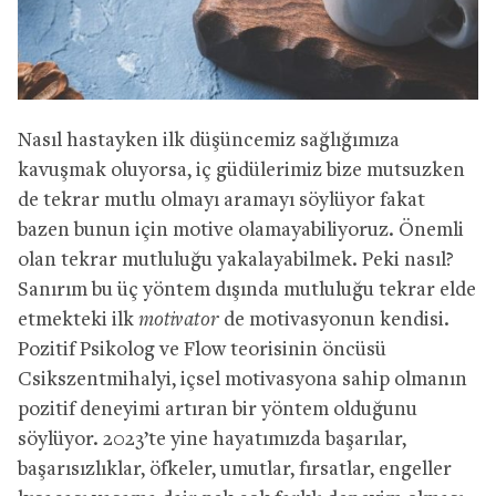
Nasıl hastayken ilk düşüncemiz sağlığımıza
kavuşmak oluyorsa, iç güdülerimiz bize mutsuzken
de tekrar mutlu olmayı aramayı söylüyor fakat
bazen bunun için motive olamayabiliyoruz. Önemli
olan tekrar mutluluğu yakalayabilmek. Peki nasıl?
Sanırım bu üç yöntem dışında mutluluğu tekrar elde
etmekteki ilk
motivator
de motivasyonun kendisi.
Pozitif Psikolog ve Flow teorisinin öncüsü
Csikszentmihalyi, içsel motivasyona sahip olmanın
pozitif deneyimi artıran bir yöntem olduğunu
söylüyor. 2023’te yine hayatımızda başarılar,
başarısızlıklar, öfkeler, umutlar, fırsatlar, engeller