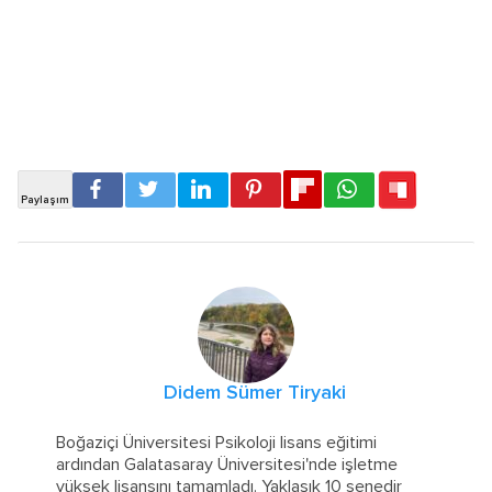
Didem Sümer Tiryaki
Boğaziçi Üniversitesi Psikoloji lisans eğitimi
ardından Galatasaray Üniversitesi'nde işletme
yüksek lisansını tamamladı. Yaklaşık 10 senedir