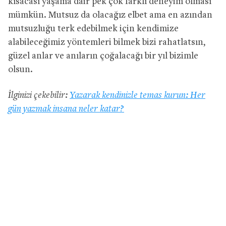
kısacası yaşama dair pek çok farklı deneyim olması
mümkün. Mutsuz da olacağız elbet ama en azından
mutsuzluğu terk edebilmek için kendimize
alabileceğimiz yöntemleri bilmek bizi rahatlatsın,
güzel anlar ve anıların çoğalacağı bir yıl bizimle
olsun.
İlginizi çekebilir:
Yazarak kendinizle temas kurun: Her
gün yazmak insana neler katar?