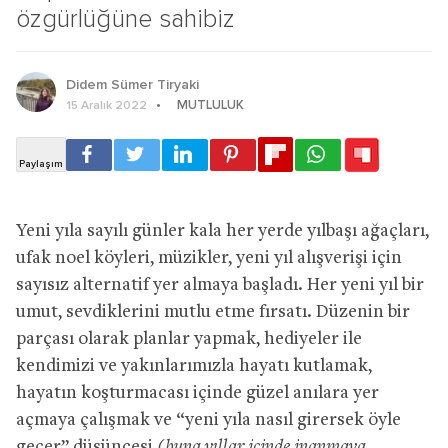
özgürlüğüne sahibiz
Didem Sümer Tiryaki
MUTLULUK
15 Aralık 2022
Yeni yıla sayılı günler kala her yerde yılbaşı ağaçları,
ufak noel köyleri, müzikler, yeni yıl alışverişi için
sayısız alternatif yer almaya başladı. Her yeni yıl bir
umut, sevdiklerini mutlu etme fırsatı. Düzenin bir
parçası olarak planlar yapmak, hediyeler ile
kendimizi ve yakınlarımızla hayatı kutlamak,
hayatın koşturmacası içinde güzel anılara yer
açmaya çalışmak ve “yeni yıla nasıl girersek öyle
geçer” düşüncesi
(buna yıllar içinde inanmaya