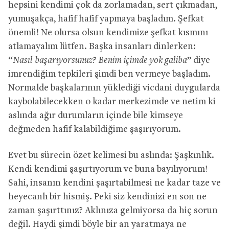
hepsini kendimi çok da zorlamadan, sert çıkmadan,
yumuşakça, hafif hafif yapmaya başladım. Şefkat
önemli! Ne olursa olsun kendimize şefkat kısmını
atlamayalım lütfen. Başka insanları dinlerken:
“
Nasıl başarıyorsunuz? Benim içimde yok galiba
” diye
imrendiğim tepkileri şimdi ben vermeye başladım.
Normalde başkalarının yüklediği vicdani duygularda
kaybolabilecekken o kadar merkezimde ve netim ki
aslında ağır durumların içinde bile kimseye
değmeden hafif kalabildiğime şaşırıyorum.
Evet bu sürecin özet kelimesi bu aslında: Şaşkınlık.
Kendi kendimi şaşırtıyorum ve buna bayılıyorum!
Sahi, insanın kendini şaşırtabilmesi ne kadar taze ve
heyecanlı bir hismiş. Peki siz kendinizi en son ne
zaman şaşırttınız? Aklınıza gelmiyorsa da hiç sorun
değil. Haydi şimdi böyle bir an yaratmaya ne