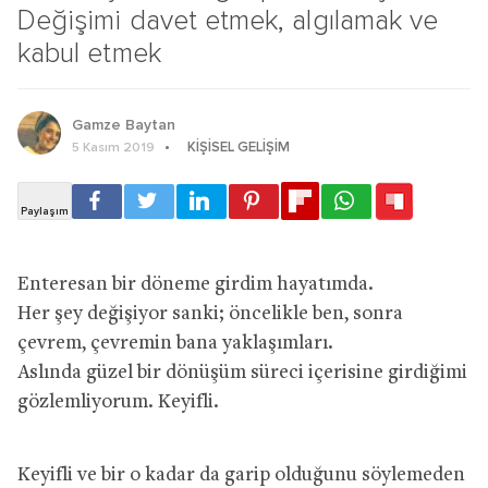
Değişimi davet etmek, algılamak ve
kabul etmek
Gamze Baytan
KIŞISEL GELIŞIM
5 Kasım 2019
Enteresan bir döneme girdim hayatımda.
Her şey değişiyor sanki; öncelikle ben, sonra
çevrem, çevremin bana yaklaşımları.
Aslında güzel bir dönüşüm süreci içerisine girdiğimi
gözlemliyorum. Keyifli.
Keyifli ve bir o kadar da garip olduğunu söylemeden