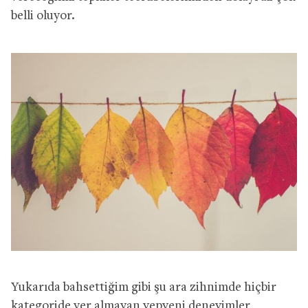
belli oluyor.
Yukarıda bahsettiğim gibi şu ara zihnimde hiçbir
kategoride yer almayan yepyeni deneyimler