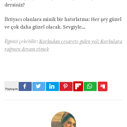
dersiniz?
İhtiyacı olanlara minik bir hatırlatma: Her şey güzel
ve çok daha güzel olacak. Sevgiyle…
İlginizi çekebilir:
Korkudan cesarete giden yol: Korkulara
rağmen devam etmek