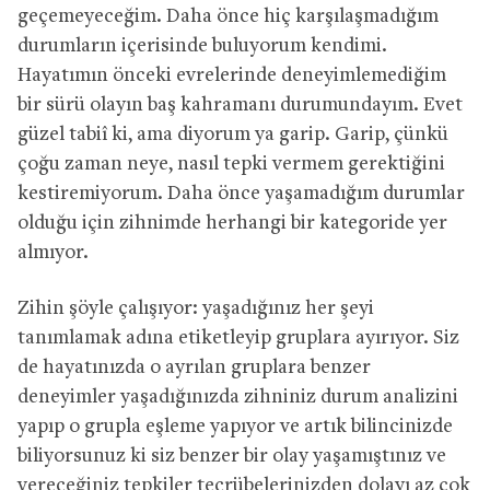
geçemeyeceğim. Daha önce hiç karşılaşmadığım
durumların içerisinde buluyorum kendimi.
Hayatımın önceki evrelerinde deneyimlemediğim
bir sürü olayın baş kahramanı durumundayım. Evet
güzel tabiî ki, ama diyorum ya garip. Garip, çünkü
çoğu zaman neye, nasıl tepki vermem gerektiğini
kestiremiyorum. Daha önce yaşamadığım durumlar
olduğu için zihnimde herhangi bir kategoride yer
almıyor.
Zihin şöyle çalışıyor: yaşadığınız her şeyi
tanımlamak adına etiketleyip gruplara ayırıyor. Siz
de hayatınızda o ayrılan gruplara benzer
deneyimler yaşadığınızda zihniniz durum analizini
yapıp o grupla eşleme yapıyor ve artık bilincinizde
biliyorsunuz ki siz benzer bir olay yaşamıştınız ve
vereceğiniz tepkiler tecrübelerinizden dolayı az çok