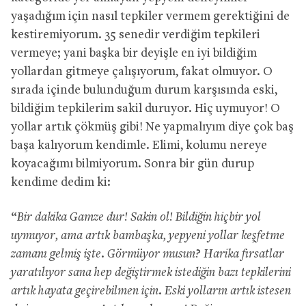
yaşadığım için nasıl tepkiler vermem gerektiğini de
kestiremiyorum. 35 senedir verdiğim tepkileri
vermeye; yani başka bir deyişle en iyi bildiğim
yollardan gitmeye çalışıyorum, fakat olmuyor. O
sırada içinde bulunduğum durum karşısında eski,
bildiğim tepkilerim sakil duruyor. Hiç uymuyor! O
yollar artık çökmüş gibi! Ne yapmalıyım diye çok baş
başa kalıyorum kendimle. Elimi, kolumu nereye
koyacağımı bilmiyorum. Sonra bir gün durup
kendime dedim ki:
“
Bir dakika Gamze dur! Sakin ol! Bildiğin hiçbir yol
uymuyor, ama artık bambaşka, yepyeni yollar keşfetme
zamanı gelmiş işte. Görmüyor musun? Harika fırsatlar
yaratılıyor sana hep değiştirmek istediğin bazı tepkilerini
artık hayata geçirebilmen için. Eski yolların artık istesen