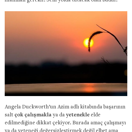
inanman gerekir. Seni yolda tutacak olan budur.
Angela Duckworth’un Azim adlı kitabında başarının
salt
çok çalışmakla
ya da
yetenekle
elde
edilmediğine dikkat çekiyor. Burada amaç çalışmayı
ya da yeteneği değersizleştirmek değil elbet ama