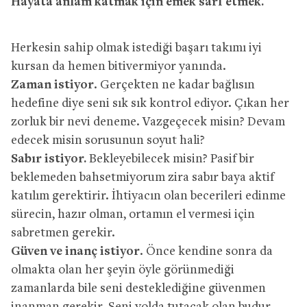
Hayata anlam katmak için emek sarf etmek.
Herkesin sahip olmak istediği başarı takımı iyi
kursan da hemen bitivermiyor yanında.
Zaman istiyor
. Gerçekten ne kadar bağlısın
hedefine diye seni sık sık kontrol ediyor. Çıkan her
zorluk bir nevi deneme. Vazgeçecek misin? Devam
edecek misin sorusunun soyut hali?
Sabır istiyor.
Bekleyebilecek misin? Pasif bir
beklemeden bahsetmiyorum zira sabır baya aktif
katılım gerektirir. İhtiyacın olan becerileri edinme
sürecin, hazır olman, ortamın el vermesi için
sabretmen gerekir.
Güven ve inanç istiyor
. Önce kendine sonra da
olmakta olan her şeyin öyle görünmediği
zamanlarda bile seni desteklediğine güvenmen