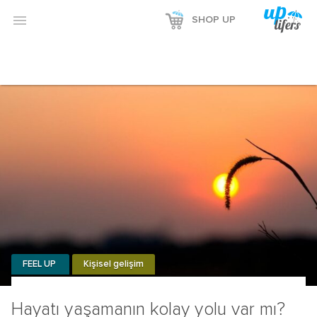

SHOP UP
FEEL UP
Kişisel gelişim
Hayatı yaşamanın kolay yolu var mı?