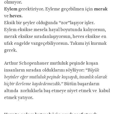
olmuyor.
Eylem
gerektiriyor. Eyleme geçebilmen için
merak
ve
heves
.
Eksik bir şeyler olduğunda “zor”laşıyor işler.
Eylem eksikse mesela hayal boyutunda kalıyorsun,
merak eksikse sıradanlaşıyorsun, heves eksikse en
ufak engelde vazgeçebiliyorsun. Takımı iyi kurmak
gerek.
Arthur Schopenhauer mutluluk peşinde koşan
insanların sıradan olduklarını söylüyor: “
Büyük
beyinler eğer mutluluk peşinde koşsaydı, insanlık olarak
hiçbir ilerleme kaydedemezdik.”
Bütün başarıların
altında zorluklarla baş etmeye niyet etmek ve kabul
etmek yatıyor.