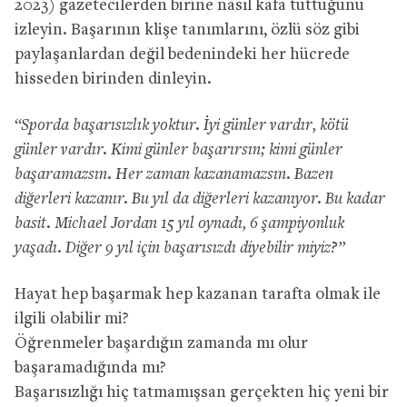
2023) gazetecilerden birine nasıl kafa tuttuğunu
izleyin. Başarının klişe tanımlarını, özlü söz gibi
paylaşanlardan değil bedenindeki her hücrede
hisseden birinden dinleyin.
“
Sporda başarısızlık yoktur. İyi günler vardır, kötü
günler vardır.
Kimi günler başarırsın; kimi günler
başaramazsın. Her zaman kazanamazsın. Bazen
diğerleri kazanır. Bu yıl da diğerleri kazanıyor. Bu kadar
basit.
Michael Jordan 15 yıl oynadı, 6 şampiyonluk
yaşadı. Diğer 9 yıl için başarısızdı diyebilir miyiz?”
Hayat hep başarmak hep kazanan tarafta olmak ile
ilgili olabilir mi?
Öğrenmeler başardığın zamanda mı olur
başaramadığında mı?
Başarısızlığı hiç tatmamışsan gerçekten hiç yeni bir