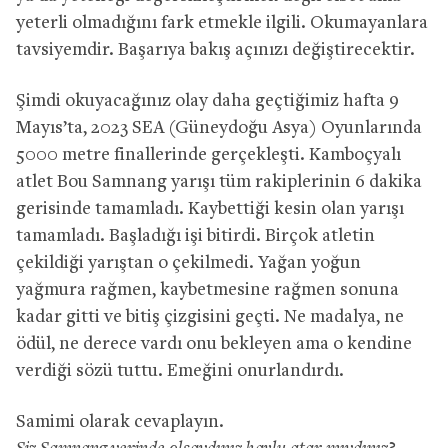
yeterli olmadığını fark etmekle ilgili. Okumayanlara
tavsiyemdir. Başarıya bakış açınızı değiştirecektir.
Şimdi okuyacağınız olay daha geçtiğimiz hafta 9
Mayıs’ta, 2023 SEA (Güneydoğu Asya) Oyunlarında
5000 metre finallerinde gerçekleşti. Kamboçyalı
atlet Bou Samnang yarışı tüm rakiplerinin 6 dakika
gerisinde tamamladı. Kaybettiği kesin olan yarışı
tamamladı. Başladığı işi bitirdi. Birçok atletin
çekildiği yarıştan o çekilmedi. Yağan yoğun
yağmura rağmen, kaybetmesine rağmen sonuna
kadar gitti ve bitiş çizgisini geçti. Ne madalya, ne
ödül, ne derece vardı onu bekleyen ama o kendine
verdiği sözü tuttu. Emeğini onurlandırdı.
Samimi olarak cevaplayın.