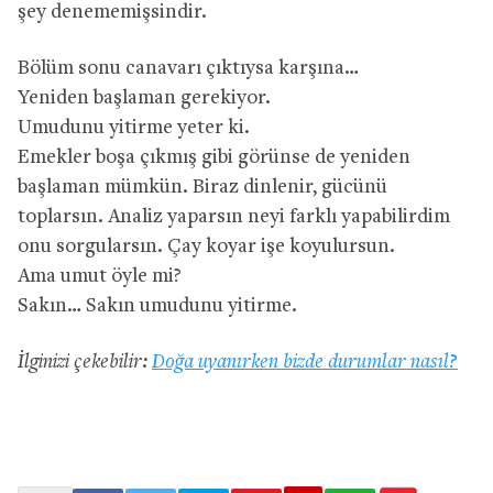
şey denememişsindir.
Bölüm sonu canavarı çıktıysa karşına…
Yeniden başlaman gerekiyor.
Umudunu yitirme yeter ki.
Emekler boşa çıkmış gibi görünse de yeniden
başlaman mümkün. Biraz dinlenir, gücünü
toplarsın. Analiz yaparsın neyi farklı yapabilirdim
onu sorgularsın. Çay koyar işe koyulursun.
Ama umut öyle mi?
Sakın… Sakın umudunu yitirme.
İlginizi çekebilir:
Doğa uyanırken bizde durumlar nasıl?