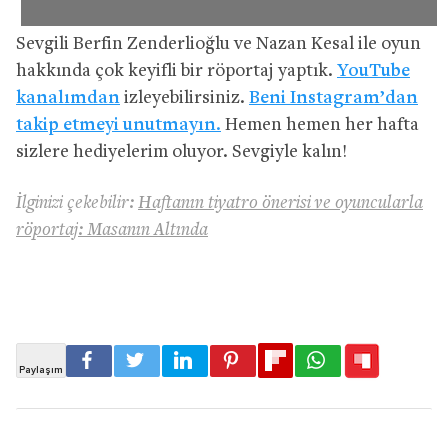
Sevgili Berfin Zenderlioğlu ve Nazan Kesal ile oyun
hakkında çok keyifli bir röportaj yaptık.
YouTube
kanalımdan
izleyebilirsiniz.
Beni Instagram’dan
takip etmeyi unutmayın.
Hemen hemen her hafta
sizlere hediyelerim oluyor. Sevgiyle kalın!
İlginizi çekebilir:
Haftanın tiyatro önerisi ve oyuncularla
röportaj: Masanın Altında