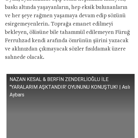
baskı altında yaşayanların, hep eksik bulunanların
ve her şeye rağmen yaşamaya devam edip sözünü
esirgemeyenlerin. Toprağa emanet edilmeyi
bekleyen, ölüsüne bile tahammül edilemeyen Füruğ
Ferruhzad kendi arafında ömrünün şiirini yazacak
ve aklınızdan çıkmayacak sözler fısıldamak üzere
sahnede olacak.
NAZAN KESAL & BERFİN ZENDERLİOĞLU İLE
''YARALARIM AŞKTANDIR' OYUNUNU KONUŞTUK! | Aslı
Aybars