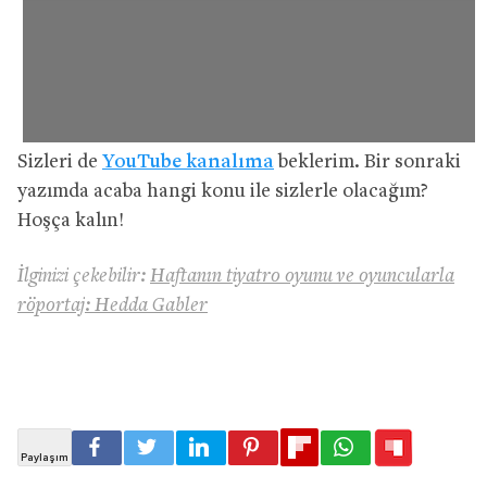
Sizleri de
YouTube kanalıma
beklerim. Bir sonraki
yazımda acaba hangi konu ile sizlerle olacağım?
Hoşça kalın!
İlginizi çekebilir:
Haftanın tiyatro oyunu ve oyuncularla
röportaj: Hedda Gabler