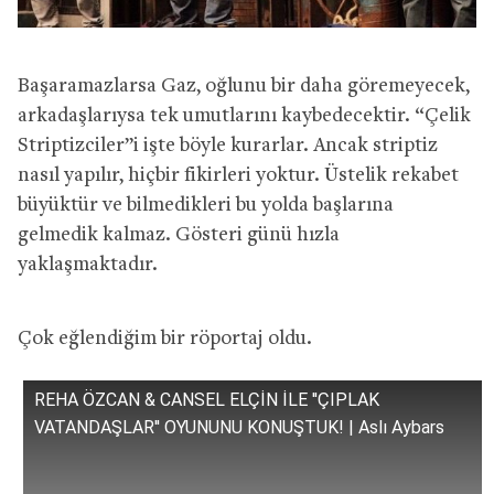
Başaramazlarsa Gaz, oğlunu bir daha göremeyecek,
arkadaşlarıysa tek umutlarını kaybedecektir. “Çelik
Striptizciler”i işte böyle kurarlar. Ancak striptiz
nasıl yapılır, hiçbir fikirleri yoktur. Üstelik rekabet
büyüktür ve bilmedikleri bu yolda başlarına
gelmedik kalmaz. Gösteri günü hızla
yaklaşmaktadır.
Çok eğlendiğim bir röportaj oldu.
REHA ÖZCAN & CANSEL ELÇİN İLE ''ÇIPLAK
VATANDAŞLAR'' OYUNUNU KONUŞTUK! | Aslı Aybars