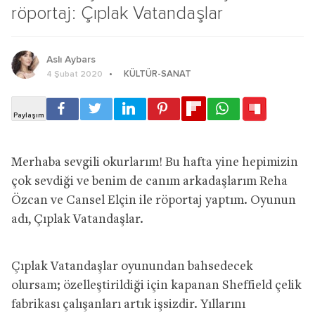
röportaj: Çıplak Vatandaşlar
Aslı Aybars
KÜLTÜR-SANAT
4 Şubat 2020
Merhaba sevgili okurlarım! Bu hafta yine hepimizin
çok sevdiği ve benim de canım arkadaşlarım Reha
Özcan ve Cansel Elçin ile röportaj yaptım. Oyunun
adı, Çıplak Vatandaşlar.
Çıplak Vatandaşlar oyunundan bahsedecek
olursam; özelleştirildiği için kapanan Sheffield çelik
fabrikası çalışanları artık işsizdir. Yıllarını