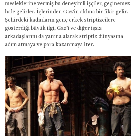
mesleklerine vermiş bu deneyimli işçiler, geçinemez
hale gelirler. İçlerinden Gaz’in aklına bir fikir gelir.
Şehirdeki kadınların genç erkek striptizcilere
gösterdiği büyük ilgi, Gaz’i ve diğer işsiz
arkadaşlarını da yanına alarak striptiz dünyasına
adım atmaya ve para kazanmaya iter.