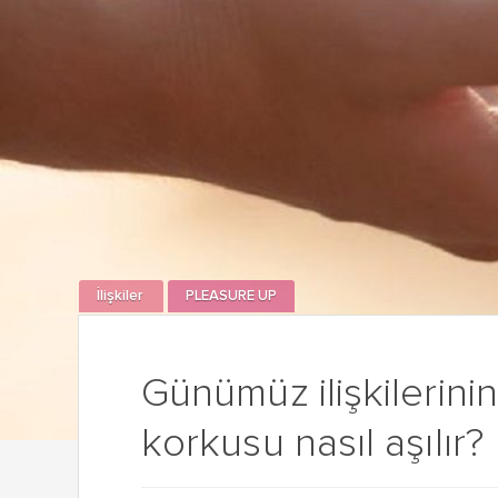
İlişkiler
PLEASURE UP
Günümüz ilişkilerin
korkusu nasıl aşılır?