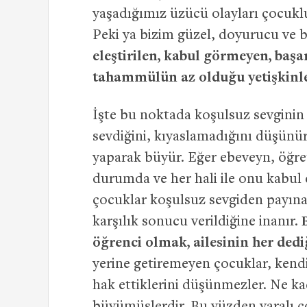
yaşadığımız üzücü olayları çocuklu
Peki ya bizim güzel, doyurucu ve b
eleştirilen, kabul görmeyen, başa
tahammülün az olduğu yetişkinl
İşte bu noktada koşulsuz sevginin
sevdiğini, kıyaslamadığını düşünür
yaparak büyür. Eğer ebeveyn, öğre
durumda ve her hali ile onu kabul 
çocuklar koşulsuz sevgiden payına
karşılık sonucu verildiğine inanır.
öğrenci olmak, ailesinin her dediğ
yerine getiremeyen çocuklar, kendi
hak ettiklerini düşünmezler. Ne k