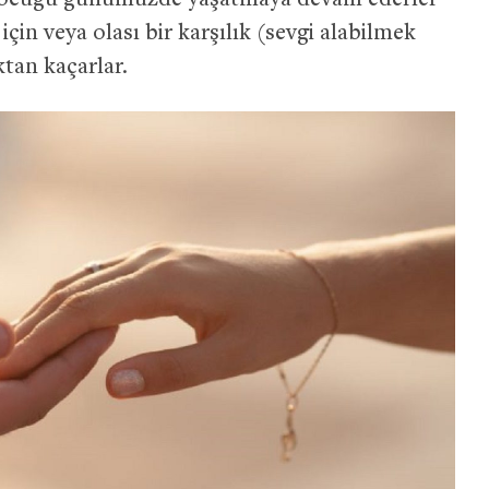
 çocuğu günümüzde yaşatmaya devam ederler
çin veya olası bir karşılık (sevgi alabilmek
tan kaçarlar.