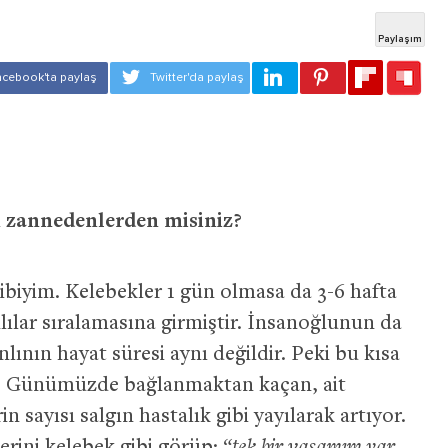
n zannedenlerden misiniz?
ibiyim. Kelebekler 1 gün olmasa da 3-6 hafta
lılar sıralamasına girmiştir. İnsanoğlunun da
lının hayat süresi aynı değildir. Peki bu kısa
ir? Günümüzde bağlanmaktan kaçan, ait
 sayısı salgın hastalık gibi yayılarak artıyor.