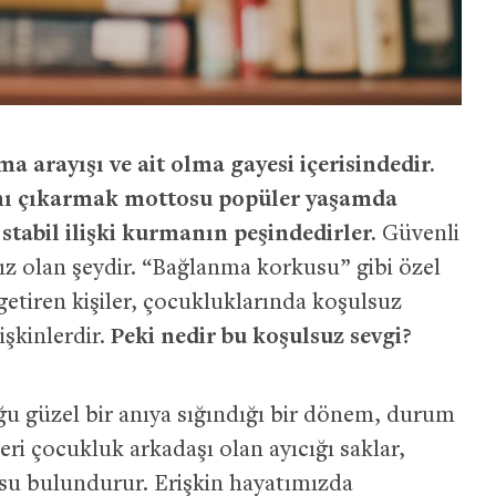
a arayışı ve ait olma gayesi içerisindedir.
ını çıkarmak mottosu popüler yaşamda
tabil ilişki kurmanın peşindedirler.
Güvenli
ız olan şeydir. “Bağlanma korkusu” gibi özel
etiren kişiler, çocukluklarında koşulsuz
şkinlerdir.
Peki nedir bu koşulsuz sevgi?
ğu güzel bir anıya sığındığı bir dönem, durum
ri çocukluk arkadaşı olan ayıcığı saklar,
su bulundurur. Erişkin hayatımızda