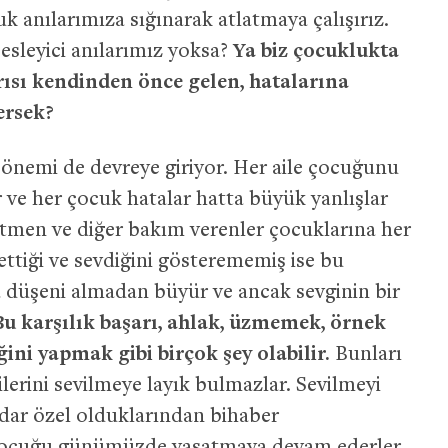
k anılarımıza sığınarak atlatmaya çalışırız.
esleyici anılarımız yoksa?
Ya biz çocuklukta
rısı kendinden önce gelen, hatalarına
ersek?
 önemi de devreye giriyor. Her aile çocuğunu
 ve her çocuk hatalar hatta büyük yanlışlar
tmen ve diğer bakım verenler çocuklarına her
ettiği ve sevdiğini gösterememiş ise bu
 düşeni almadan büyür ve ancak sevginin bir
Bu karşılık başarı, ahlak, üzmemek, örnek
ini yapmak gibi birçok şey olabilir.
Bunları
lerini sevilmeye layık bulmazlar. Sevilmeyi
adar özel olduklarından bihaber