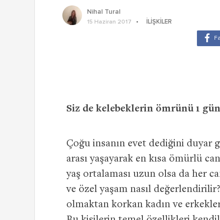
Nihal Tural
İLIŞKILER
15 Haziran 2017
Siz de kelebeklerin ömrünü 1 gü
Çoğu insanın evet dediğini duyar g
arası yaşayarak en kısa ömürlü can
yaş ortalaması uzun olsa da her can
ve özel yaşam nasıl değerlendiril
olmaktan korkan kadın ve erkeklerin