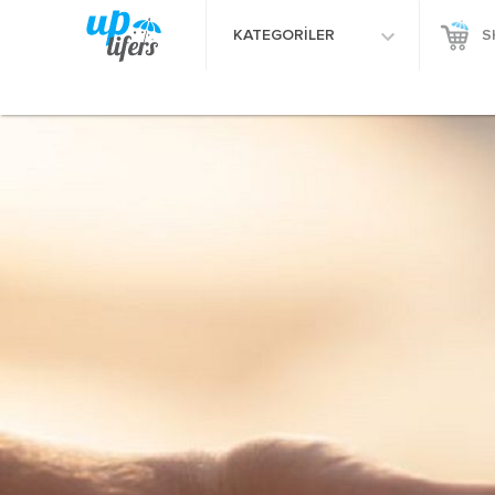
KATEGORİLER
S