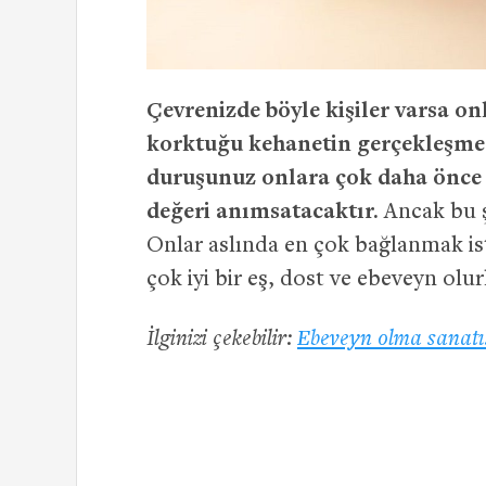
Çevrenizde böyle kişiler varsa on
korktuğu kehanetin gerçekleşmedi
duruşunuz onlara çok daha önce a
değeri anımsatacaktır.
Ancak bu ş
Onlar aslında en çok bağlanmak ist
çok iyi bir eş, dost ve ebeveyn olur
İlginizi çekebilir:
Ebeveyn olma sanatı: