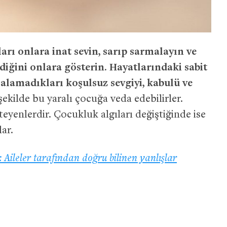
ları onlara inat sevin, sarıp sarmalayın ve
ğini onlara gösterin. Hayatlarındaki sabit
lamadıkları koşulsuz sevgiyi, kabulü ve
ekilde bu yaralı çocuğa veda edebilirler.
eyenlerdir. Çocukluk algıları değiştiğinde ise
lar.
 Aileler tarafından doğru bilinen yanlışlar