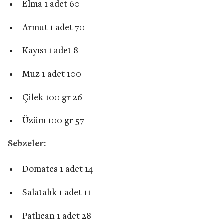
Elma 1 adet 60
Armut 1 adet 70
Kayısı 1 adet 8
Muz 1 adet 100
Çilek 100 gr 26
Üzüm 100 gr 57
Sebzeler:
Domates 1 adet 14
Salatalık 1 adet 11
Patlıcan 1 adet 28