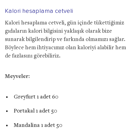
Kalori hesaplama cetveli
Kalori hesaplama cetveli, gün içinde tükettiğimiz
gıdaların kalori bilgisini yaklaşık olarak bize
sunarak bilgilendirip ve farkında olmamızı sağlar.
Böylece hem ihtiyacımız olan kaloriyi alabilir hem
de fazlasını görebiliriz.
Meyveler:
Greyfurt 1 adet 60
Portakal 1 adet 50
Mandalina 1 adet 50