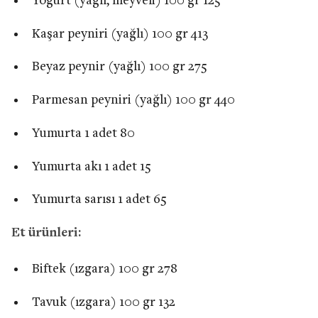
Yoğurt (yağlı, meyveli) 100 gr 125
Kaşar peyniri (yağlı) 100 gr 413
Beyaz peynir (yağlı) 100 gr 275
Parmesan peyniri (yağlı) 100 gr 440
Yumurta 1 adet 80
Yumurta akı 1 adet 15
Yumurta sarısı 1 adet 65
Et ürünleri:
Biftek (ızgara) 100 gr 278
Tavuk (ızgara) 100 gr 132