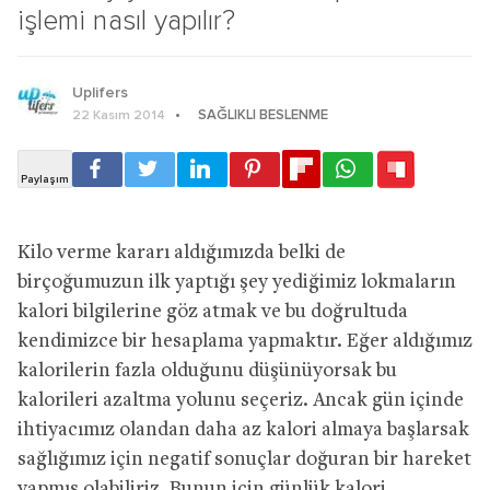
işlemi nasıl yapılır?
Uplifers
SAĞLIKLI BESLENME
22 Kasım 2014
Kilo verme kararı aldığımızda belki de
birçoğumuzun ilk yaptığı şey yediğimiz lokmaların
kalori bilgilerine göz atmak ve bu doğrultuda
kendimizce bir hesaplama yapmaktır. Eğer aldığımız
kalorilerin fazla olduğunu düşünüyorsak bu
kalorileri azaltma yolunu seçeriz. Ancak gün içinde
ihtiyacımız olandan daha az kalori almaya başlarsak
sağlığımız için negatif sonuçlar doğuran bir hareket
yapmış olabiliriz. Bunun için günlük kalori