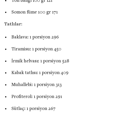
Ton balığı 100 gr 121
Somon füme 100 gr 171
Tatlılar:
Baklava: 1 porsiyon 296
Tiramisu: 1 porsiyon 450
İrmik helvası: 1 porsiyon 528
Kabak tatlısı: 1 porsiyon 409
Muhallebi: 1 porsiyon 313
Profiterol: 1 porsiyon 291
Sütlaç: 1 porsiyon 267