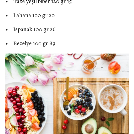
Taze yeşil biber 120 gr 15
Lahana 100 gr 20
Ispanak 100 gr 26
Bezelye 100 gr 89