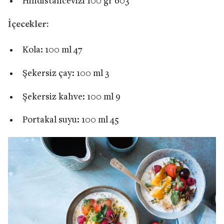
Hindistancevizi 100 gr 603
İçecekler:
Kola: 100 ml 47
Şekersiz çay: 100 ml 3
Şekersiz kahve: 100 ml 9
Portakal suyu: 100 ml 45