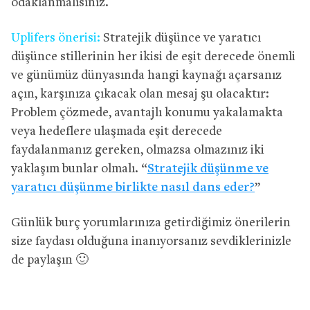
odaklanmalısınız.
Uplifers önerisi:
Stratejik düşünce ve yaratıcı
düşünce stillerinin her ikisi de eşit derecede önemli
ve günümüz dünyasında hangi kaynağı açarsanız
açın, karşınıza çıkacak olan mesaj şu olacaktır:
Problem çözmede, avantajlı konumu yakalamakta
veya hedeflere ulaşmada eşit derecede
faydalanmanız gereken, olmazsa olmazınız iki
yaklaşım bunlar olmalı. “
Stratejik düşünme ve
yaratıcı düşünme birlikte nasıl dans eder?
”
Günlük burç yorumlarınıza getirdiğimiz önerilerin
size faydası olduğuna inanıyorsanız sevdiklerinizle
de paylaşın 🙂