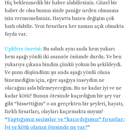
Hiç beklenmedik bir haber alabilirsiniz. Güzel bir
haber de olsa bunun sizde paniğe neden olmasına
izin vermemelisiniz. Hayatta bazen değişim çok
hızlı olabilir. Yeni fırsatlara her zaman açık olmakta
fayda var.
Uplifers önerisi:
Bu sabah aynı anda hem yukarı
hem aşağı yönlü iki asansör önümde durdu. Ve ben
yukarıya çıkana bindim çünkü yolum bu şekildeydi.
Ve şunu düşündüm: şu anda aşağı yönlü olana
binemediğim için, eğer aşağıya inseydim ne
olacağını asla bilemeyeceğim. Bu ne kadar iyi ve ne
kadar kötü? Bunun ötesinde kaçırdığım bir şey var
gibi “hissettiğim” o an gerçekten bir şeyleri, hayatı,
farklı fırsatları, olayları kaçırmakta mıyım?
“
Yaptığımız seçimler ve “kaçırdığımız” fırsatlar:
İyi ve kötü olanın ötesinde ne var?
”