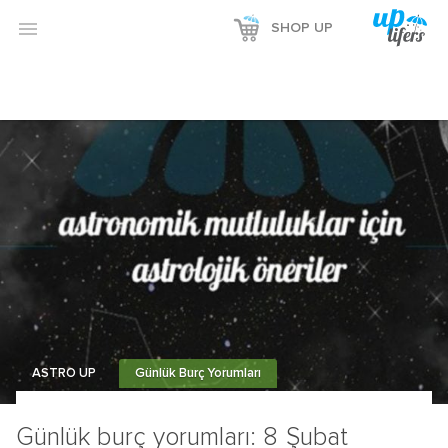

SHOP UP
ASTRO UP
Günlük Burç Yorumları
Günlük burç yorumları: 8 Şubat