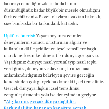
bakmayı denediğinizde, aslında bunun
düşündüğünüz kadar büyük bir mesele olmadığını
fark edebilirsiniz. Bazen olaylara uzaktan bakmak,
size bambaşka bir farkındalık katabilir.
Uplifers önerisi:
Yaşam boyunca edinilen
deneyimlerin sonucu oluşturulan algılar ve
kullanılan dil ile şekillenen içsel temsillere bağlı
olarak herkesin kendine ait bir dünya görüşü var.
Yaşadığınız dünyayı nasıl yorumlayıp nasıl tepki
verdiğinizi, deneyim ve davranışlarınızı nasıl
anlamlandırdığınızı belirleyen şey ise gerçeğin
kendisinden çok gerçek hakkındaki içsel temsiliniz.
Gerçek dünyaya ilişkin içsel temsilinizi
zenginleştirmenin yolu ise deneyimden geçiyor.
“
Algılarınız gerçek dünya değildir:
Farkındalığın kapanan kapağını açmak