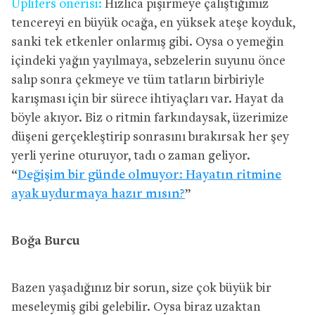
Uplifers önerisi:
Hızlıca pişirmeye çalıştığımız
tencereyi en büyük ocağa, en yüksek ateşe koyduk,
sanki tek etkenler onlarmış gibi. Oysa o yemeğin
içindeki yağın yayılmaya, sebzelerin suyunu önce
salıp sonra çekmeye ve tüm tatların birbiriyle
karışması için bir sürece ihtiyaçları var. Hayat da
böyle akıyor. Biz o ritmin farkındaysak, üzerimize
düşeni gerçekleştirip sonrasını bırakırsak her şey
yerli yerine oturuyor, tadı o zaman geliyor.
“
Değişim bir günde olmuyor: Hayatın ritmine
ayak uydurmaya hazır mısın?
”
Boğa Burcu
Bazen yaşadığınız bir sorun, size çok büyük bir
meseleymiş gibi gelebilir. Oysa biraz uzaktan