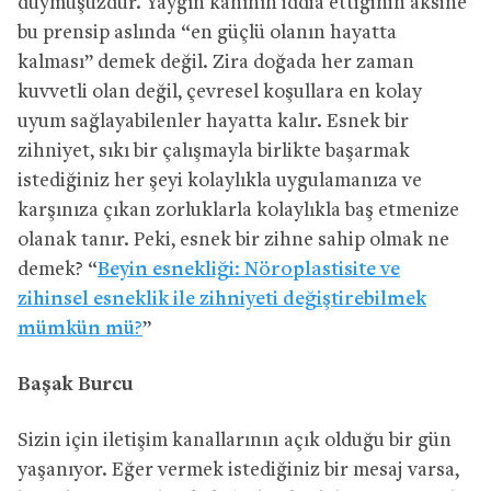
duymuşuzdur. Yaygın kanının iddia ettiğinin aksine
bu prensip aslında “en güçlü olanın hayatta
kalması” demek değil. Zira doğada her zaman
kuvvetli olan değil, çevresel koşullara en kolay
uyum sağlayabilenler hayatta kalır. Esnek bir
zihniyet, sıkı bir çalışmayla birlikte başarmak
istediğiniz her şeyi kolaylıkla uygulamanıza ve
karşınıza çıkan zorluklarla kolaylıkla baş etmenize
olanak tanır. Peki, esnek bir zihne sahip olmak ne
demek? “
Beyin esnekliği: Nöroplastisite ve
zihinsel esneklik ile zihniyeti değiştirebilmek
mümkün mü?
”
Başak Burcu
Sizin için iletişim kanallarının açık olduğu bir gün
yaşanıyor. Eğer vermek istediğiniz bir mesaj varsa,