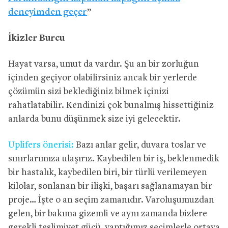
deneyimden geçer
”
İkizler Burcu
Hayat varsa, umut da vardır. Şu an bir zorluğun
içinden geçiyor olabilirsiniz ancak bir yerlerde
çözümün sizi beklediğiniz bilmek içinizi
rahatlatabilir. Kendinizi çok bunalmış hissettiğiniz
anlarda bunu düşünmek size iyi gelecektir.
Uplifers önerisi:
Bazı anlar gelir, duvara toslar ve
sınırlarımıza ulaşırız. Kaybedilen bir iş, beklenmedik
bir hastalık, kaybedilen biri, bir türlü verilemeyen
kilolar, sonlanan bir ilişki, başarı sağlanamayan bir
proje… İşte o an seçim zamanıdır. Varoluşumuzdan
gelen, bir bakıma gizemli ve aynı zamanda bizlere
gerekli teslimiyet gücü, yaptığımız seçimlerle ortaya