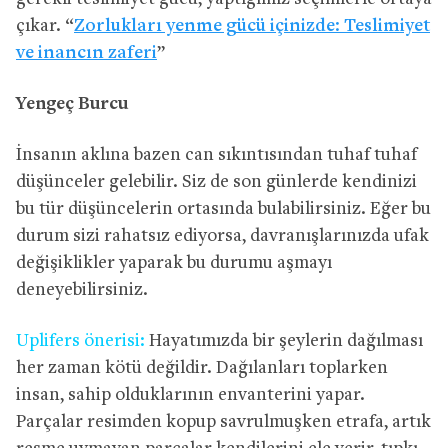
çıkar. “
Zorlukları yenme gücü içinizde: Teslimiyet
ve inancın zaferi
”
Yengeç Burcu
İnsanın aklına bazen can sıkıntısından tuhaf tuhaf
düşünceler gelebilir. Siz de son günlerde kendinizi
bu tür düşüncelerin ortasında bulabilirsiniz. Eğer bu
durum sizi rahatsız ediyorsa, davranışlarınızda ufak
değişiklikler yaparak bu durumu aşmayı
deneyebilirsiniz.
Uplifers önerisi:
Hayatımızda bir şeylerin dağılması
her zaman kötü değildir. Dağılanları toplarken
insan, sahip olduklarının envanterini yapar.
Parçalar resimden kopup savrulmuşken etrafa, artık