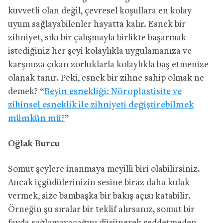
kuvvetli olan değil, çevresel koşullara en kolay
uyum sağlayabilenler hayatta kalır. Esnek bir
zihniyet, sıkı bir çalışmayla birlikte başarmak
istediğiniz her şeyi kolaylıkla uygulamanıza ve
karşınıza çıkan zorluklarla kolaylıkla baş etmenize
olanak tanır. Peki, esnek bir zihne sahip olmak ne
demek? “
Beyin esnekliği: Nöroplastisite ve
zihinsel esneklik ile zihniyeti değiştirebilmek
mümkün mü?
”
Oğlak Burcu
Somut şeylere inanmaya meyilli biri olabilirsiniz.
Ancak içgüdülerinizin sesine biraz daha kulak
vermek, size bambaşka bir bakış açısı katabilir.
Örneğin şu sıralar bir teklif alırsanız, somut bir