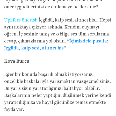
fayda sağlamayacağını düşünerek reddetmeden
önce içgüdülerinizi de dinlemeye ne dersiniz?
Uplifers önerisi:
İçgüdü, kalp sesi, altıncı his… Hepsi
aynı noktaya çıkıyor aslında. Kendini duymayı
öğren. İç sesinle tanış ve o bilge ses tüm sorularına
cevap, çıkmazlarına yol olsun. “
İçimizdeki pusula:
İçgüdü, kalp sesi, altıncı his
”
Kova Burcu
Eğer bir konuda başarılı olmak istiyorsanız,
öncelikle başkalarıyla yarışmaktan vazgeçmelisiniz.
Bu yarış sizin yaratıcılığınızı baltalıyor olabilir.
Başkalarının neler yaptığını düşünmek yerine kendi
yaratıcılığınıza ve hayal gücünüze temas etmekte
fayda var.