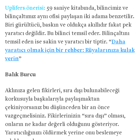
Uplifers önerisi:
59 saniye kitabında, bilincimiz ve
bilinçaltımız aynı ofisi paylaşan iki adama benzetilir.
Biri gürültücü, baskın ve oldukça akıllıdır fakat pek
yaratıcı değildir. Bu bilinci temsil eder. Bilinçaltını
temsil eden ise sakin ve yaratıcı bir tiptir. “
Daha
yaratıcı olmak için bir rehber: Rüyalarınıza kulak
verin
”
Balık Burcu
Aklınıza gelen fikirleri, sıra dışı bulunabileceği
korkusuyla başkalarıyla paylaşmaktan
çekiniyorsanız bu düşünceden bir an önce
vazgeçmelisiniz. Fikirlerinizin “sıra dışı” olması,
onların ne kadar değerli olduğunu gösteriyor.
Yaratıcılığınızı öldürmek yerine onu beslemeye