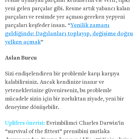
resme uymayan parçalar kendilerini ele verir, tıpkı
yeni gelen parçalar gibi. Resme artık yabancı kalan
parçaları ve resimde yer açması gereken yepyeni
parçaları keşfeder insan. “
Yenilik zamanı
geldiğinde: Dağılanları toplayıp, değişime doğru
yelken açmak
”
Aslan Burcu
Sizi endişelendiren bir problemle karşı karşıya
kalabilirsiniz. Ancak kendinize inanır ve
yeteneklerinize güvenirseniz, bu problemle
mücadele sizin için bir zorluktan ziyade, yeni bir
deneyime dönüşebilir.
Uplifers önerisi:
Evrimbilimci Charles Darwin’in
“survival of the fittest” prensibini mutlaka