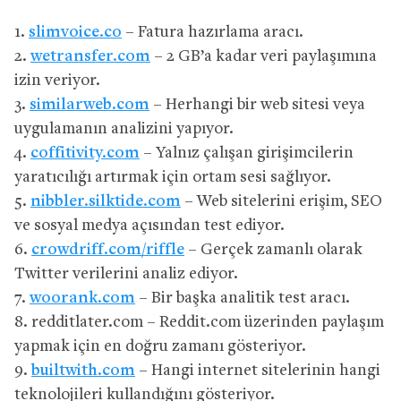
1.
slimvoice.co
– Fatura hazırlama aracı.
2.
wetransfer.com
– 2 GB’a kadar veri paylaşımına
izin veriyor.
3.
similarweb.com
– Herhangi bir web sitesi veya
uygulamanın analizini yapıyor.
4.
coffitivity.com
– Yalnız çalışan girişimcilerin
yaratıcılığı artırmak için ortam sesi sağlıyor.
5.
nibbler.silktide.com
– Web sitelerini erişim, SEO
ve sosyal medya açısından test ediyor.
6.
crowdriff.com/riffle
– Gerçek zamanlı olarak
Twitter verilerini analiz ediyor.
7.
woorank.com
– Bir başka analitik test aracı.
8. redditlater.com – Reddit.com üzerinden paylaşım
yapmak için en doğru zamanı gösteriyor.
9.
builtwith.com
– Hangi internet sitelerinin hangi
teknolojileri kullandığını gösteriyor.