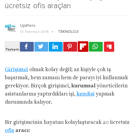
ücretsiz ofis araçları
Uplifers
TEKNOLOJI
13 Temmuz 2015
Girişimci
olmak kolay değil; az kişiyle çok iş
başarmak, hem zamanı hem de parayı iyi kullanmak
gerekiyor. Birçok girişimci,
kurumsal
yöneticilerin
asistanlarına yaptırdıkları işi,
kendisi
yapmak
durumunda kalıyor.
Bir girişimcinin hayatını kolaylaştıracak 20 ücretsiz
ofis
aracı
: