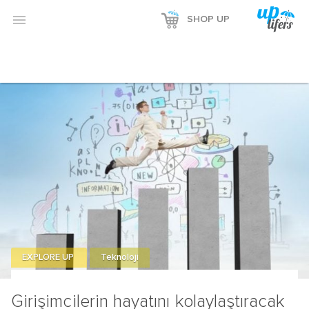

SHOP UP
EXPLORE UP
Teknoloji
Girişimcilerin hayatını kolaylaştıracak