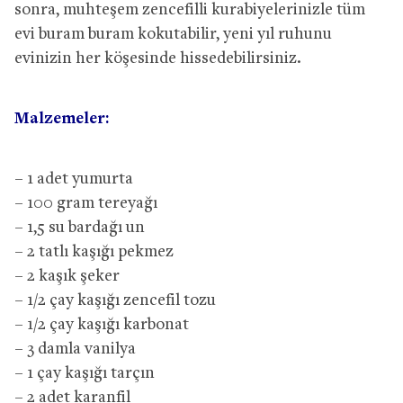
sonra, muhteşem zencefilli kurabiyelerinizle tüm
evi buram buram kokutabilir, yeni yıl ruhunu
evinizin her köşesinde hissedebilirsiniz.
Malzemeler:
– 1 adet yumurta
– 100 gram tereyağı
– 1,5 su bardağı un
– 2 tatlı kaşığı pekmez
– 2 kaşık şeker
– 1/2 çay kaşığı zencefil tozu
– 1/2 çay kaşığı karbonat
– 3 damla vanilya
– 1 çay kaşığı tarçın
– 2 adet karanfil