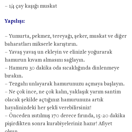
– 1/4 çay kaşığı muskat
Yapılışı:
– Yumurta, pekmez, tereyağı, şeker, muskat ve diğer
baharatları mikserle karıştırın.
– Yavaş yavaş un ekleyin ve elinizle yoğurarak
hamurun kıvam almasını sağlayın.
– Hamuru 30 dakika oda sıcaklığında dinlenmeye
bırakın.
– Tezgahı unlayarak hamurunuzu açmaya başlayın.
– Ne çok ince, ne çok kalın, yaklaşık yarım santim
olacak şekilde açtığınız hamurunuza artık
hayalinizdeki her şekli verebilirsiniz!
– Önceden ısıtılmış 170 derece fırında, 15-20 dakika
pişirdikten sonra kurabiyeleriniz hazır! Afiyet
olsun.