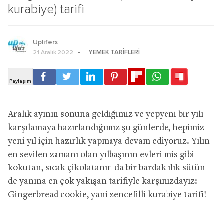
kurabiye) tarifi
Uplifers
YEMEK TARIFLERI
21 Aralık 2022
Aralık ayının sonuna geldiğimiz ve yepyeni bir yılı
karşılamaya hazırlandığımız şu günlerde, hepimiz
yeni yıl için hazırlık yapmaya devam ediyoruz. Yılın
en sevilen zamanı olan yılbaşının evleri mis gibi
kokutan, sıcak çikolatanın da bir bardak ılık sütün
de yanına en çok yakışan tarifiyle karşınızdayız:
Gingerbread cookie, yani zencefilli kurabiye tarifi!