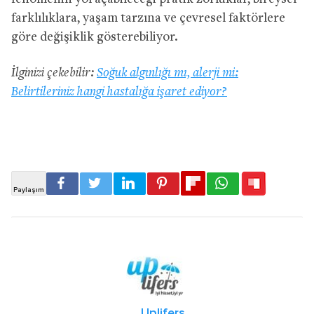
farklılıklara, yaşam tarzına ve çevresel faktörlere
göre değişiklik gösterebiliyor.
İlginizi çekebilir:
Soğuk algınlığı mı, alerji mi:
Belirtileriniz hangi hastalığa işaret ediyor?
Uplifers