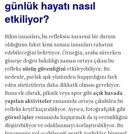
günlük hayatı nasıl
etkiliyor?
Bilim insanları, bu refleksin zararsız bir durum
olduğunu fakat kimi zaman insanları rahatsız
edebileceğini belirtiyor. Örneğin, araba sürerken
güneşe doğru bakıldığı zaman ortaya çıkan bu
refleks
sürüş güvenliğini
etkileyebiliyor. Bu
nedenle, parlak ışık yüzünden hapşırdığını fark
eden sürücülerin daha dikkatli olması gerekiyor.
Buna ek olarak, piknik veya spor gibi
açık havada
yapılan aktiviteler
esnasında ortaya çıkabilen bu
refleks keyif kaçırabiliyor. Ayrıca, fotoğrafçılık gibi
görsel işler
esnasında hapşırmak da iş verimliliğini
düşürebiliyor ve odaklanmayı zorlaştırabiliyor. Bu
fenomenin yol açabileceği pratik zorluklar, bireysel