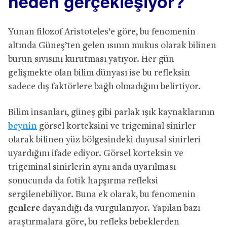
neden gerçekleşiyor?
Yunan filozof Aristoteles’e göre, bu fenomenin
altında Güneş’ten gelen ısının mukus olarak bilinen
burun sıvısını kurutması yatıyor. Her gün
gelişmekte olan bilim dünyası ise bu refleksin
sadece dış faktörlere bağlı olmadığını belirtiyor.
Bilim insanları, güneş gibi parlak ışık kaynaklarının
beynin
görsel korteksini ve trigeminal sinirler
olarak bilinen yüz bölgesindeki duyusal sinirleri
uyardığını ifade ediyor. Görsel korteksin ve
trigeminal sinirlerin aynı anda uyarılması
sonucunda da fotik hapşırma refleksi
sergilenebiliyor. Buna ek olarak, bu fenomenin
genlere
dayandığı da vurgulanıyor. Yapılan bazı
araştırmalara göre, bu refleks bebeklerden