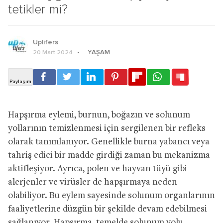
tetikler mi?
Uplifers
YAŞAM
20 Mart 2024
Hapşırma eylemi, burnun, boğazın ve solunum
yollarının temizlenmesi için sergilenen bir refleks
olarak tanımlanıyor. Genellikle burna yabancı veya
tahriş edici bir madde girdiği zaman bu mekanizma
aktifleşiyor. Ayrıca, polen ve hayvan tüyü gibi
alerjenler ve virüsler de hapşırmaya neden
olabiliyor. Bu eylem sayesinde solunum organlarının
faaliyetlerine düzgün bir şekilde devam edebilmesi
sağlanıyor. Hapşırma, temelde solunum yolu