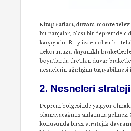
Kitap rafları, duvara monte telev
bu parçalar, olası bir depremde ci
karşıyadır. Bu yüzden olası bir fe
dekorunuzu
dayanıklı braketlerl
boyutlarda üretilen duvar braketle
nesnelerin ağırlığını taşıyabilmesi
2. Nesneleri strateji
Deprem bölgesinde yaşıyor olmak, h
olamayacağınız anlamına gelmez.
konusunda biraz
stratejik davra