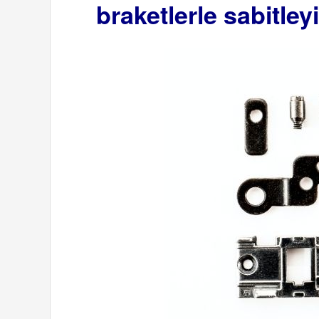
braketlerle sabitley