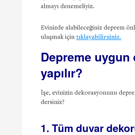
almayı denemeliyiz.
Evinizde alabileceğiniz deprem ön
ulaşmak için
tıklayabilirsiniz.
Depreme uygun e
yapılır?
İşe, evinizin dekorasyonunu depre
dersiniz?
1. Tüm duvar dekor