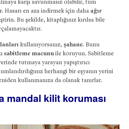
rılmaya karşı savunmasız olabilir, tüm
ir. Hasarı en aza indirmek için daha
ağır
ştirin. Bu şekilde, kitaplığınız kırılsa bile
çalamayacaktır.
anları
kullanıyorsanız,
şahane
. Bunu
zı
sabitleme macunu
ile koruyun. Sabitleme
erinde tutmaya yarayan yapıştırıcı
umlandırdığınız herhangi bir eşyanın yerini
yeniden kullanmanıza da olanak tanırlar.
a mandal kilit koruması