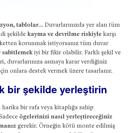
izyon, tablolar
… Duvarlarınızda yer alan tüm
ddi şekilde
kayma ve devrilme riskiyle
karşı
laketten korunmak istiyorsanız tüm duvar
e sabitlemek
iyi bir fikir olabilir. Farklı şekil ve
ri, duvarlarınıza asmaya karar verdiğiniz
 için onlara destek vermek üzere tasarlanır.
k bir şekilde yerleştirin
arika bir rafa veya kitaplığa sahip
 Sadece
ögelerinizi nasıl yerleştireceğiniz
nmanız
gerekir. Örneğin kötü monte edilmiş