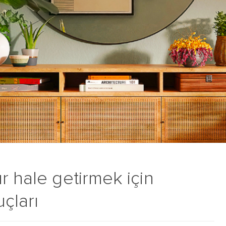
r hale getirmek için
çları