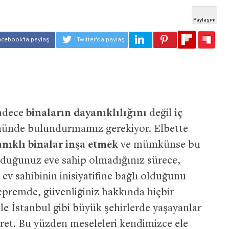
adece
binaların dayanıklılığını
değil
iç
ünde bulundurmamız gerekiyor. Elbette
nıklı binalar inşa etmek
ve mümkünse bu
rduğunuz eve sahip olmadığınız sürece,
ev sahibinin inisiyatifine bağlı olduğunu
 depremde, güvenliğiniz hakkında hiçbir
le İstanbul gibi büyük şehirlerde yaşayanlar
et. Bu yüzden meseleleri kendimizce ele