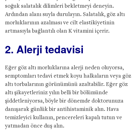
soğuk salatalık dilimleri bekletmeyi deneyin.
Ardından alanı suyla durulayın. Salatalık, göz altı
morluklarının azalması ve cilt elastikiyetinin
artmasıyla bağlantılı olan K vitamini içerir.
2. Alerji tedavisi
Eğer göz altı morluklarına alerji neden oluyorsa,
semptomları tedavi etmek koyu halkaların veya göz
altı torbalarının görünümünü azaltabilir. Eğer göz
altı şikayetleriniz yılın belli bir bölümünde
şiddetleniyorsa, böyle bir dönemde doktorunuza
danışarak günlük bir antihistaminik alın. Hava
temizleyici kullanın, pencereleri kapalı tutun ve
yatmadan önce duş alın.