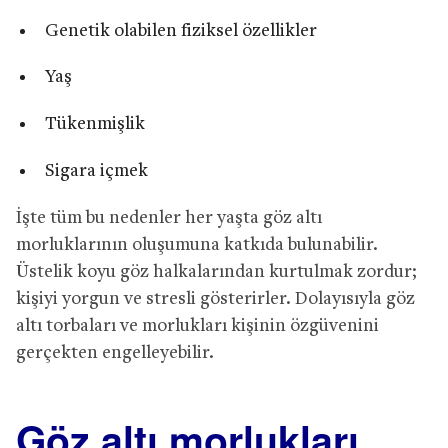
Genetik olabilen fiziksel özellikler
Yaş
Tükenmişlik
Sigara içmek
İşte tüm bu nedenler her yaşta göz altı
morluklarının oluşumuna katkıda bulunabilir.
Üstelik koyu göz halkalarından kurtulmak zordur;
kişiyi yorgun ve stresli gösterirler. Dolayısıyla göz
altı torbaları ve morlukları kişinin özgüvenini
gerçekten engelleyebilir.
Göz altı morlukları