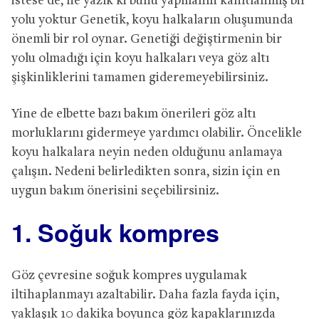
istese de, ne yazık ki bunu yapmanın kanıtlanmış bir
yolu yoktur Genetik, koyu halkaların oluşumunda
önemli bir rol oynar. Genetiği değiştirmenin bir
yolu olmadığı için koyu halkaları veya göz altı
şişkinliklerini tamamen gideremeyebilirsiniz.
Yine de elbette bazı bakım önerileri göz altı
morluklarını gidermeye yardımcı olabilir. Öncelikle
koyu halkalara neyin neden olduğunu anlamaya
çalışın. Nedeni belirledikten sonra, sizin için en
uygun bakım önerisini seçebilirsiniz.
1. Soğuk kompres
Göz çevresine soğuk kompres uygulamak
iltihaplanmayı azaltabilir. Daha fazla fayda için,
yaklaşık 10 dakika boyunca göz kapaklarınızda