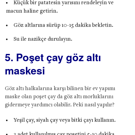
Küçük bir patatesin yarısını rendeleyin ve
macun haline getirin.
Göz altlarına sürüp 10-15 dakika bekletin.
Su ile nazikçe durulayın.
5. Poşet çay göz altı
maskesi
Göz altı halkalarına karşı bilinen bir ev yapımı
maske olan poşet çay da göz altı morluklarını
gidermeye yardımcı olabilir. Peki nasıl yapılır?
Yeşil çay, siyah çay veya bitki çayı kullanın.
2 adet kullanılmış çay poşetini 5-10 dakika