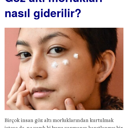
nasıl giderilir?
Birçok insan göz altı morluklarından kurtulmak