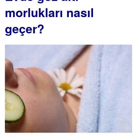
morlukları nasıl
geçer?