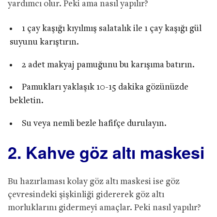
yardımcı olur. Peki ama nasıl yapılır?
1 çay kaşığı kıyılmış salatalık ile 1 çay kaşığı gül
suyunu karıştırın.
2 adet makyaj pamuğunu bu karışıma batırın.
Pamukları yaklaşık 10-15 dakika gözünüzde
bekletin.
Su veya nemli bezle hafifçe durulayın.
2. Kahve göz altı maskesi
Bu hazırlaması kolay göz altı maskesi ise göz
çevresindeki şişkinliği gidererek göz altı
morluklarını gidermeyi amaçlar. Peki nasıl yapılır?