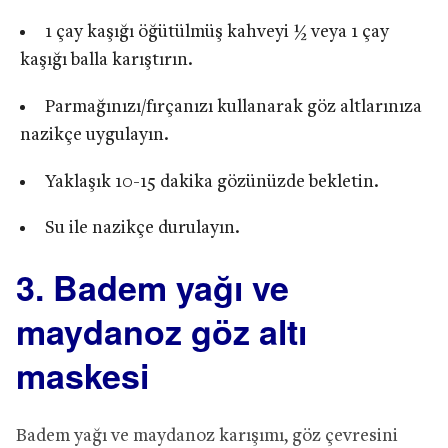
1 çay kaşığı öğütülmüş kahveyi ½ veya 1 çay
kaşığı balla karıştırın.
Parmağınızı/fırçanızı kullanarak göz altlarınıza
nazikçe uygulayın.
Yaklaşık 10-15 dakika gözünüzde bekletin.
Su ile nazikçe durulayın.
3. Badem yağı ve
maydanoz göz altı
maskesi
Badem yağı ve maydanoz karışımı, göz çevresini