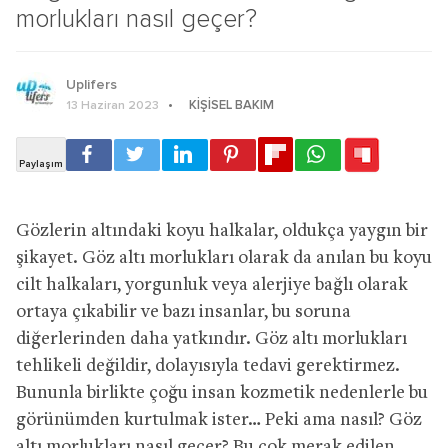
morlukları nasıl geçer?
Uplifers
KIŞISEL BAKIM
13 Haziran 2023
Gözlerin altındaki koyu halkalar, oldukça yaygın bir
şikayet. Göz altı morlukları olarak da anılan bu koyu
cilt halkaları, yorgunluk veya alerjiye bağlı olarak
ortaya çıkabilir ve bazı insanlar, bu soruna
diğerlerinden daha yatkındır. Göz altı morlukları
tehlikeli değildir, dolayısıyla tedavi gerektirmez.
Bununla birlikte çoğu insan kozmetik nedenlerle bu
görünümden kurtulmak ister… Peki ama nasıl? Göz
altı morlukları nasıl geçer? Bu çok merak edilen