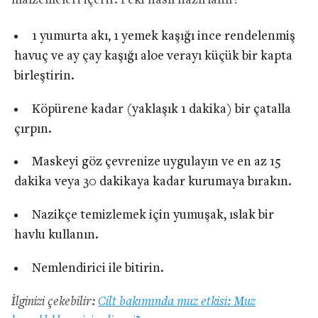
malzemeleri içerir. Peki nasıl hazırlanır?
1 yumurta akı, 1 yemek kaşığı ince rendelenmiş
havuç ve ay çay kaşığı aloe verayı küçük bir kapta
birleştirin.
Köpürene kadar (yaklaşık 1 dakika) bir çatalla
çırpın.
Maskeyi göz çevrenize uygulayın ve en az 15
dakika veya 30 dakikaya kadar kurumaya bırakın.
Nazikçe temizlemek için yumuşak, ıslak bir
havlu kullanın.
Nemlendirici ile bitirin.
İlginizi çekebilir:
Cilt bakımında muz etkisi: Muz