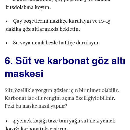
buzdolabına koyun.
Çay poşetlerini nazikçe kurulayın ve 10-15
dakika göz altlarınızda bekletin.
Su veya nemli bezle hafifçe durulayın.
6. Süt ve karbonat göz altı
maskesi
Süt, özellikle yorgun gözler için bir nimet olabilir.
Karbonat ise cilt rengini açma özelliğiyle bilinir.
Peki bu maske nasıl yapılır?
4 yemek kaşığı taze tam yağlı süt ile 2 yemek
kaşığı karbonatı karıştırın.