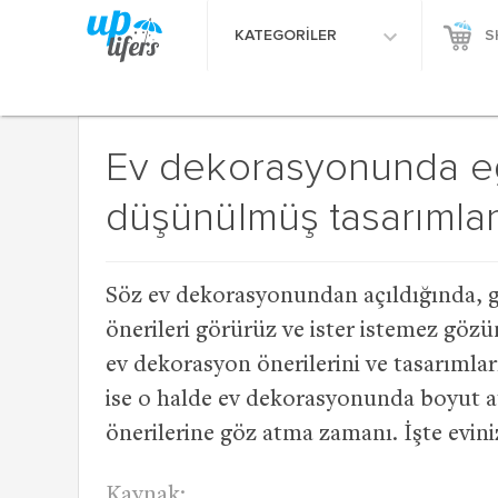
KATEGORİLER
S
Ev dekorasyonunda eğ
düşünülmüş tasarımlar
Söz ev dekorasyonundan açıldığında, g
önerileri görürüz ve ister istemez gözüm
ev dekorasyon önerilerini ve tasarımla
ise o halde ev dekorasyonunda boyut a
önerilerine göz atma zamanı. İşte eviniz
Kaynak: