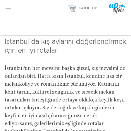

SHOP UP
İstanbul’da kış aylarını değerlendirmek
için en iyi rotalar
İstanbul’un her mevsimi başka güzel, kış mevsimi de
onlardan biri. Hatta kışın İstanbul, kendine has bir
melankoliye ve romantizme bürünüyor. Katmanlı
kent tarihi, kültürel zenginlik ve sıcacık mekan
tasarımları birleştiğinde ortaya oldukça keyifli keşif
ortaları çıkıyor. Siz de soğuk ve kapalı günlerin
keyfini en iyi nasıl çıkaracağınızı merak
ediyorsanız, galerilerimiz eşliğinde rotalar