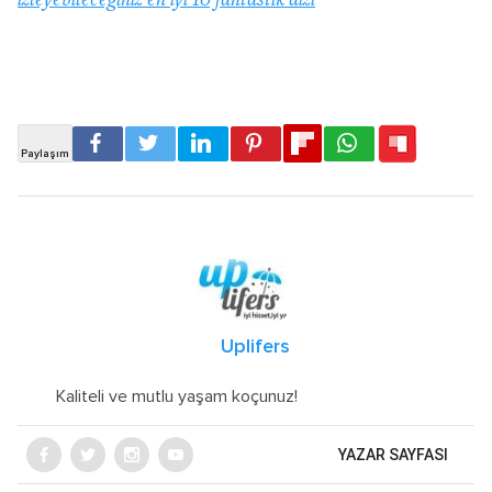
izleyebileceğiniz en iyi 10 fantastik dizi
Uplifers
Kaliteli ve mutlu yaşam koçunuz!
YAZAR SAYFASI