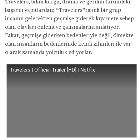
Travelers, bilim kurgu, drama ve gerilim türündeki
başarılı yapıtlardan; “Travelers” isimli bir grup
insanın gelecekten geçmişe giderek kıyamete sebep
olan olayları önlemeye çalışmalarını anlatıyor.
Fakat, geçmişe giderken bedenleriyle değil, ölmekte
olan insanların bedenlerinde kendi zihinleri ile var
olarak zamanda yolculuk ediyorlar.
Travelers | Official Trailer [HD] | Netflix