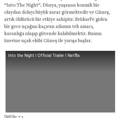
“Into The Night”. Dünya, yaşanan kozmik bir
olaydan dolayı büyük zarar görmektedir ve Güneş,
artık öldürücü bir etkiye sahiptir. Brüksel’e giden
bir gece uçağını kaçıran adamın tek amacı,
karanlığa ulaşıp güvende kalabilmektir. Bunun
üzerine uçak ekibi Güneş ile yarışa başlar.
Into the Night I Official Trailer I Netflix
IMDb: 7.1