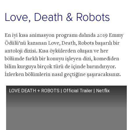
Love, Death & Robots
En iyi kısa animasyon programı dalında 2019 Emmy
Ödülü’nü kazanan Love, Death, Robots başarılı bir
antoloji dizisi. Kısa öykülerden oluşan ve her
bölümde farklı bir konuyu işleyen dizi, komediden
bilim kurguya birçok türü de içinde barındırıyor.
İzlerken bölümlerin nasıl geçtiğine şaşıracaksınız.
LOVE DEATH + ROBOTS | Official Trailer | Netflix