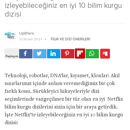
izleyebileceğiniz en iyi 10 bilim kurgu
dizisi
Uplifers
FILM VE DIZI ÖNERILERI
13 Nisan 2021
Teknoloji, robotlar, DNA’lar, kıyamet, klonlar: Akıl
sınırlarımız içinde anlam veremediğimiz bir çok
farklı konu. Sürükleyici hikayeleriyle dizi
seçimlerinde vazgeçilmez bir tür olan en iyi Netflix
bilim kurgu dizilerini sizin için bir araya getirdik.
İşte Netflix’te izleyebileceğiniz en iyi 10 bilim kurgu
dizisi: