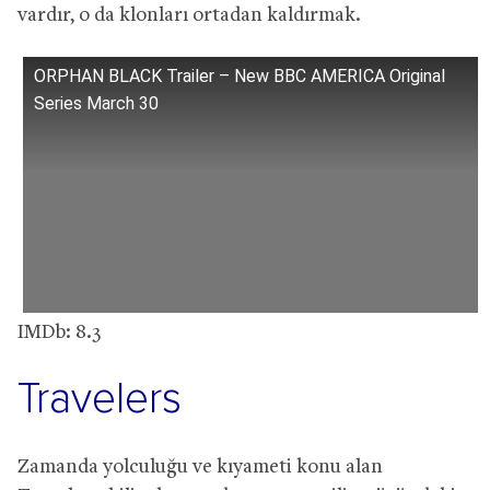
vardır, o da klonları ortadan kaldırmak.
ORPHAN BLACK Trailer – New BBC AMERICA Original
Series March 30
IMDb: 8.3
Travelers
Zamanda yolculuğu ve kıyameti konu alan