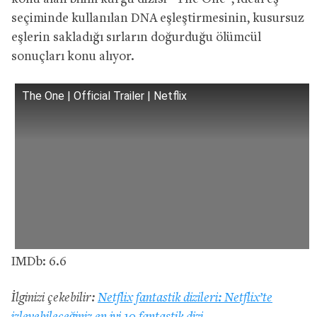
seçiminde kullanılan DNA eşleştirmesinin, kusursuz
eşlerin sakladığı sırların doğurduğu ölümcül
sonuçları konu alıyor.
The One | Official Trailer | Netflix
IMDb: 6.6
İlginizi çekebilir:
Netflix fantastik dizileri: Netflix’te