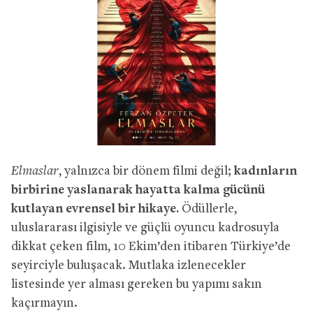
Elmaslar
, yalnızca bir dönem filmi değil;
kadınların
birbirine yaslanarak hayatta kalma gücünü
kutlayan evrensel bir hikaye.
Ödüllerle,
uluslararası ilgisiyle ve güçlü oyuncu kadrosuyla
dikkat çeken film, 10 Ekim’den itibaren Türkiye’de
seyirciyle buluşacak. Mutlaka izlenecekler
listesinde yer alması gereken bu yapımı sakın
kaçırmayın.