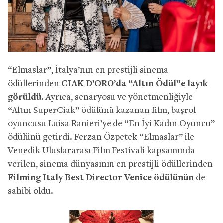
“Elmaslar”, İtalya’nın en prestijli sinema
ödüllerinden
CIAK D’ORO’da “Altın Ödül”e layık
görüldü.
Ayrıca, senaryosu ve yönetmenliğiyle
“Altın SuperCiak” ödülünü kazanan film, başrol
oyuncusu Luisa Ranieri’ye de “En İyi Kadın Oyuncu”
ödülünü getirdi. Ferzan Özpetek “Elmaslar” ile
Venedik Uluslararası Film Festivali kapsamında
verilen, sinema dünyasının en prestijli ödüllerinden
Filming Italy Best Director Venice ödülünün
de
sahibi oldu.