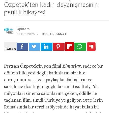
Özpetek’ten kadın dayanışmasının
parıltılı hikayesi
Uplifers
KÜLTÜR-SANAT
6 Ekim 2025
Elmaslar
Ferzan Özpetek
’in son filmi
, sadece bir
dönem hikayesi değil; kadınların birlikte
duruşunun, sessizce paylaşılan bakışların ve
sarsılmaz dostluğun güçlü bir anlatısı. İtalya’da
milyonları sinema salonlarına çeken, ödüllerle
taçlanan film, şimdi Türkiye’ye geliyor. 1970’lerin
Roma’sında bir terzi atölyesinde hayat bulan bu