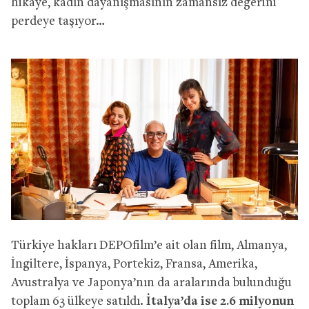
hikaye, kadın dayanışmasının zamansız değerini
perdeye taşıyor…
Türkiye hakları DEPOfilm’e ait olan film, Almanya,
İngiltere, İspanya, Portekiz, Fransa, Amerika,
Avustralya ve Japonya’nın da aralarında bulunduğu
toplam 63 ülkeye satıldı.
İtalya’da ise 2.6 milyonun