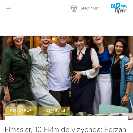

SHOP UP
EXPLORE UP
Kültür-Sanat
Elmaslar, 10 Ekim’de vizyonda: Ferzan