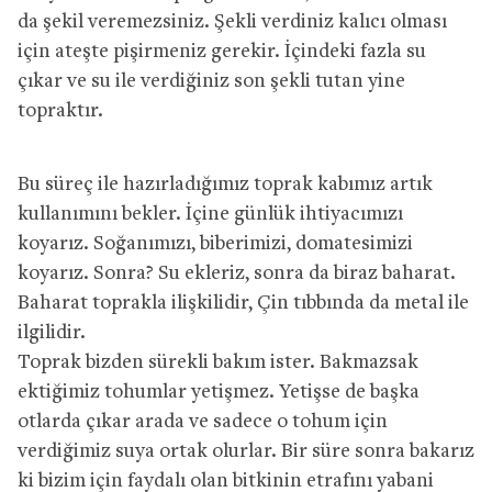
da şekil veremezsiniz. Şekli verdiniz kalıcı olması
için ateşte pişirmeniz gerekir. İçindeki fazla su
çıkar ve su ile verdiğiniz son şekli tutan yine
topraktır.
Bu süreç ile hazırladığımız toprak kabımız artık
kullanımını bekler. İçine günlük ihtiyacımızı
koyarız. Soğanımızı, biberimizi, domatesimizi
koyarız. Sonra? Su ekleriz, sonra da biraz baharat.
Baharat toprakla ilişkilidir, Çin tıbbında da metal ile
ilgilidir.
Toprak bizden sürekli bakım ister. Bakmazsak
ektiğimiz tohumlar yetişmez. Yetişse de başka
otlarda çıkar arada ve sadece o tohum için
verdiğimiz suya ortak olurlar. Bir süre sonra bakarız
ki bizim için faydalı olan bitkinin etrafını yabani