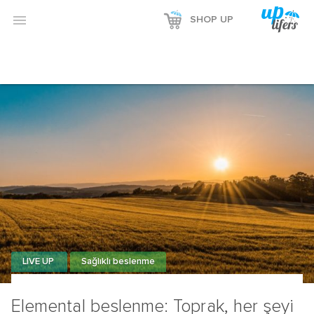

SHOP UP
LIVE UP
Sağlıklı beslenme
Elemental beslenme: Toprak, her şeyi