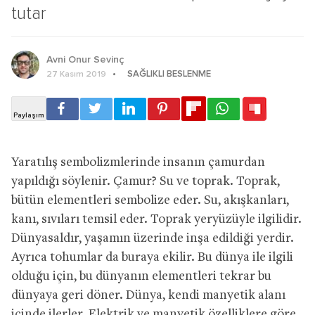
tutar
Avni Onur Sevinç
SAĞLIKLI BESLENME
27 Kasım 2019
Yaratılış sembolizmlerinde insanın çamurdan
yapıldığı söylenir. Çamur? Su ve toprak. Toprak,
bütün elementleri sembolize eder. Su, akışkanları,
kanı, sıvıları temsil eder. Toprak yeryüzüyle ilgilidir.
Dünyasaldır, yaşamın üzerinde inşa edildiği yerdir.
Ayrıca tohumlar da buraya ekilir. Bu dünya ile ilgili
olduğu için, bu dünyanın elementleri tekrar bu
dünyaya geri döner. Dünya, kendi manyetik alanı
içinde ilerler. Elektrik ve manyetik özelliklere göre