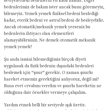
seviyelerdeki bedenlerin en kaba halidir. Diğer
bedenlerimiz de bakım ister ancak bunu göremeyiz,
bilemeyiz. Yemek yemek fiziksel bedeni beslediği
kadar, eterik bedeni ve astral bedeni de besleyebilir.
Ancak otomatik/mekanik yemek yerseniz bu
bedenlerin ihtiyacı olan elementleri
alamayabilirsiniz. Ne demek otomatik mekanik
yemek yemek?
Şu anda ismini bilemediğimiz birçok diyeti
uygulasak da fizik bedenin dışındaki bedenleri
beslemek için “şuur” gerekir. O zaman şuurlu
hareket etmemiz gerektiğini anlıyoruz, değil mi?
Buna evet cevabını verelim ve şuurlu hareketin ne
olduğuna dair örnekler vermeye çalışalım.
Yardım etmek belli bir seviyede ışık üretir.