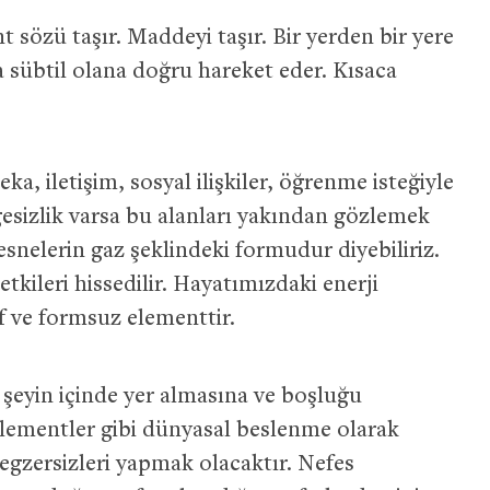
 sözü taşır. Maddeyi taşır. Bir yerden bir yere
ha sübtil olana doğru hareket eder. Kısaca
a, iletişim, sosyal ilişkiler, öğrenme isteğiyle
gesizlik varsa bu alanları yakından gözlemek
esnelerin gaz şeklindeki formudur diyebiliriz.
kileri hissedilir. Hayatımızdaki enerji
af ve formsuz elementtir.
eyin içinde yer almasına ve boşluğu
elementler gibi dünyasal beslenme olarak
egzersizleri yapmak olacaktır. Nefes