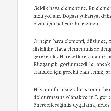
Geldik hava elementine. Bu element
hızlı yol alır. Doğası yukarıya, da
bizim için nefestir bu element.
Örneğin hava elementi; düşünce, zek
ilişkilidir. Hava elementinizde den
gerekebilir. Hareketli ve dinamik n
Rüzgar gibi görünmezdirler ancak et
transferi için gerekli olan temiz, s
Havanın formsuz olması onun her ş
doldurmasına olanak verir. Diğer 
önerebileceğimiz uygulama, nefes 