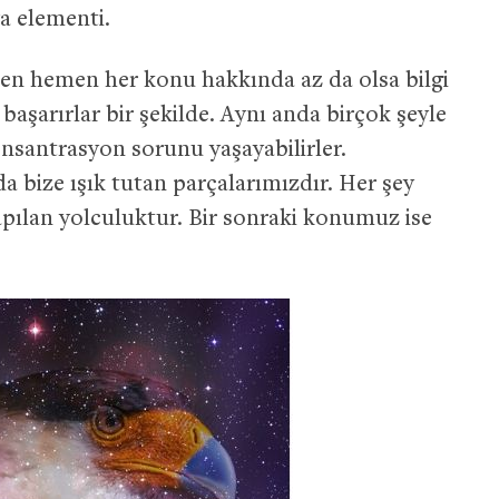
va elementi.
men hemen her konu hakkında az da olsa bilgi
 başarırlar bir şekilde. Aynı anda birçok şeyle
onsantrasyon sorunu yaşayabilirler.
 bize ışık tutan parçalarımızdır. Her şey
yapılan yolculuktur. Bir sonraki konumuz ise