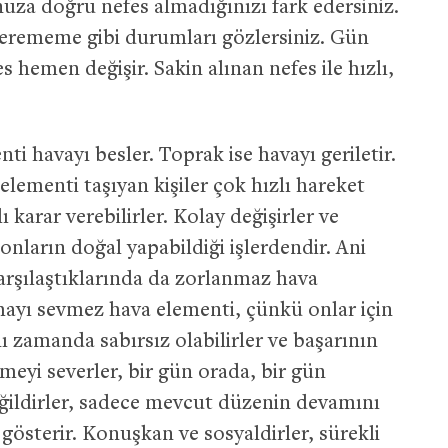
uza doğru nefes almadığınızı fark edersiniz.
erememe gibi durumları gözlersiniz. Gün
s hemen değişir. Sakin alınan nefes ile hızlı,
i havayı besler. Toprak ise havayı geriletir.
elementi taşıyan kişiler çok hızlı hareket
ı karar verebilirler. Kolay değişirler ve
nların doğal yapabildiği işlerdendir. Ani
karşılaştıklarında da zorlanmaz hava
mayı sevmez hava elementi, çünkü onlar için
ı zamanda sabırsız olabilirler ve başarının
meyi severler, bir gün orada, bir gün
değildirler, sadece mevcut düzenin devamını
r gösterir. Konuşkan ve sosyaldirler, sürekli