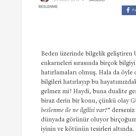
SAĞLIKLI
20 Kasım 2019
BESLENME
Beden üzerinde bilgelik geliştiren
enkarneleri sırasında birçok bilgiyi
hatırlamaları olmuş. Hala da öyle
bilgileri hatırlayıp bu hayatımızda
gelmez mi? Haydi, buna dualite ge
biraz derin bir konu, çünkü olay G
beslenme ile ne ilgilisi var?
” derseniz
dünyada görünür oluyor birçoğumuz
iyinin ve kötünün tesirleri altında.