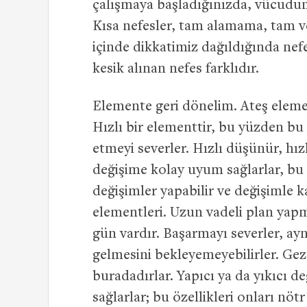
çalışmaya başladığınızda, vücudun
Kısa nefesler, tam alamama, tam v
içinde dikkatimiz dağıldığında nefe
kesik alınan nefes farklıdır.
Elemente geri dönelim. Ateş element
Hızlı bir elementtir, bu yüzden bu 
etmeyi severler. Hızlı düşünür, hızl
değişime kolay uyum sağlarlar, bu o
değişimler yapabilir ve değişimle 
elementleri. Uzun vadeli plan yap
gün vardır. Başarmayı severler, ayn
gelmesini bekleyemeyebilirler. Gez
buradadırlar. Yapıcı ya da yıkıcı 
sağlarlar; bu özellikleri onları nöt