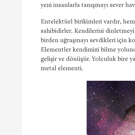
yeni insanlarla tanışmayı sever ha
Entelektüel birikimleri vardır, he
sahibidirler. Kendilerini dinletmeyi
birden uğraşmayı sevdikleri için k
Elementler kendimizi bilme yolunda
gelişir ve dönüşür. Yolculuk bire 
metal elementi.