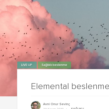
LIVE UP
Sağlıklı beslenme
Elemental beslenme
Avni Onur Sevinç