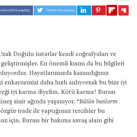
 Uzak Doğulu üstatlar kendi coğrafyaları ve
 geliştirmişler. En önemli kısmı da bu bilgileri
 oluyordur. Hayatlarımızda kazandığınız
ki enkarnemizi daha hızlı anlıyorsak bu bize iyi
reği iyi karma diyelim. Kötü karma? Burası
üneş sinir ağında yaşanıyor. “
Bütün bunların
 özgür irade ile yaptığımız tercihler bu
 için. Burası bir bakıma savaş alanı gibi