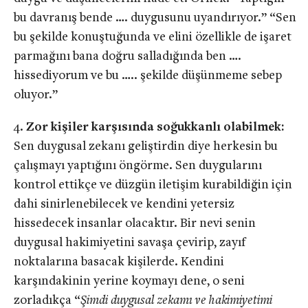
bu davranış bende …. duygusunu uyandırıyor.” “Sen
bu şekilde konuştuğunda ve elini özellikle de işaret
parmağını bana doğru salladığında ben ….
hissediyorum ve bu ….. şekilde düşünmeme sebep
oluyor.”
Zor kişiler karşısında soğukkanlı olabilmek:
Sen duygusal zekanı geliştirdin diye herkesin bu
çalışmayı yaptığını öngörme. Sen duygularını
kontrol ettikçe ve düzgün iletişim kurabildiğin için
dahi sinirlenebilecek ve kendini yetersiz
hissedecek insanlar olacaktır. Bir nevi senin
duygusal hakimiyetini savaşa çevirip, zayıf
noktalarına basacak kişilerde. Kendini
karşındakinin yerine koymayı dene, o seni
zorladıkça “
Şimdi duygusal zekamı ve hakimiyetimi