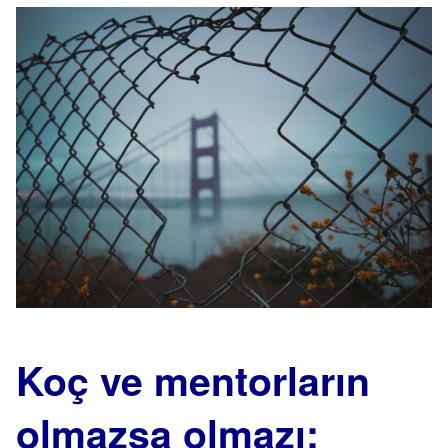
Koç ve mentorların
olmazsa olmazı: