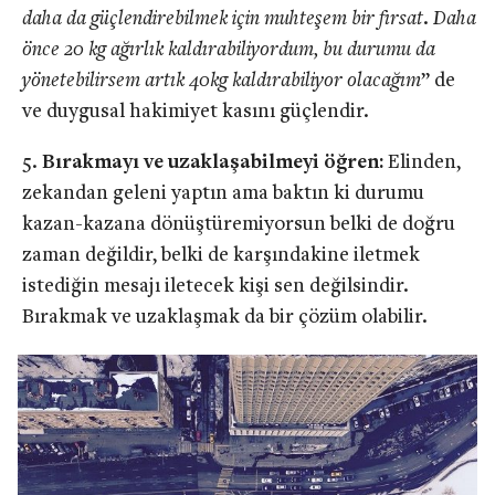
daha da güçlendirebilmek için muhteşem bir fırsat. Daha
önce 20 kg ağırlık kaldırabiliyordum, bu durumu da
yönetebilirsem artık 40kg kaldırabiliyor olacağım
” de
ve duygusal hakimiyet kasını güçlendir.
Bırakmayı ve uzaklaşabilmeyi öğren:
Elinden,
zekandan geleni yaptın ama baktın ki durumu
kazan-kazana dönüştüremiyorsun belki de doğru
zaman değildir, belki de karşındakine iletmek
istediğin mesajı iletecek kişi sen değilsindir.
Bırakmak ve uzaklaşmak da bir çözüm olabilir.