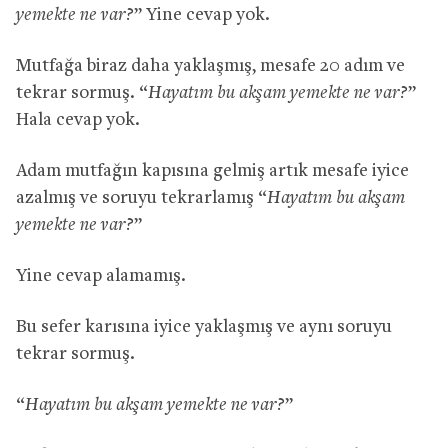
yemekte ne var?
” Yine cevap yok.
Mutfağa biraz daha yaklaşmış, mesafe 20 adım ve
tekrar sormuş. “
Hayatım bu akşam yemekte ne var?
”
Hala cevap yok.
Adam mutfağın kapısına gelmiş artık mesafe iyice
azalmış ve soruyu tekrarlamış “
Hayatım bu akşam
yemekte ne var?
”
Yine cevap alamamış.
Bu sefer karısına iyice yaklaşmış ve aynı soruyu
tekrar sormuş.
“
Hayatım bu akşam yemekte ne var?
”