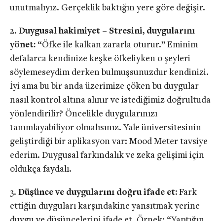
unutmalıyız. Gerçeklik baktığın yere göre değişir.
Duygusal hakimiyet – Stresini, duygularını
yönet:
“Öfke ile kalkan zararla oturur.” Eminim
defalarca kendinize keşke öfkeliyken o şeyleri
söylemeseydim derken bulmuşsunuzdur kendinizi.
İyi ama bu bir anda üzerimize çöken bu duygular
nasıl kontrol altına alınır ve istediğimiz doğrultuda
yönlendirilir? Öncelikle duygularınızı
tanımlayabiliyor olmalısınız. Yale üniversitesinin
geliştirdiği bir aplikasyon var: Mood Meter tavsiye
ederim. Duygusal farkındalık ve zeka gelişimi için
oldukça faydalı.
Düşünce ve duygularını doğru ifade et:
Fark
ettiğin duyguları karşındakine yansıtmak yerine
duygu ve düşüncelerini ifade et. Örnek: “Yaptığın