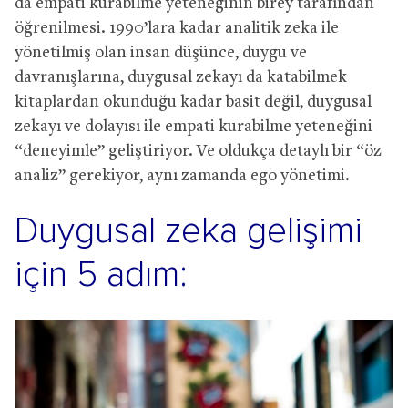
da empati kurabilme yeteneğinin birey tarafından
öğrenilmesi. 1990’lara kadar analitik zeka ile
yönetilmiş olan insan düşünce, duygu ve
davranışlarına, duygusal zekayı da katabilmek
kitaplardan okunduğu kadar basit değil, duygusal
zekayı ve dolayısı ile empati kurabilme yeteneğini
“deneyimle” geliştiriyor. Ve oldukça detaylı bir “öz
analiz” gerekiyor, aynı zamanda ego yönetimi.
Duygusal zeka gelişimi
için 5 adım: