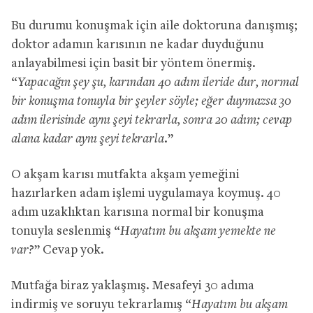
Bu durumu konuşmak için aile doktoruna danışmış;
doktor adamın karısının ne kadar duyduğunu
anlayabilmesi için basit bir yöntem önermiş.
“
Yapacağın şey şu, karından 40 adım ileride dur, normal
bir konuşma tonuyla bir şeyler söyle; eğer duymazsa 30
adım ilerisinde aynı şeyi tekrarla, sonra 20 adım; cevap
alana kadar aynı şeyi tekrarla.
”
O akşam karısı mutfakta akşam yemeğini
hazırlarken adam işlemi uygulamaya koymuş. 40
adım uzaklıktan karısına normal bir konuşma
tonuyla seslenmiş “
Hayatım bu akşam yemekte ne
var?
” Cevap yok.
Mutfağa biraz yaklaşmış. Mesafeyi 30 adıma
indirmiş ve soruyu tekrarlamış “
Hayatım bu akşam