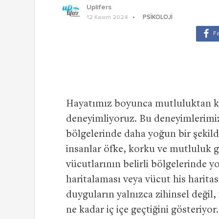
Uplifers
PSIKOLOJI
12 Kasım 2024
Hayatımız boyunca mutluluktan ko
deneyimliyoruz. Bu deneyimlerimi
bölgelerinde daha yoğun bir şekilde
insanlar öfke, korku ve mutluluk g
vücutlarının belirli bölgelerinde 
haritalaması veya vücut his harita
duyguların yalnızca zihinsel değil,
ne kadar iç içe geçtiğini gösteriyo