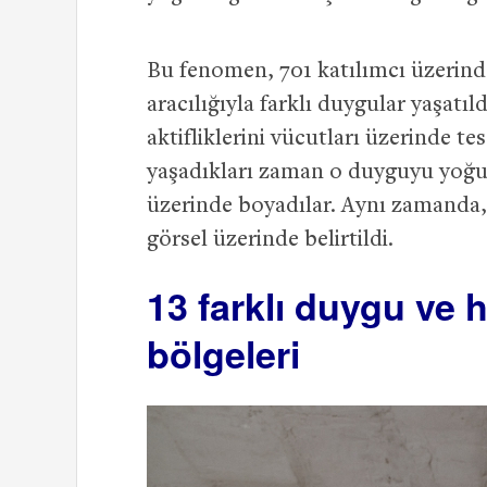
Bu fenomen, 701 katılımcı üzerinde 
aracılığıyla farklı duygular yaşatıl
aktifliklerini vücutları üzerinde te
yaşadıkları zaman o duyguyu yoğun 
üzerinde boyadılar. Aynı zamanda, 
görsel üzerinde belirtildi.
13 farklı duygu ve h
bölgeleri