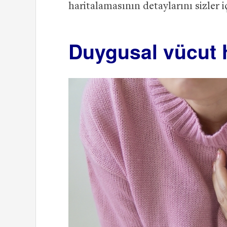
haritalamasının detaylarını sizler i
Duygusal vücut h