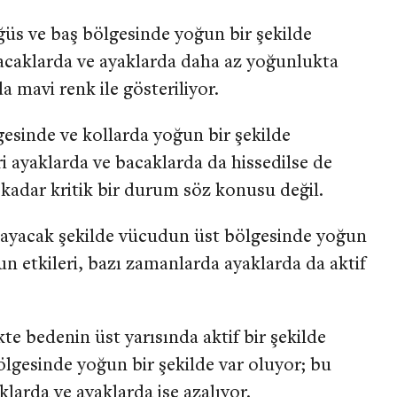
ğüs ve baş bölgesinde yoğun bir şekilde
bacaklarda ve ayaklarda daha az yoğunlukta
da mavi renk ile gösteriliyor.
esinde ve kollarda yoğun bir şekilde
i ayaklarda ve bacaklarda da hissedilse de
kadar kritik bir durum söz konusu değil.
ayacak şekilde vücudun üst bölgesinde yoğun
un etkileri, bazı zamanlarda ayaklarda da aktif
te bedenin üst yarısında aktif bir şekilde
lgesinde yoğun bir şekilde var oluyor; bu
larda ve ayaklarda ise azalıyor.