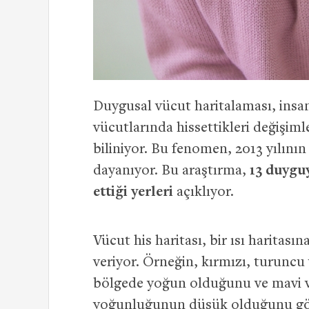
Duygusal vücut haritalaması, insan
vücutlarında hissettikleri değişim
biliniyor. Bu fenomen, 2013 yılını
dayanıyor. Bu araştırma,
13 duygu
ettiği yerleri
açıklıyor.
Vücut his haritası, bir ısı haritası
veriyor. Örneğin, kırmızı, turuncu
bölgede yoğun olduğunu ve mavi v
yoğunluğunun düşük olduğunu gös