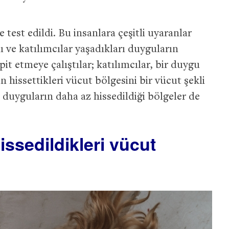
test edildi. Bu insanlara çeşitli uyaranlar
dı ve katılımcılar yaşadıkları duyguların
spit etmeye çalıştılar; katılımcılar, bir duygu
hissettikleri vücut bölgesini bir vücut şekli
duyguların daha az hissedildiği bölgeler de
issedildikleri vücut