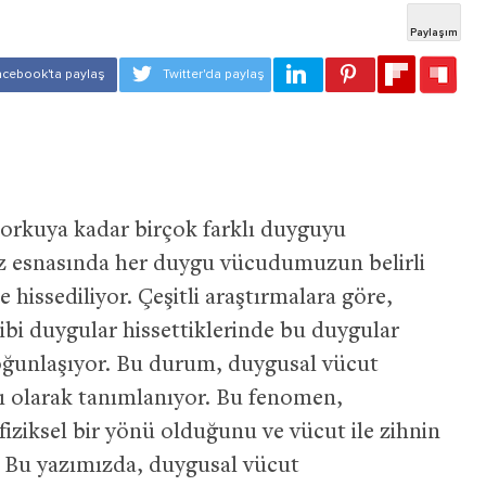
rkuya kadar birçok farklı duyguyu
z esnasında her duygu vücudumuzun belirli
 hissediliyor. Çeşitli araştırmalara göre,
ibi duygular hissettiklerinde bu duygular
yoğunlaşıyor. Bu durum, duygusal vücut
sı olarak tanımlanıyor. Bu fenomen,
 fiziksel bir yönü olduğunu ve vücut ile zihnin
r. Bu yazımızda, duygusal vücut