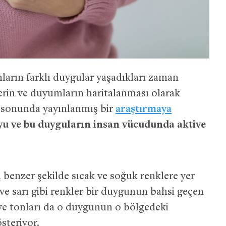
ların farklı duygular yaşadıkları zaman
lerin ve duyumların haritalanması olarak
n sonunda yayınlanmış bir
araştırmaya
yu ve bu duyguların insan vücudunda aktive
na benzer şekilde sıcak ve soğuk renklere yer
 ve sarı gibi renkler bir duygunun bahsi geçen
e tonları da o duygunun o bölgedeki
teriyor.