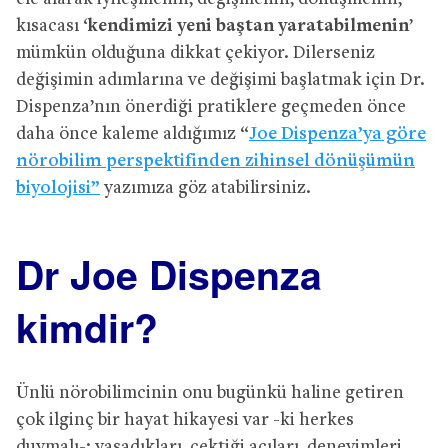
kısacası ‘
kendimizi yeni baştan yaratabilmenin
’
mümkün olduğuna dikkat çekiyor. Dilerseniz
değişimin adımlarına ve değişimi başlatmak için Dr.
Dispenza’nın önerdiği pratiklere geçmeden önce
daha önce kaleme aldığımız “
Joe Dispenza’ya göre
nörobilim perspektifinden zihinsel dönüşümün
biyolojisi”
yazımıza göz atabilirsiniz.
Dr Joe Dispenza
kimdir?
Ünlü nörobilimcinin onu bugünkü haline getiren
çok ilginç bir hayat hikayesi var -ki herkes
duymalı-; yaşadıkları, çektiği acıları, deneyimleri,