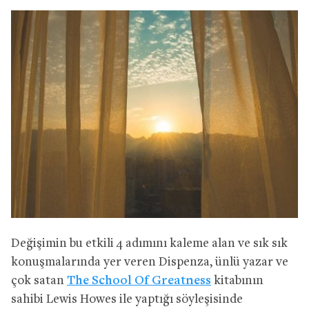
Değişimin bu etkili 4 adımını kaleme alan ve sık sık
konuşmalarında yer veren Dispenza, ünlü yazar ve
çok satan
The School Of Greatness
kitabının
sahibi Lewis Howes ile yaptığı söyleşisinde