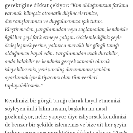
gerektiğine dikkat çekiyor:
“Kim olduğumuzun farkına
varmak, bilinçsiz otomatik düşüncelerimize,
davranışlarımıza ve duygularımıza ışık tutar.
Eleştirmeden, yargılamadan veya suçlamadan, kendinizle
ilgili her şeyi fark etmeye çalışın. Gözlemlediğiniz şeyle
özdeşleşmek yerine, yalnızca meraklı bir görgü tanığı
olduğunuzu hayal edin. Yargılamadan uzak durabilir,
anda kalabilir ve kendinizi gerçek zamanlı olarak
izleyebilirseniz, yeni varoluş durumunuzu yeniden
ayarlamak için ihtiyacınız olan tüm verileri
toplayabilirsiniz.”
Kendimizi bir görgü tanığı olarak hayal etmemizi
söyleyen ünlü bilim insanı, başkalarını nasıl
gözlemliyor, neler yapıyor diye izliyorsak kendimizi
de benzer bir şekilde izlememiz ve bize ait her şeyin