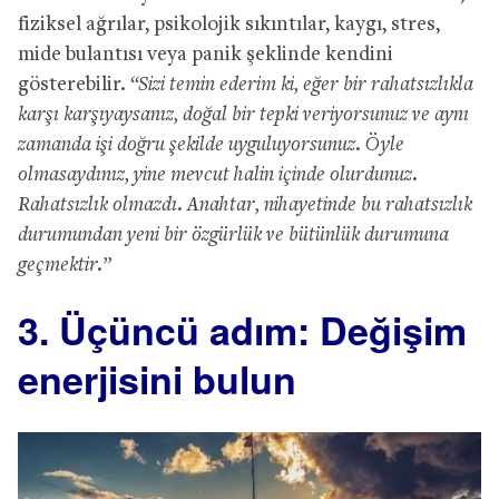
fiziksel ağrılar, psikolojik sıkıntılar, kaygı, stres,
mide bulantısı veya panik şeklinde kendini
gösterebilir.
“Sizi temin ederim ki, eğer bir rahatsızlıkla
karşı karşıyaysanız, doğal bir tepki veriyorsunuz ve aynı
zamanda işi doğru şekilde uyguluyorsunuz. Öyle
olmasaydınız, yine mevcut halin içinde olurdunuz.
Rahatsızlık olmazdı. Anahtar, nihayetinde bu rahatsızlık
durumundan yeni bir özgürlük ve bütünlük durumuna
geçmektir.”
3. Üçüncü adım: Değişim
enerjisini bulun