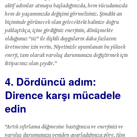
aktif adımlar atmaya başladığınızda, hem vücudunuzda
hem de yaşamınızda değişimi görmelisiniz. Şimdiki an
biçiminde görünecek olan gelecekteki halinize doğru
yaklaştıkça, içine girdiğiniz enerjinin, dönüşmekte
olduğunuz “siz” ile ilişkili duyguların daha fazlasını
üretmesine izin verin. Niyetinizle uyumlanan bu yüksek
enerji, tam olarak varoluş durumunuzu değiştirmek için
ihtiyacınız olan şeydir.”
4. Dördüncü adım:
Dirence karşı mücadele
edin
“Artık sıfırlama düğmesine bastığınıza ve enerjinizi ve
varoluş durumunuzu yeniden ayarladığınıza göre, tüm