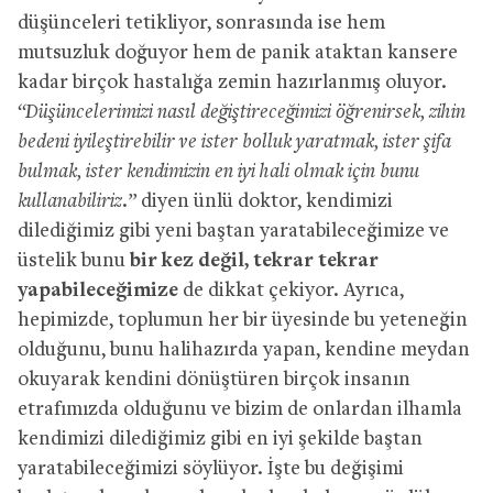
düşünceleri tetikliyor, sonrasında ise hem
mutsuzluk doğuyor hem de panik ataktan kansere
kadar birçok hastalığa zemin hazırlanmış oluyor.
“Düşüncelerimizi nasıl değiştireceğimizi öğrenirsek, zihin
bedeni iyileştirebilir ve ister bolluk yaratmak, ister şifa
bulmak, ister kendimizin en iyi hali olmak için bunu
kullanabiliriz.”
diyen ünlü doktor, kendimizi
dilediğimiz gibi yeni baştan yaratabileceğimize ve
üstelik bunu
bir kez değil, tekrar tekrar
yapabileceğimize
de dikkat çekiyor. Ayrıca,
hepimizde, toplumun her bir üyesinde bu yeteneğin
olduğunu, bunu halihazırda yapan, kendine meydan
okuyarak kendini dönüştüren birçok insanın
etrafımızda olduğunu ve bizim de onlardan ilhamla
kendimizi dilediğimiz gibi en iyi şekilde baştan
yaratabileceğimizi söylüyor. İşte bu değişimi