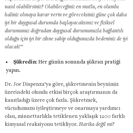
nasıl olabilirsiniz? Olabileceğiniz en mutlu, en olumlu
haliniz olmaya karar verin ve göreceksiniz güne çok daha
iyi bir duygusal durumda başlayacaksınız ve fiziksel
durumunuz doğrudan duygusal durumunuzla bağlantılı
olduğu için iyi bir zihne sahip olduğunuzda bedeniniz de iyi
olacak!”
Şükredin:
Her günün sonunda şükran pratiği
yapın.
Dr. Joe Dispenza’ya göre, şükretmenin beynimiz
üzerindeki olumlu etkisi birçok araştırmanın da
kanıtladığı üzere çok fazla. Şükretmek,
vücudumuzu iyileştirmeye ve onarmaya yardımcı
olan, minnettarlıkla tetiklenen yaklaşık 1200 farklı
kimyasal reaksiyonu tetikliyor.
Harika değil mi?