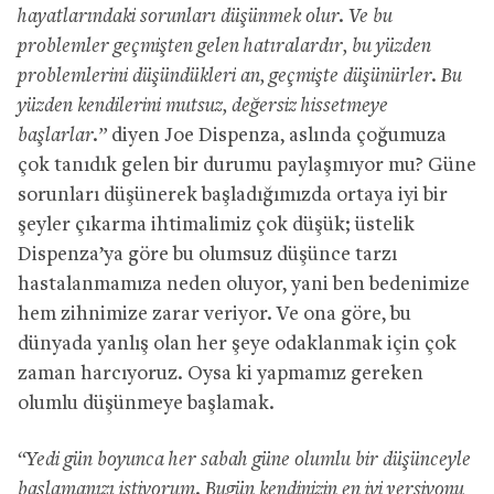
hayatlarındaki sorunları düşünmek olur. Ve bu
problemler geçmişten gelen hatıralardır, bu yüzden
problemlerini düşündükleri an, geçmişte düşünürler. Bu
yüzden kendilerini mutsuz, değersiz hissetmeye
başlarlar.”
diyen Joe Dispenza, aslında çoğumuza
çok tanıdık gelen bir durumu paylaşmıyor mu? Güne
sorunları düşünerek başladığımızda ortaya iyi bir
şeyler çıkarma ihtimalimiz çok düşük; üstelik
Dispenza’ya göre bu olumsuz düşünce tarzı
hastalanmamıza neden oluyor, yani ben bedenimize
hem zihnimize zarar veriyor. Ve ona göre, bu
dünyada yanlış olan her şeye odaklanmak için çok
zaman harcıyoruz. Oysa ki yapmamız gereken
olumlu düşünmeye başlamak.
“Yedi gün boyunca her sabah güne olumlu bir düşünceyle
başlamanızı istiyorum. Bugün kendinizin en iyi versiyonu