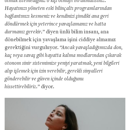
olmak istemediğiniz o kişi olmayı bırakmalısınız.
Hayatınızı yöneten eski bilinçaltı programlarından
bağlantınızı kesmeniz ve kendinizi şimdiki ana geri
döndürmek için
yeterince yavaşlamanız ve hatta
durmanız gerekir.
”
diyen ünlü bilim insanı, ana
dönebilmek için yavaşlama işini ciddiye almamız
gerektiğini vurguluyor.
“Ancak yavaşladığımızda don,
kaç veya savaş gibi hayatta kalma modlarından çıkarak
otonom sinir sistemimize yeniyi yaratmak, yeni bilgileri
alıp işlemek için izin verebilir, gerekli sinyalleri
gönderebilir ve güven içinde olduğunu
hissettirebiliriz.”
diyor.