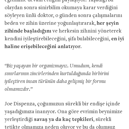
eğitimine devam ettiğini paylaşıyor. Yaşadığı bu
olaydan sonra sinirbilim okumaya karar verdiğini
söyleyen ünlü doktor, o günden sonra çalışmalarını
beden ve zihin üzerine yoğunlaştırarak,
her şeyin
zihinde başladığını
ve herkesin zihnini yöneterek
kendini iyileştirebileceğini, şifa bulabileceğini,
en iyi
haline erişebileceğini anlatıyor.
“Biz yaşayan bir organizmayız. Umudum, kendi
sınırlarının zincirlerinden kurtulduğunda birbirini
iyileştiren insan türünün daha gelişmiş bir formu
olmamızdır.”
Joe Dispenza, çoğumuzun sürekli bir endişe içinde
yaşadığımıza inanıyor. Ona göre evrimin beynimize
yerleştirdiği
savaş ya da kaç tepkileri
, sürekli
tetikte olmamıza neden oluyor ve bu da olumsuz