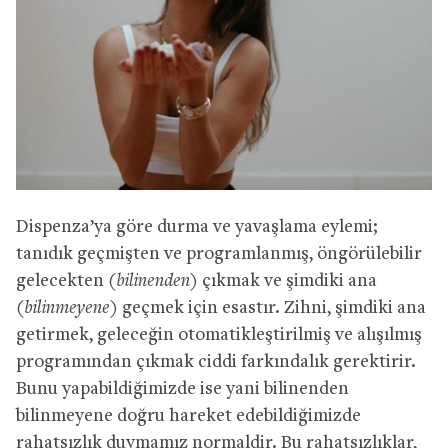
Dispenza’ya göre durma ve yavaşlama eylemi;
tanıdık geçmişten ve programlanmış, öngörülebilir
gelecekten
(bilinenden)
çıkmak ve şimdiki ana
(bilinmeyene)
geçmek için esastır. Zihni, şimdiki ana
getirmek, geleceğin otomatikleştirilmiş ve alışılmış
programından çıkmak ciddi farkındalık gerektirir.
Bunu yapabildiğimizde ise yani bilinenden
bilinmeyene doğru hareket edebildiğimizde
rahatsızlık duymamız normaldir. Bu rahatsızlıklar,