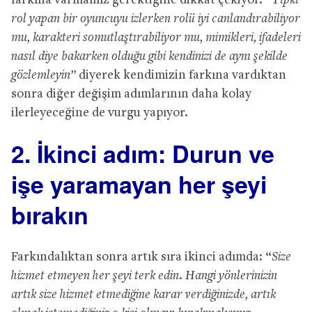
farkına varmamız gerektiğine dikkat çekiyor. “
Tıpkı
rol yapan bir oyuncuyu izlerken rolü iyi canlandırabiliyor
mu, karakteri somutlaştırabiliyor mu, mimikleri, ifadeleri
nasıl diye bakarken olduğu gibi kendinizi de aynı şekilde
gözlemleyin”
diyerek kendimizin farkına vardıktan
sonra diğer değişim adımlarının daha kolay
ilerleyeceğine de vurgu yapıyor.
2. İkinci adım: Durun ve
işe yaramayan her şeyi
bırakın
Farkındalıktan sonra artık sıra ikinci adımda: “
Size
hizmet etmeyen her şeyi terk edin. Hangi yönlerinizin
artık size hizmet etmediğine karar verdiğinizde, artık