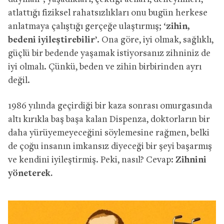
atlattığı fiziksel rahatsızlıkları onu bugün herkese
anlatmaya çalıştığı gerçeğe ulaştırmış; ‘
zihin,
bedeni iyileştirebilir
’. Ona göre, iyi olmak, sağlıklı,
güçlü bir bedende yaşamak istiyorsanız zihniniz de
iyi olmalı. Çünkü, beden ve zihin birbirinden ayrı
değil.
1986 yılında geçirdiği bir kaza sonrası omurgasında
altı kırıkla baş başa kalan Dispenza, doktorların bir
daha yürüyemeyeceğini söylemesine rağmen, belki
de çoğu insanın imkansız diyeceği bir şeyi başarmış
ve kendini iyileştirmiş. Peki, nasıl? Cevap:
Zihnini
yöneterek.