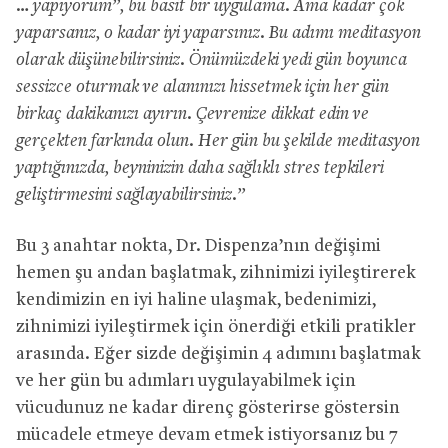
… yapıyorum”, bu basit bir uygulama. Ama kadar çok
yaparsanız, o kadar iyi yaparsınız. Bu adımı meditasyon
olarak düşünebilirsiniz. Önümüzdeki yedi gün boyunca
sessizce oturmak ve alanınızı hissetmek için her gün
birkaç dakikanızı ayırın. Çevrenize dikkat edin ve
gerçekten farkında olun. Her gün bu şekilde meditasyon
yaptığınızda, beyninizin daha sağlıklı stres tepkileri
geliştirmesini sağlayabilirsiniz.”
Bu 3 anahtar nokta, Dr. Dispenza’nın değişimi
hemen şu andan başlatmak, zihnimizi iyileştirerek
kendimizin en iyi haline ulaşmak, bedenimizi,
zihnimizi iyileştirmek için önerdiği etkili pratikler
arasında. Eğer sizde değişimin 4 adımını başlatmak
ve her gün bu adımları uygulayabilmek için
vücudunuz ne kadar direnç gösterirse göstersin
mücadele etmeye devam etmek istiyorsanız bu 7