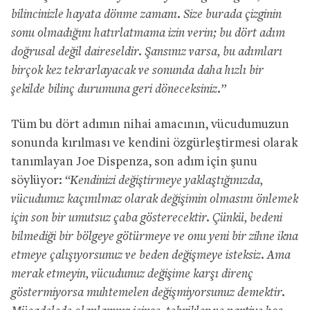
bilincinizle hayata dönme zamanı. Size burada çizginin
sonu olmadığını hatırlatmama izin verin; bu dört adım
doğrusal değil daireseldir. Şansınız varsa, bu adımları
birçok kez tekrarlayacak ve sonunda daha hızlı bir
şekilde bilinç durumuna geri döneceksiniz.”
Tüm bu dört adımın nihai amacının, vücudumuzun
sonunda kırılması ve kendini özgürleştirmesi olarak
tanımlayan Joe Dispenza, son adım için şunu
söylüyor:
“Kendinizi değiştirmeye yaklaştığınızda,
vücudunuz kaçınılmaz olarak değişimin olmasını önlemek
için son bir umutsuz çaba gösterecektir. Çünkü, bedeni
bilmediği bir bölgeye götürmeye ve onu yeni bir zihne ikna
etmeye çalışıyorsunuz ve beden değişmeye isteksiz. Ama
merak etmeyin, vücudunuz değişime karşı direnç
göstermiyorsa muhtemelen değişmiyorsunuz demektir.