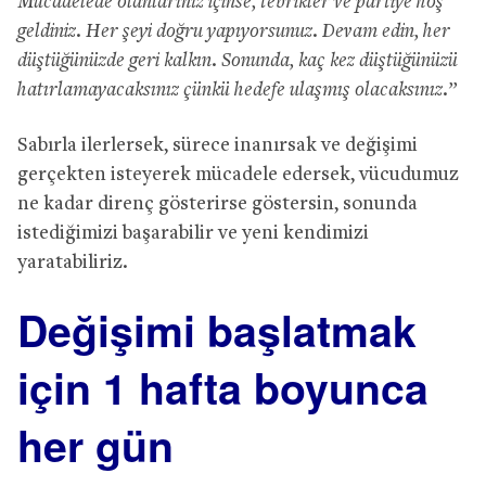
Mücadelede olanlarınız içinse, tebrikler ve partiye hoş
geldiniz. Her şeyi doğru yapıyorsunuz. Devam edin, her
düştüğünüzde geri kalkın. Sonunda, kaç kez düştüğünüzü
hatırlamayacaksınız çünkü hedefe ulaşmış olacaksınız.”
Sabırla ilerlersek, sürece inanırsak ve değişimi
gerçekten isteyerek mücadele edersek, vücudumuz
ne kadar direnç gösterirse göstersin, sonunda
istediğimizi başarabilir ve yeni kendimizi
yaratabiliriz.
Değişimi başlatmak
için 1 hafta boyunca
her gün