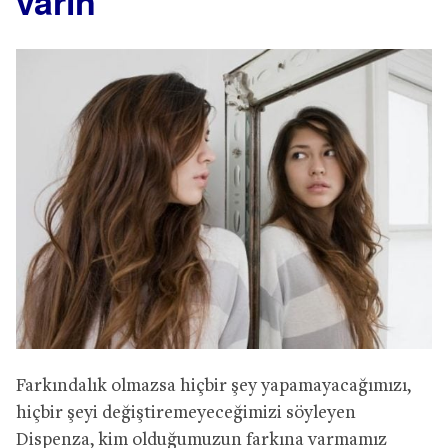
varın
Farkındalık olmazsa hiçbir şey yapamayacağımızı,
hiçbir şeyi değiştiremeyeceğimizi söyleyen
Dispenza, kim olduğumuzun farkına varmamız