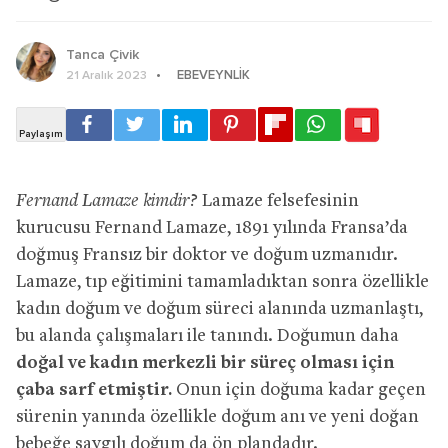
Tanca Çivik
EBEVEYNLIK
21 Aralık 2023
Fernand Lamaze kimdir?
Lamaze felsefesinin
kurucusu Fernand Lamaze, 1891 yılında Fransa’da
doğmuş Fransız bir doktor ve doğum uzmanıdır.
Lamaze, tıp eğitimini tamamladıktan sonra özellikle
kadın doğum ve doğum süreci alanında uzmanlaştı,
bu alanda çalışmaları ile tanındı. Doğumun daha
doğal ve kadın merkezli bir süreç olması için
çaba sarf etmiştir.
Onun için doğuma kadar geçen
sürenin yanında özellikle doğum anı ve yeni doğan
bebeğe saygılı doğum da ön plandadır.