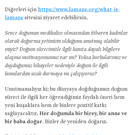
Diğerleri için
https://www.lamaze.org/what-is-
lamaze
sitesini ziyaret edebilirsin.
Sence doğumun medikalize olmasından itibaren kadınlar
olarak doğurma yetimizin olduğunu unutmuş olabilir
miyiz? Doğum sürecimizle ilgili kanıta dayalı bilgilere
ulaşma motivasyonumuz var mı? Yoksa korkularımız ve
duyduğumuz hikayeler nedeniyle doğum ile ilgili
konulardan uzak durmaya mı çalışıyoruz?
Unutmamalıyız ki; bu dünyaya doğduğumuz doğum
süreci ile ilgili her öğrendiğimiz faydalı öneri hem
yeni kuşaklara hem de bizlere pozitif katkı
sağlayacaktır.
Her doğumda bir birey, bir anne ve
bir baba doğar
. Bizler de yeniden doğarız.