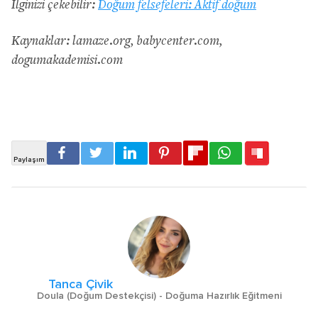
İlginizi çekebilir:
Doğum felsefeleri: Aktif doğum
Kaynaklar: lamaze.org, babycenter.com,
dogumakademisi.com
Tanca Çivik
Doula (Doğum Destekçisi) - Doğuma Hazırlık Eğitmeni