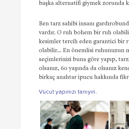
başka alternatifi giymek zorunda ka
Ben tarz sahibi insanı gardırobund
vardır. O ruh bohem bir ruh olabilir
kesimler tercih eden garantici bir ru
olabilir… En önemlisi ruhunuzun n
seçimlerinizi buna göre yapıp, tar
olsanız, 60 yaşında da olsanız kend
birkaç anahtar ipucu hakkında fikr
Vücut yapınızı tanıyın.