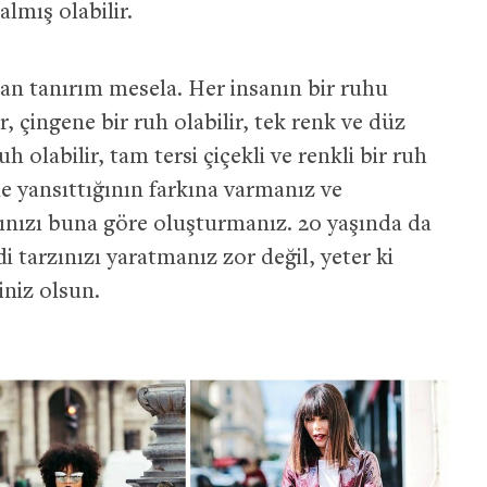
lmış olabilir.
an tanırım mesela. Her insanın bir ruhu
, çingene bir ruh olabilir, tek renk ve düz
h olabilir, tam tersi çiçekli ve renkli bir ruh
e yansıttığının farkına varmanız ve
zınızı buna göre oluşturmanız. 20 yaşında da
i tarzınızı yaratmanız zor değil, yeter ki
iniz olsun.