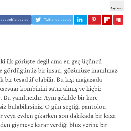
lki ilk görüşte değil ama en geç üçüncü
re gördüğünüz bir insan, gözünüze inanılmaz
ük bir tesadüf olabilir. Bu kişi mağazada
ksesuar kombinini satın almış ve hiçbir
. Bu yanıltıcıdır.
Aynı şekilde bir kere
z bulabilirsiniz.
O gün seçtiği pantolon
ir veya evden çıkarken son dakikada bir kaza
eden giymeye karar verdiği bluz yerine bir