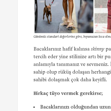
Günümüz standart değerlerine göre, boyunuzun kısa olma
Bacaklarınız hafif kalınsa
skinny
pa
tercih eder yine stilinize artı bir
anlamıyla tanımanız ve sevmeniz. 
sahip olup rüküş dolaşan herhangi b
sahibi dolaşmak çok daha keyifli.
Birkaç tüyo vermek gerekirse;
Bacaklarınızı olduğundan uzun 