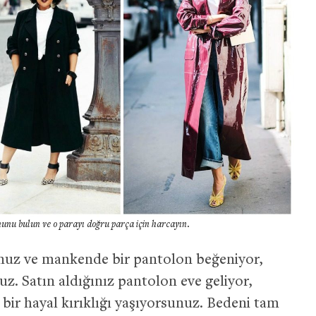
nunu bulun ve o parayı doğru parça için harcayın.
sunuz ve mankende bir pantolon beğeniyor,
uz. Satın aldığınız pantolon eve geliyor,
ir hayal kırıklığı yaşıyorsunuz.
Bedeni tam