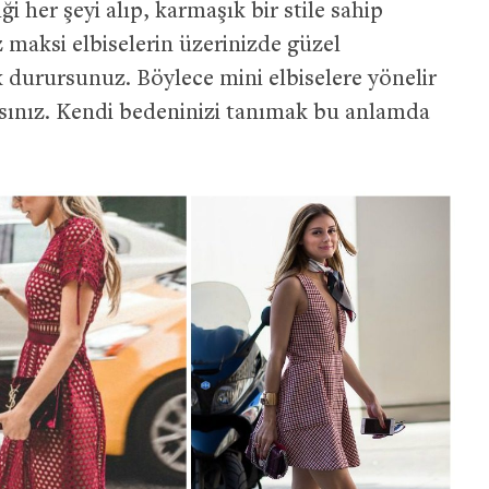
ği her şeyi alıp, karmaşık bir stile sahip
 maksi elbiselerin üzerinizde güzel
 durursunuz. Böylece mini elbiselere yönelir
rırsınız. Kendi bedeninizi tanımak bu anlamda