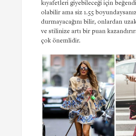
kıyafetleri giyebileceği için beğendi
olabilir ama siz 1.55 boyundaysanız
durmayacağını bilir, onlardan uzak
ve stilinize artı bir puan kazandı
çok önemlidir.