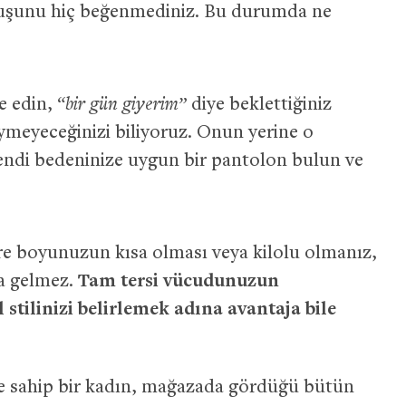
uşunu hiç beğenmediniz. Bu durumda ne
e edin,
“bir gün giyerim”
diye beklettiğiniz
iymeyeceğinizi biliyoruz. Onun yerine o
kendi bedeninize uygun bir pantolon bulun ve
e boyunuzun kısa olması veya kilolu olmanız,
na gelmez.
Tam tersi vücudunuzun
 stilinizi belirlemek adına avantaja bile
ne sahip bir kadın, mağazada gördüğü bütün