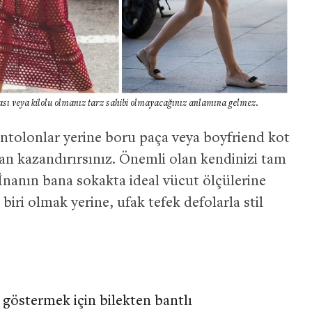
sı veya kilolu olmanız tarz sahibi olmayacağınız anlamına gelmez.
ntolonlar yerine boru paça veya boyfriend kot
 puan kazandırırsınız. Önemli olan kendinizi tam
İnanın bana sokakta ideal vücut ölçülerine
iri olmak yerine, ufak tefek defolarla stil
göstermek için bilekten bantlı