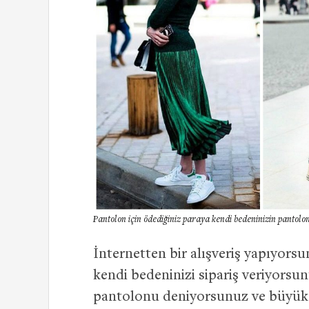
Pantolon için ödediğiniz paraya kendi bedeninizin pantolo
İnternetten bir alışveriş yapıyor
kendi bedeninizi sipariş veriyorsun
pantolonu deniyorsunuz ve büyük b