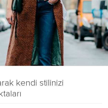
ak kendi stilinizi
taları