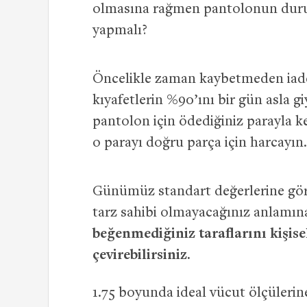
olmasına rağmen pantolonun dur
yapmalı?
Öncelikle zaman kaybetmeden iad
kıyafetlerin %90’ını bir gün asla g
pantolon için ödediğiniz parayla 
o parayı doğru parça için harcayın.
Günümüz standart değerlerine gör
tarz sahibi olmayacağınız anlamı
beğenmediğiniz taraflarını kişisel
çevirebilirsiniz.
1.75 boyunda ideal vücut ölçüleri