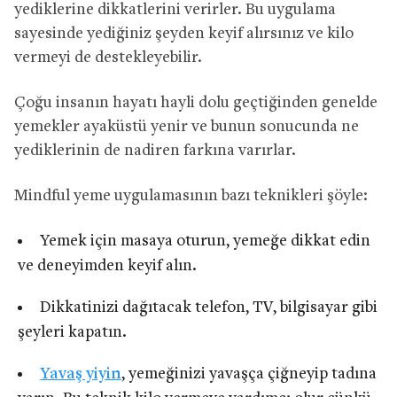
yediklerine dikkatlerini verirler. Bu uygulama
sayesinde yediğiniz şeyden keyif alırsınız ve kilo
vermeyi de destekleyebilir.
Çoğu insanın hayatı hayli dolu geçtiğinden genelde
yemekler ayaküstü yenir ve bunun sonucunda ne
yediklerinin de nadiren farkına varırlar.
Mindful yeme uygulamasının bazı teknikleri şöyle:
Yemek için masaya oturun, yemeğe dikkat edin
ve deneyimden keyif alın.
Dikkatinizi dağıtacak telefon, TV, bilgisayar gibi
şeyleri kapatın.
Yavaş yiyin
, yemeğinizi yavaşça çiğneyip tadına