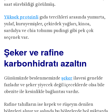
saat sürebildiği görülmüş.
Yüksek proteinli
gıda tercihleri arasında yumurta,
yulaf, kuruyemişler, çekirdek yağları, kinoa,
sardalya ve chia tohumu pudingi gibi pek çok
seçenek var.
Şeker ve rafine
karbonhidratı azaltın
Günümüzde beslenmemizde
şeker
ilavesi genelde
fazladır ve şeker yiyecek değil içeceklerde olsa bile
obezite ile kesinlikle bağlantısı vardır.
Rafine tahılların ise kepek ve rüşeym denilen
bölgeleri alınır ve aslında bu bölgelerde bol miktarda