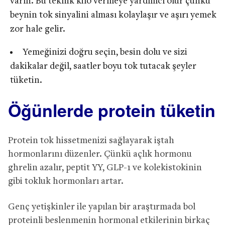
varın. Bu teknik kilo vermeye yardımcı olur çünkü
beynin tok sinyalini alması kolaylaşır ve aşırı yemek
zor hale gelir.
Yemeğinizi doğru seçin, besin dolu ve sizi
dakikalar değil, saatler boyu tok tutacak şeyler
tüketin.
Öğünlerde protein tüketin
Protein tok hissetmenizi sağlayarak iştah
hormonlarını düzenler. Çünkü açlık hormonu
ghrelin azalır, peptit YY, GLP-1 ve kolekistokinin
gibi tokluk hormonları artar.
Genç yetişkinler ile yapılan bir araştırmada bol
proteinli beslenmenin hormonal etkilerinin birkaç