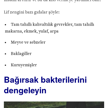
hissini arttırır ve bu da kilo vermeye yardımcı olur.
Lif zengini bazı gıdalar şöyle:
Tam tahıllı kahvaltılık gevrekler, tam tahıllı
makarna, ekmek, yulaf, arpa
Meyve ve sebzeler
Baklagiller
Kuruyemişler
Bağırsak bakterilerini
dengeleyin