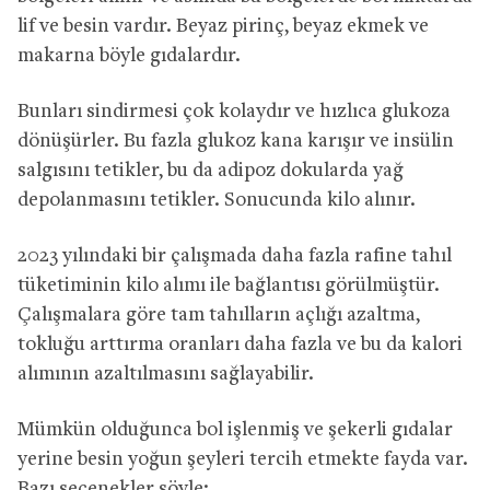
lif ve besin vardır. Beyaz pirinç, beyaz ekmek ve
makarna böyle gıdalardır.
Bunları sindirmesi çok kolaydır ve hızlıca glukoza
dönüşürler. Bu fazla glukoz kana karışır ve insülin
salgısını tetikler, bu da adipoz dokularda yağ
depolanmasını tetikler. Sonucunda kilo alınır.
2023 yılındaki bir çalışmada daha fazla rafine tahıl
tüketiminin kilo alımı ile bağlantısı görülmüştür.
Çalışmalara göre tam tahılların açlığı azaltma,
tokluğu arttırma oranları daha fazla ve bu da kalori
alımının azaltılmasını sağlayabilir.
Mümkün olduğunca bol işlenmiş ve şekerli gıdalar
yerine besin yoğun şeyleri tercih etmekte fayda var.
Bazı seçenekler şöyle: