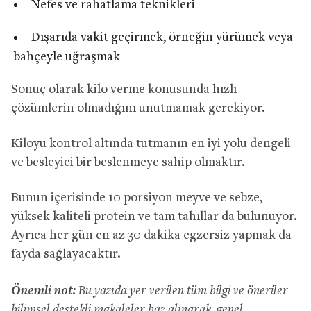
Nefes ve rahatlama teknikleri
Dışarıda vakit geçirmek, örneğin yürümek veya
bahçeyle uğraşmak
Sonuç olarak kilo verme konusunda hızlı
çözümlerin olmadığını unutmamak gerekiyor.
Kiloyu kontrol altında tutmanın en iyi yolu dengeli
ve besleyici bir beslenmeye sahip olmaktır.
Bunun içerisinde 10 porsiyon meyve ve sebze,
yüksek kaliteli protein ve tam tahıllar da bulunuyor.
Ayrıca her gün en az 30 dakika egzersiz yapmak da
fayda sağlayacaktır.
Önemli not:
Bu yazıda yer verilen tüm bilgi ve öneriler
bilimsel destekli makaleler baz alınarak, genel