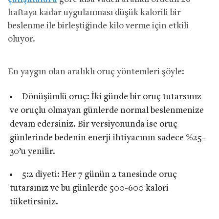
haftaya kadar uygulanması düşük kalorili bir
beslenme ile birleştiğinde kilo verme için etkili
oluyor.
En yaygın olan aralıklı oruç yöntemleri şöyle:
Dönüşümlü oruç: İki günde bir oruç tutarsınız
ve oruçlu olmayan günlerde normal beslenmenize
devam edersiniz. Bir versiyonunda ise oruç
günlerinde bedenin enerji ihtiyacının sadece %25-
30’u yenilir.
5:2 diyeti: Her 7 günün 2 tanesinde oruç
tutarsınız ve bu günlerde 500-600 kalori
tüketirsiniz.