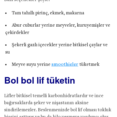
Tam tahıllı pirinç, ekmek, makarna
Abur cuburlar yerine meyveler, kuruyemişler ve
çekirdekler
Şekerli gazlı içecekler yerine bitkisel çaylar ve
su
Meyve suyu yerine
smoothieler
tüketmek
Bol bol lif tüketin
Lifler bitkisel temelli karbonhidratlardır ve ince
bağırsaklarda şeker ve nişastanın aksine
sindirilemezler. Beslenmenizde bol lif olması tokluk