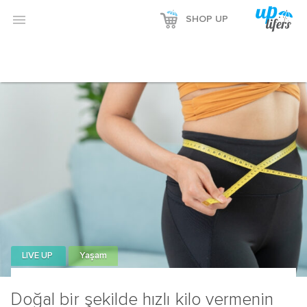
Reklamı Göster

SHOP UP
Reklamı Gizle
LIVE UP
Yaşam
Doğal bir şekilde hızlı kilo vermenin