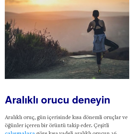
Aralıklı orucu deneyin
Aralıklı oruç, gün içerisinde kısa dönemli oruçlar ve
öğünler içeren bir örüntü takip eder. Çeşitli
çalışmalara
göre kısa vadeli aralıklı orucun 26