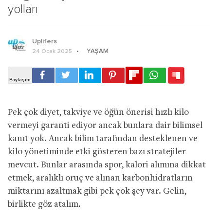
yolları
Uplifers
YAŞAM
24 Ocak 2025
Pek çok diyet, takviye ve öğün önerisi hızlı kilo
vermeyi garanti ediyor ancak bunlara dair bilimsel
kanıt yok. Ancak bilim tarafından desteklenen ve
kilo yönetiminde etki gösteren bazı stratejiler
mevcut. Bunlar arasında spor, kalori alımına dikkat
etmek, aralıklı oruç ve alınan karbonhidratların
miktarını azaltmak gibi pek çok şey var. Gelin,
birlikte göz atalım.