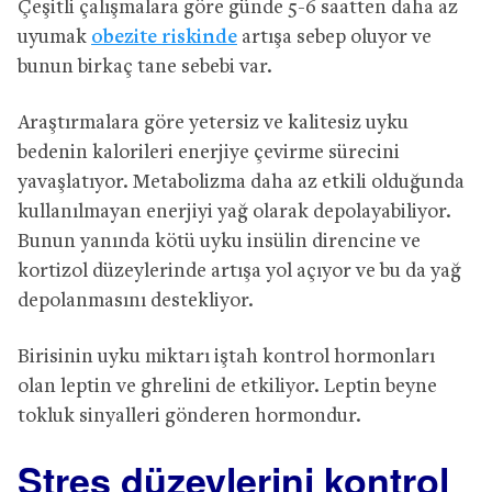
Çeşitli çalışmalara göre günde 5-6 saatten daha az
uyumak
obezite riskinde
artışa sebep oluyor ve
bunun birkaç tane sebebi var.
Araştırmalara göre yetersiz ve kalitesiz uyku
bedenin kalorileri enerjiye çevirme sürecini
yavaşlatıyor. Metabolizma daha az etkili olduğunda
kullanılmayan enerjiyi yağ olarak depolayabiliyor.
Bunun yanında kötü uyku insülin direncine ve
kortizol düzeylerinde artışa yol açıyor ve bu da yağ
depolanmasını destekliyor.
Birisinin uyku miktarı iştah kontrol hormonları
olan leptin ve ghrelini de etkiliyor. Leptin beyne
tokluk sinyalleri gönderen hormondur.
Stres düzeylerini kontrol