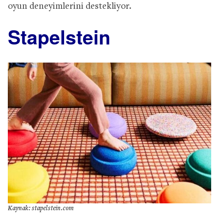
oyun deneyimlerini destekliyor.
Stapelstein
Kaynak: stapelstein.com