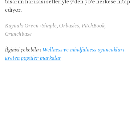
tasarım harikası setleriyle 7’den 70’e herkese hitap
ediyor.
Kaynak: Green+Simple, Orbasics, PitchBook,
Crunchbase
İlginizi çekebilir:
Wellness ve mindfulness oyuncakları
üreten popüler markalar