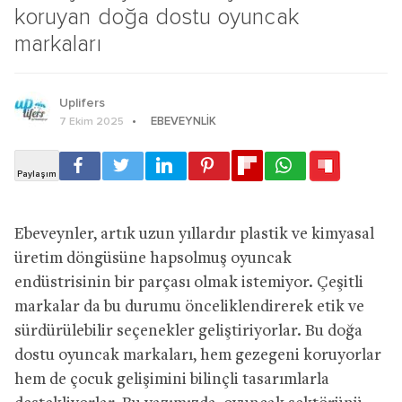
koruyan doğa dostu oyuncak
markaları
Uplifers
EBEVEYNLIK
7 Ekim 2025
Ebeveynler, artık uzun yıllardır plastik ve kimyasal
üretim döngüsüne hapsolmuş oyuncak
endüstrisinin bir parçası olmak istemiyor. Çeşitli
markalar da bu durumu önceliklendirerek etik ve
sürdürülebilir seçenekler geliştiriyorlar. Bu doğa
dostu oyuncak markaları, hem gezegeni koruyorlar
hem de çocuk gelişimini bilinçli tasarımlarla