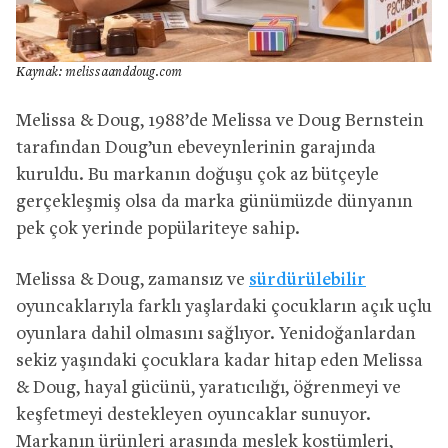
Kaynak: melissaanddoug.com
Melissa & Doug, 1988’de Melissa ve Doug Bernstein
tarafından Doug’un ebeveynlerinin garajında
kuruldu. Bu markanın doğuşu çok az bütçeyle
gerçekleşmiş olsa da marka günümüzde dünyanın
pek çok yerinde popülariteye sahip.
Melissa & Doug, zamansız ve
sürdürülebilir
oyuncaklarıyla farklı yaşlardaki çocukların açık uçlu
oyunlara dahil olmasını sağlıyor. Yenidoğanlardan
sekiz yaşındaki çocuklara kadar hitap eden Melissa
& Doug, hayal gücünü, yaratıcılığı, öğrenmeyi ve
keşfetmeyi destekleyen oyuncaklar sunuyor.
Markanın ürünleri arasında meslek kostümleri,