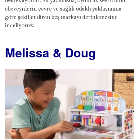
destekliyorlar. Bu yazımızda, oyuncak sektörünü
ebeveynlerin çevre ve sağlık odaklı yaklaşımına
göre şekillendiren beş markayı derinlemesine
inceliyoruz.
Melissa & Doug