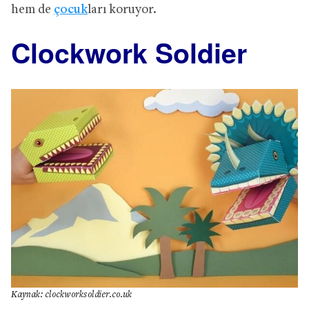
hem de
çocuk
ları koruyor.
Clockwork Soldier
Kaynak: clockworksoldier.co.uk