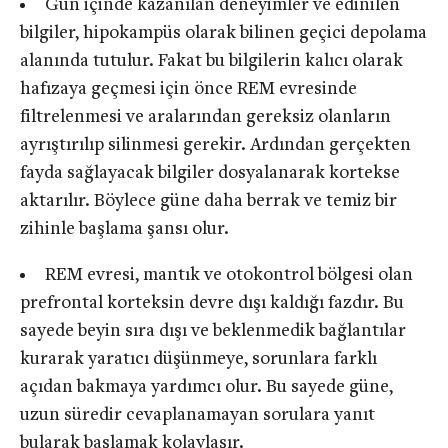
Gün içinde kazanılan deneyimler ve edinilen
bilgiler, hipokampüs olarak bilinen geçici depolama
alanında tutulur. Fakat bu bilgilerin kalıcı olarak
hafızaya geçmesi için önce REM evresinde
filtrelenmesi ve aralarından gereksiz olanların
ayrıştırılıp silinmesi gerekir. Ardından gerçekten
fayda sağlayacak bilgiler dosyalanarak kortekse
aktarılır. Böylece güne daha berrak ve temiz bir
zihinle başlama şansı olur.
REM evresi, mantık ve otokontrol bölgesi olan
prefrontal korteksin devre dışı kaldığı fazdır. Bu
sayede beyin sıra dışı ve beklenmedik bağlantılar
kurarak yaratıcı düşünmeye, sorunlara farklı
açıdan bakmaya yardımcı olur. Bu sayede güne,
uzun süredir cevaplanamayan sorulara yanıt
bularak başlamak kolaylaşır.