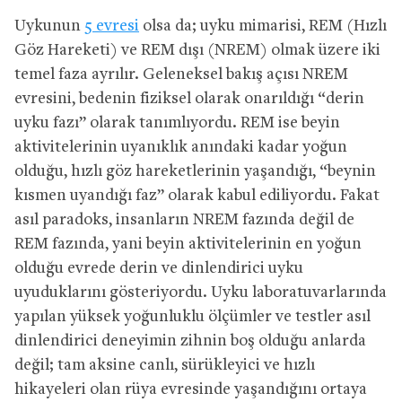
Uykunun
5 evresi
olsa da; uyku mimarisi, REM (Hızlı
Göz Hareketi) ve REM dışı (NREM) olmak üzere iki
temel faza ayrılır. Geleneksel bakış açısı NREM
evresini, bedenin fiziksel olarak onarıldığı “derin
uyku fazı” olarak tanımlıyordu. REM ise beyin
aktivitelerinin uyanıklık anındaki kadar yoğun
olduğu, hızlı göz hareketlerinin yaşandığı, “beynin
kısmen uyandığı faz” olarak kabul ediliyordu. Fakat
asıl paradoks, insanların NREM fazında değil de
REM fazında, yani beyin aktivitelerinin en yoğun
olduğu evrede derin ve dinlendirici uyku
uyuduklarını gösteriyordu. Uyku laboratuvarlarında
yapılan yüksek yoğunluklu ölçümler ve testler asıl
dinlendirici deneyimin zihnin boş olduğu anlarda
değil; tam aksine canlı, sürükleyici ve hızlı
hikayeleri olan rüya evresinde yaşandığını ortaya