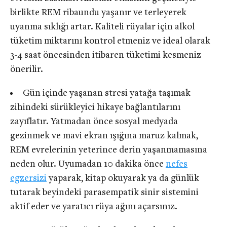
birlikte REM ribaundu yaşanır ve terleyerek
uyanma sıklığı artar. Kaliteli rüyalar için alkol
tüketim miktarını kontrol etmeniz ve ideal olarak
3-4 saat öncesinden itibaren tüketimi kesmeniz
önerilir.
Gün içinde yaşanan stresi yatağa taşımak
zihindeki sürükleyici hikaye bağlantılarını
zayıflatır. Yatmadan önce sosyal medyada
gezinmek ve mavi ekran ışığına maruz kalmak,
REM evrelerinin yeterince derin yaşanmamasına
neden olur. Uyumadan 10 dakika önce
nefes
egzersizi
yaparak, kitap okuyarak ya da günlük
tutarak beyindeki parasempatik sinir sistemini
aktif eder ve yaratıcı rüya ağını açarsınız.