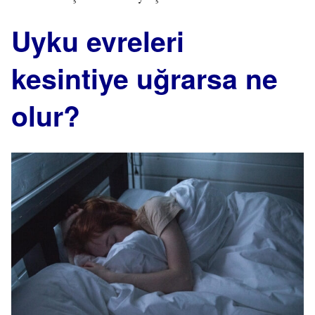
Uyku evreleri
kesintiye uğrarsa ne
olur?