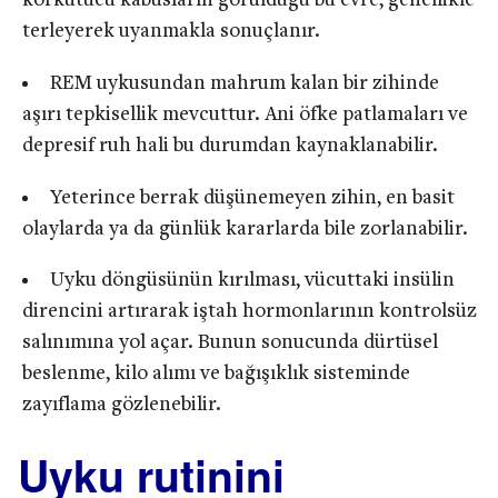
korkutucu kabusların görüldüğü bu evre, genellikle
terleyerek uyanmakla sonuçlanır.
REM uykusundan mahrum kalan bir zihinde
aşırı tepkisellik mevcuttur. Ani öfke patlamaları ve
depresif ruh hali bu durumdan kaynaklanabilir.
Yeterince berrak düşünemeyen zihin, en basit
olaylarda ya da günlük kararlarda bile zorlanabilir.
Uyku döngüsünün kırılması, vücuttaki insülin
direncini artırarak iştah hormonlarının kontrolsüz
salınımına yol açar. Bunun sonucunda dürtüsel
beslenme, kilo alımı ve bağışıklık sisteminde
zayıflama gözlenebilir.
Uyku rutinini