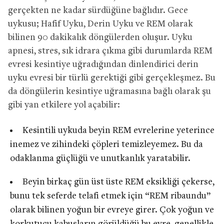
gerçekten ne kadar sürdüğüne bağlıdır. Gece
uykusu; Hafif Uyku, Derin Uyku ve REM olarak
bilinen 90 dakikalık döngülerden oluşur. Uyku
apnesi, stres, sık idrara çıkma gibi durumlarda REM
evresi kesintiye uğradığından dinlendirici derin
uyku evresi bir türlü gerektiği gibi gerçekleşmez. Bu
da döngülerin kesintiye uğramasına bağlı olarak şu
gibi yan etkilere yol açabilir:
Kesintili uykuda beyin REM evrelerine yeterince
inemez ve zihindeki çöpleri temizleyemez. Bu da
odaklanma güçlüğü ve unutkanlık yaratabilir.
Beyin birkaç gün üst üste REM eksikliği çekerse,
bunu tek seferde telafi etmek için “REM ribaundu”
olarak bilinen yoğun bir evreye girer. Çok yoğun ve