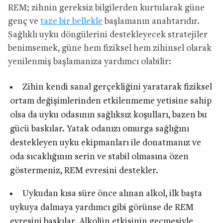
REM; zihnin gereksiz bilgilerden kurtularak güne
genç ve
taze bir bellekle
başlamanın anahtarıdır.
Sağlıklı uyku döngülerini destekleyecek stratejiler
benimsemek, güne hem fiziksel hem zihinsel olarak
yenilenmiş başlamanıza yardımcı olabilir:
Zihin kendi sanal gerçekliğini yaratarak fiziksel
ortam değişimlerinden etkilenmeme yetisine sahip
olsa da uyku odasının sağlıksız koşulları, bazen bu
gücü baskılar. Yatak odanızı omurga sağlığını
destekleyen uyku ekipmanları ile donatmanız ve
oda sıcaklığının serin ve stabil olmasına özen
göstermeniz, REM evresini destekler.
Uykudan kısa süre önce alınan alkol, ilk başta
uykuya dalmaya yardımcı gibi görünse de REM
evresini baskılar. Alkolün etkisinin geçmesiyle