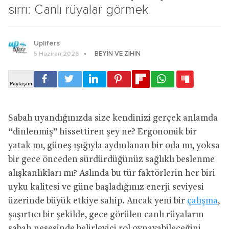
sırrı: Canlı rüyalar görmek
Uplifers
BEYIN VE ZIHIN
5 Haziran 2026
Sabah uyandığınızda size kendinizi gerçek anlamda
“dinlenmiş” hissettiren şey ne? Ergonomik bir
yatak mı, güneş ışığıyla aydınlanan bir oda mı, yoksa
bir gece önceden sürdürdüğünüz sağlıklı beslenme
alışkanlıkları mı? Aslında bu tür faktörlerin her biri
uyku kalitesi ve güne başladığınız enerji seviyesi
üzerinde büyük etkiye sahip. Ancak yeni bir
çalışma
,
şaşırtıcı bir şekilde, gece görülen canlı rüyaların
sabah neşesinde belirleyici rol oynayabileceğini