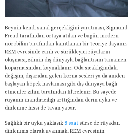
Beynin kendi sanal gerçekliğini yaratması, Sigmund
Freud tarafından ortaya atılan ve bugün modern
nörobilim tarafından kanıtlanan bir teoriye dayanır.
REM evresinde canlı ve sürükleyici rüyaların
oluşması, zihnin dış dünyayla bağlantısını tamamen
koparmasından kaynaklanır. Oda sıcaklığındaki
değişim, dışarıdan gelen korna sesleri ya da aniden
başlayan köpek havlaması gibi dış dünyaya bağlı
etmenler zihin tarafından filtrelenir. Bu sayede
rüyanın inandırıcılığı arttığından derin uyku ve
dinlenme hissi de tavan yapar.
Sağlıklı bir uyku yaklaşık
8 saat
sürse de rüyadan
dinlenmiş olarak uyanmak, REM evresinin