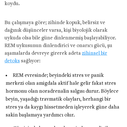
koydu.
Bu çalışmaya göre; zihinde kopuk, belirsiz ve
dağınık düşünceler varsa, kişi biyolojik olarak
uykuda olsa bile güne dinlenmemiş başlayabiliyor.
REM uykusunun dinlendirici ve onarıcı gücü, şu
aşamalarda devreye girerek adeta
zihinsel bir
detoks
sağlıyor:
REM evresinde; beyindeki stres ve panik
merkezi olan amigdala aktif hale gelir fakat stres
hormonu olan noradrenalin salgısı durur. Böylece
beyin, yaşadığı travmatik olayları, herhangi bir
stres ya da kaygı hissetmeden işleyerek güne daha
sakin başlamaya yardımcı olur.