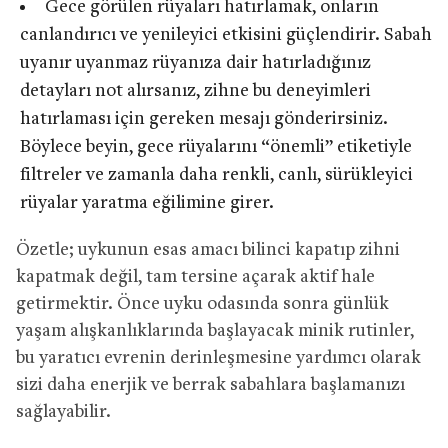
Gece görülen rüyaları hatırlamak, onların
canlandırıcı ve yenileyici etkisini güçlendirir. Sabah
uyanır uyanmaz rüyanıza dair hatırladığınız
detayları not alırsanız, zihne bu deneyimleri
hatırlaması için gereken mesajı gönderirsiniz.
Böylece beyin, gece rüyalarını “önemli” etiketiyle
filtreler ve zamanla daha renkli, canlı, sürükleyici
rüyalar yaratma eğilimine girer.
Özetle; uykunun esas amacı bilinci kapatıp zihni
kapatmak değil, tam tersine açarak aktif hale
getirmektir. Önce uyku odasında sonra günlük
yaşam alışkanlıklarında başlayacak minik rutinler,
bu yaratıcı evrenin derinleşmesine yardımcı olarak
sizi daha enerjik ve berrak sabahlara başlamanızı
sağlayabilir.