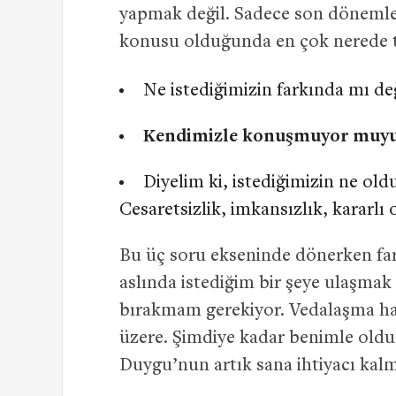
yapmak değil. Sadece son dönemle
konusu olduğunda en çok nerede ta
Ne istediğimizin farkında mı değ
Kendimizle konuşmuyor muy
Diyelim ki, istediğimizin ne old
Cesaretsizlik, imkansızlık, kararl
Bu üç soru ekseninde dönerken fark
aslında istediğim bir şeye ulaşmak i
bırakmam gerekiyor. Vedalaşma ha
üzere. Şimdiye kadar benimle oldu
Duygu’nun artık sana ihtiyacı kal