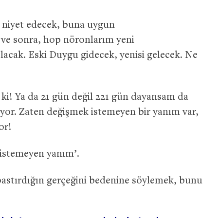
 niyet edecek, buna uygun
ve sonra, hop nöronlarım yeni
olacak. Eski Duygu gidecek, yenisi gelecek. Ne
ki! Ya da 21 gün değil 221 gün dayansam da
uyor. Zaten değişmek istemeyen bir yanım var,
or!
 istemeyen yanım’.
bastırdığın gerçeğini bedenine söylemek, bunu