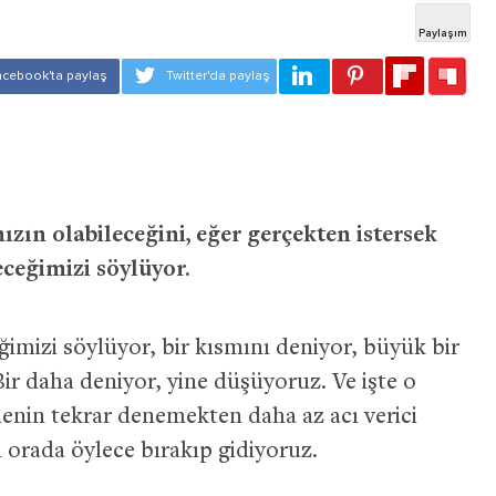
ızın olabileceğini, eğer gerçekten istersek
eceğimizi söylüyor.
diğimizi söylüyor, bir kısmını deniyor, büyük bir
r daha deniyor, yine düşüyoruz. Ve işte o
menin tekrar denemekten daha az acı verici
i orada öylece bırakıp gidiyoruz.