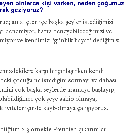
yleyen binlerce kişi varken, neden çoğumuz
arak geziyoruz?
uz; ama içten içe başka şeyler istediğimizi
yı denemiyor, hatta deneyebileceğimizi ve
tmiyor ve kendimizi ‘günlük hayat’ dediğimiz
mizdekilere karşı hırçınlaşırken kendi
zdeki çocuğa ne istediğini sormayı ve dahası
mini çok başka şeylerde aramaya başlayıp,
olabildiğince çok şeye sahip olmaya,
ktiviteler içinde kaybolmaya çalışıyoruz.
üğüm 2-3 örnekle Freudien çıkarımlar