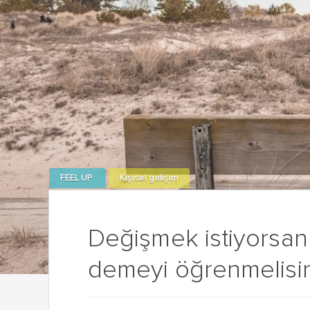
FEEL UP
Kişisel gelişim
Değişmek istiyorsan
demeyi öğrenmelisin