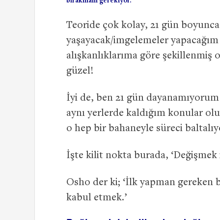
bırakmam gerekiyor.
Teoride çok kolay, 21 gün boyunca
yaşayacak/imgelemeler yapacağım 
alışkanlıklarıma göre şekillenmiş 
güzel!
İyi de, ben 21 gün dayanamıyorum 
aynı yerlerde kaldığım konular ol
o hep bir bahaneyle süreci baltalıy
İşte kilit nokta burada, ‘Değişmek
Osho der ki; ‘İlk yapman gereken 
kabul etmek.’