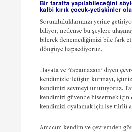
Bir tarafta yapılabileceğini sö
kalbi kırık çocuk-yetişkinler ol
Sorumluluklarımızı yerine getiriyor
biliyor, nedense bu şeylere ulaşma
bilerek denemediğimizi bile fark e
döngüye hapsediyoruz.
Hayata ve ‘Yapamazsın’ diyen çevre
kendimizle iletişim kurmayı, içimi
kendimizi sevmeyi unutuyoruz. Tat
kendimizi güvende hissetmek için 
kendimizi oyalamak için ise türlü a
Amacım kendim ve çevremden görd