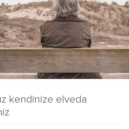
ız kendinize elveda
iz