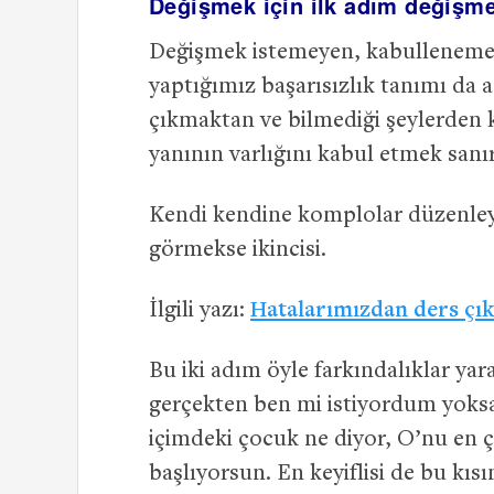
Değişmek için ilk adım değişme
Değişmek istemeyen, kabullenemey
yaptığımız başarısızlık tanımı da 
çıkmaktan ve bilmediği şeylerden 
yanının varlığını kabul etmek sanı
Kendi kendine komplolar düzenleye
görmekse ikincisi.
İlgili yazı:
Hatalarımızdan ders ç
Bu iki adım öyle farkındalıklar yar
gerçekten ben mi istiyordum yoks
içimdeki çocuk ne diyor, O’nu en 
başlıyorsun. En keyiflisi de bu kıs