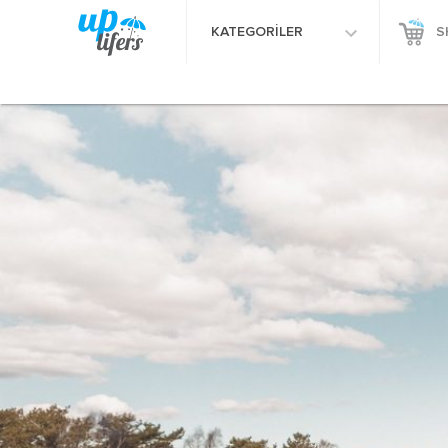
KATEGORİLER
S