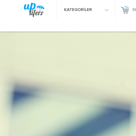
KATEGORİLER
S