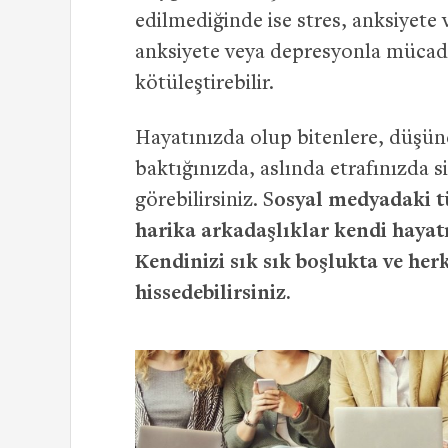
edilmediğinde ise stres, anksiyete
anksiyete veya depresyonla mücad
kötüleştirebilir.
Hayatınızda olup bitenlere, düşün
baktığınızda, aslında etrafınızda 
görebilirsiniz. S
osyal medyadaki t
harika arkadaşlıklar kendi haya
Kendinizi sık sık boşlukta ve he
hissedebilirsiniz.