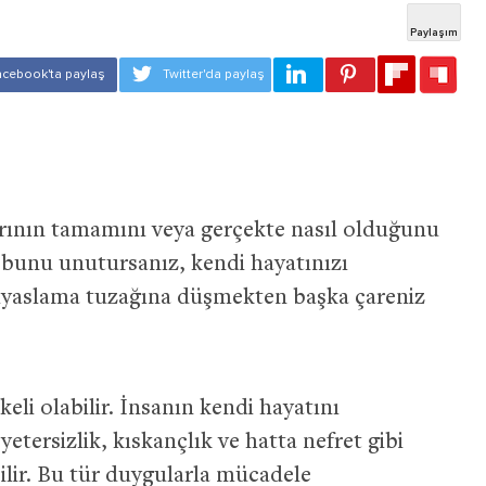
rının tamamını veya gerçekte nasıl olduğunu
r bunu unutursanız, kendi hayatınızı
 kıyaslama tuzağına düşmekten başka çareniz
li olabilir. İnsanın kendi hayatını
etersizlik, kıskançlık ve hatta nefret gibi
lir. Bu tür duygularla mücadele