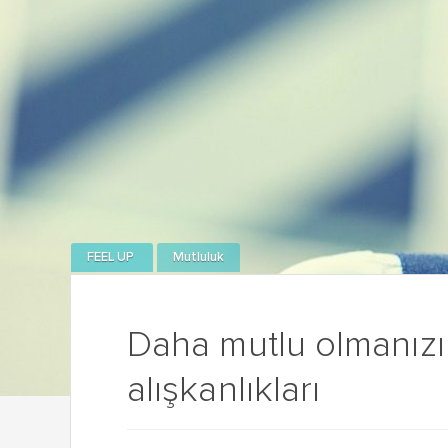
FEEL UP
Mutluluk
Daha mutlu olmanız
alışkanlıkları