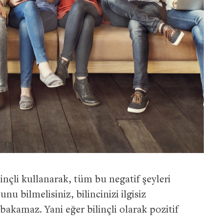
inçli kullanarak, tüm bu negatif şeyleri
unu bilmelisiniz, bilincinizi ilgisiz
bakamaz. Yani eğer bilinçli olarak pozitif