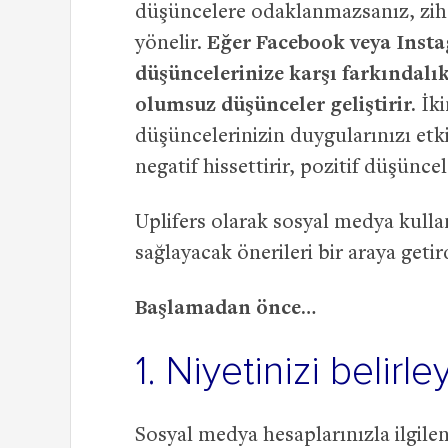
düşüncelere odaklanmazsanız, zihn
yönelir.
Eğer Facebook veya Insta
düşüncelerinize karşı farkındalık
olumsuz düşünceler geliştirir.
İki
düşüncelerinizin duygularınızı etki
negatif hissettirir, pozitif düşüncele
Uplifers olarak sosyal medya kulla
sağlayacak önerileri bir araya getir
Başlamadan önce…
1. Niyetinizi belirle
Sosyal medya hesaplarınızla ilgil