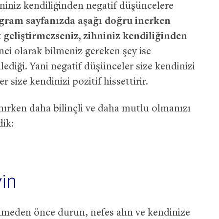
iniz kendiliğinden negatif düşüncelere
gram sayfanızda aşağı doğru inerken
 geliştirmezseniz, zihniniz kendiliğinden
nci olarak bilmeniz gereken şey ise
lediği. Yani negatif düşünceler size kendinizi
r size kendinizi pozitif hissettirir.
nırken daha bilinçli ve daha mutlu olmanızı
dik:
yin
enmeden önce durun, nefes alın ve kendinize