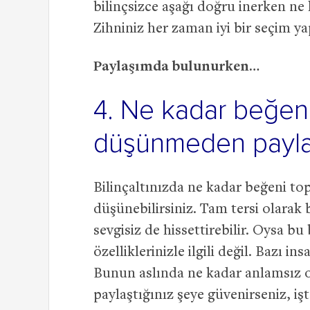
bilinçsizce aşağı doğru inerken ne 
Zihniniz her zaman iyi bir seçim ya
Paylaşımda bulunurken…
4. Ne kadar beğeni
düşünmeden payla
Bilinçaltınızda ne kadar beğeni top
düşünebilirsiniz. Tam tersi olarak
sevgisiz de hissettirebilir. Oysa bu b
özelliklerinizle ilgili değil. Bazı i
Bunun aslında ne kadar anlamsız 
paylaştığınız şeye güvenirseniz, iş