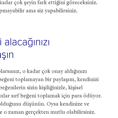
kadar çok şeyin fark ettiğini göreceksiniz.
pmayabilir ama siz yapabilirsiniz.
 alacağınızı
şın
larsanız, o kadar çok onay aldığınızı
 beğeni toplamayan bir paylaşım, kendinizi
eğenilerin sizin kişiliğinizle, kişisel
nsanlar sırf beğeni toplamak için para ödüyor.
olduğunu düşünün. Oysa kendinize ve
te o zaman gerçekten mutlu olabilirsiniz.