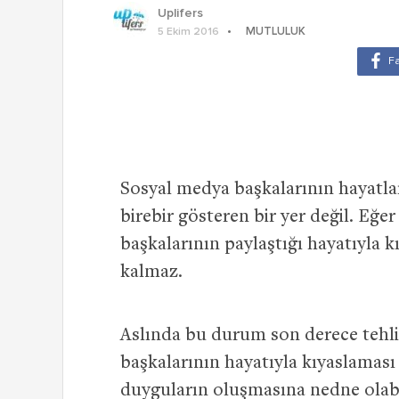
Uplifers
MUTLULUK
5 Ekim 2016
Sosyal medya başkalarının hayatla
birebir gösteren bir yer değil. Eğe
başkalarının paylaştığı hayatıyla
kalmaz.
Aslında bu durum son derece tehlike
başkalarının hayatıyla kıyaslaması y
duyguların oluşmasına nedne olabi