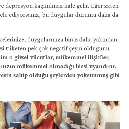
 ve depresyon kaçınılmaz hale gelir. Eğer zaten
ele ediyorsanız, bu duygular durumu daha da
celerinize, duygularınıza biraz daha yakından
sizi tüketen pek çok negatif şeyin olduğunu
üm o güzel vücutlar, mükemmel ilişkiler,
tınızın mükemmel olmadığı hissi uyandırır.
rkesin sahip olduğu şeylerden yoksunmuş gibi