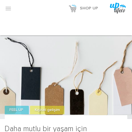

SHOP UP
FEEL UP
Kişisel gelişim
Daha mutlu bir yaşam için