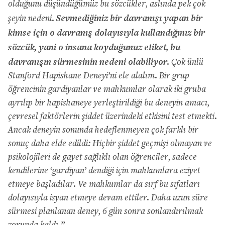
olduğunu düşündüğümüz bu sözcükler, aslında pek çok
Sevmediğiniz bir davranışı yapan bir
şeyin nedeni.
kimse için o davranış dolayısıyla kullandığınız bir
sözcük, yani o insana koyduğunuz etiket, bu
davranışın sürmesinin nedeni olabiliyor.
Çok ünlü
Stanford Hapishane Deneyi’ni ele alalım. Bir grup
öğrencinin gardiyanlar ve mahkumlar olarak iki gruba
ayrılıp bir hapishaneye yerleştirildiği bu deneyin amacı,
çevresel faktörlerin şiddet üzerindeki etkisini test etmekti.
Ancak deneyin sonunda hedeflenmeyen çok farklı bir
sonuç daha elde edildi: Hiçbir şiddet geçmişi olmayan ve
psikolojileri de gayet sağlıklı olan öğrenciler, sadece
kendilerine ‘gardiyan’ dendiği için mahkumlara eziyet
etmeye başladılar. Ve mahkumlar da sırf bu sıfatları
dolayısıyla isyan etmeye devam ettiler. Daha uzun süre
sürmesi planlanan deney, 6 gün sonra sonlandırılmak