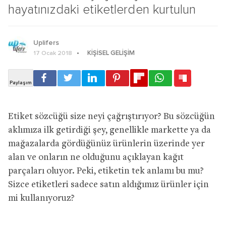
hayatınızdaki etiketlerden kurtulun
Uplifers
KIŞISEL GELIŞIM
17 Ocak 2018
Etiket sözcüğü size neyi çağrıştırıyor? Bu sözcüğün
aklımıza ilk getirdiği şey, genellikle markette ya da
mağazalarda gördüğünüz ürünlerin üzerinde yer
alan ve onların ne olduğunu açıklayan kağıt
parçaları oluyor. Peki, etiketin tek anlamı bu mu?
Sizce etiketleri sadece satın aldığımız ürünler için
mi kullanıyoruz?