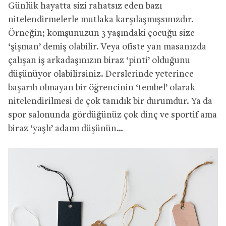
Günlük hayatta sizi rahatsız eden bazı
nitelendirmelerle mutlaka karşılaşmışsınızdır.
Örneğin; komşunuzun 3 yaşındaki çocuğu size
‘şişman’ demiş olabilir. Veya ofiste yan masanızda
çalışan iş arkadaşınızın biraz ‘pinti’ olduğunu
düşünüyor olabilirsiniz. Derslerinde yeterince
başarılı olmayan bir öğrencinin ‘tembel’ olarak
nitelendirilmesi de çok tanıdık bir durumdur. Ya da
spor salonunda gördüğünüz çok dinç ve sportif ama
biraz ‘yaşlı’ adamı düşünün…