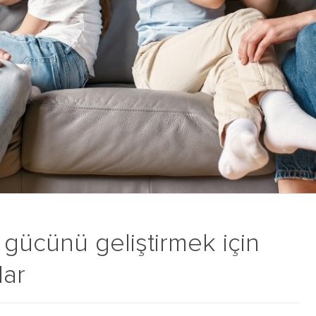
 gücünü geliştirmek için
lar