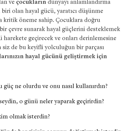
dan ve
çocukların
dünyayı anlamlandırma
 biri olan hayal gücü, yaratıcı düşünme
da kritik öneme sahip. Çocuklara doğru
bir çevre sunarak hayal güçlerini desteklemek
harekete geçirecek ve onları derinlemesine
siz de bu keyifli yolculuğun bir parçası
arınızın hayal gücünü geliştirmek için
bu güç ne olurdu ve onu nasıl kullanırdın?
eydin, o günü neler yaparak geçirirdin?
kim olmak isterdin?