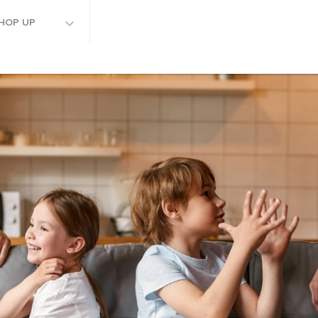
HOP UP