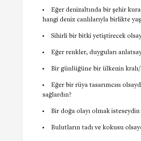
Eğer denizaltında bir şehir kura
hangi deniz canlılarıyla birlikte y
Sihirli bir bitki yetiştirecek ols
Eğer renkler, duyguları anlatsa
Bir günlüğüne bir ülkenin kralı/
Eğer bir rüya tasarımcısı olsayd
sağlardın?
Bir doğa olayı olmak isteseydin
Bulutların tadı ve kokusu olsay