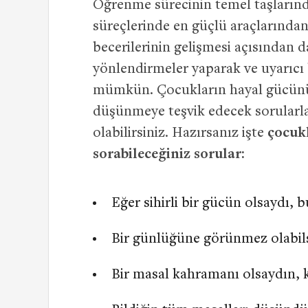
Öğrenme sürecinin temel taşların
süreçlerinde en güçlü araçlarından
becerilerinin gelişmesi açısından 
yönlendirmeler yaparak ve uyarıcı 
mümkün. Çocukların hayal gücünü 
düşünmeye teşvik edecek sorularla 
olabilirsiniz. Hazırsanız işte
çocukl
sorabileceğiniz sorular:
Eğer sihirli bir gücün olsaydı, 
Bir günlüğüne görünmez olabils
Bir masal kahramanı olsaydın, 