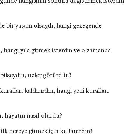
ğünde hangisinin sonunu değiştirmek isterdin
e bir yaşam olsaydı, hangi gezegende
, hangi yıla gitmek isterdin ve o zamanda
bilseydin, neler görürdün?
alları kaldırırdın, hangi yeni kuralları
ı, hayatın nasıl olurdu?
ilk nereye gitmek için kullanırdın?