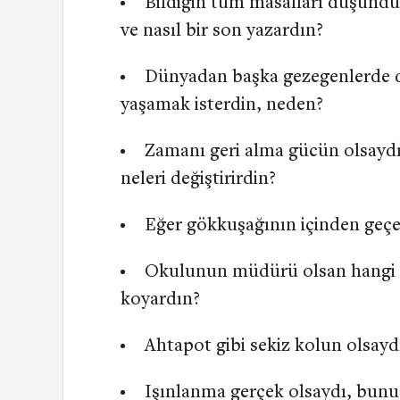
Bildiğin tüm masalları düşündü
ve nasıl bir son yazardın?
Dünyadan başka gezegenlerde d
yaşamak isterdin, neden?
Zamanı geri alma gücün olsaydı
neleri değiştirirdin?
Eğer gökkuşağının içinden geçe
Okulunun müdürü olsan hangi kur
koyardın?
Ahtapot gibi sekiz kolun olsayd
Işınlanma gerçek olsaydı, bunu 