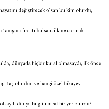
 hayatını değiştirecek olsan bu kim olurdu,
la tanışma fırsatı bulsan, ilk ne sormak
lda, dünyada hiçbir kural olmasaydı, ilk önce
gi taş olurdun ve hangi özel hikayeyi
olsaydı dünya bugün nasıl bir yer olurdu?