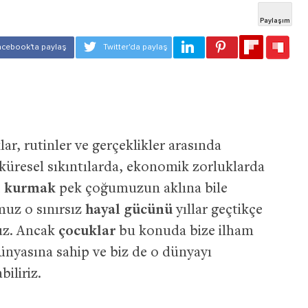
ar, rutinler ve gerçeklikler arasında
üresel sıkıntılarda, ekonomik zorluklarda
l kurmak
pek çoğumuzun aklına bile
uz o sınırsız
hayal gücünü
yıllar geçtikçe
uz. Ancak
çocuklar
bu konuda bize ilham
ünyasına sahip ve biz de o dünyayı
biliriz.