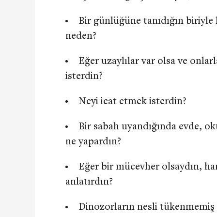
Bir günlüğüne tanıdığın biriyle
neden?
Eğer uzaylılar var olsa ve onlar
isterdin?
Neyi icat etmek isterdin?
Bir sabah uyandığında evde, oku
ne yapardın?
Eğer bir mücevher olsaydın, han
anlatırdın?
Dinozorların nesli tükenmemiş 