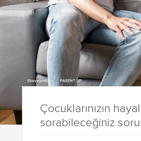
Ebeveynlik
PARENT UP
Çocuklarınızın hayal
sorabileceğiniz soru