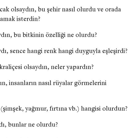
cak olsaydın, bu şehir nasıl olurdu ve orada
aşamak isterdin?
aydın, bu bitkinin özelliği ne olurdu?
ydı, sence hangi renk hangi duyguyla eşleşirdi?
kraliçesi olsaydın, neler yapardın?
ın, insanların nasıl rüyalar görmelerini
 (şimşek, yağmur, fırtına vb.) hangisi olurdun?
dı, bunlar ne olurdu?