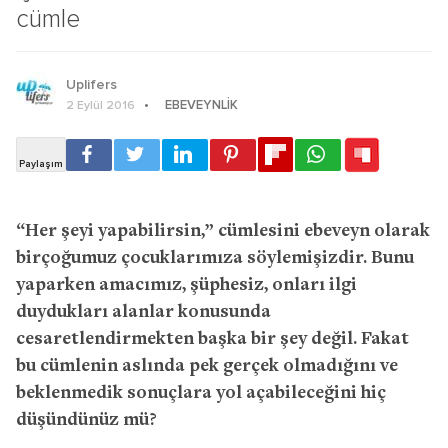
cümle
Uplifers
EBEVEYNLIK
2 Eylül 2016
“Her şeyi yapabilirsin,” cümlesini ebeveyn olarak
birçoğumuz çocuklarımıza söylemişizdir. Bunu
yaparken amacımız, şüphesiz, onları ilgi
duydukları alanlar konusunda
cesaretlendirmekten başka bir şey değil. Fakat
bu cümlenin aslında pek gerçek olmadığını ve
beklenmedik sonuçlara yol açabileceğini hiç
düşündünüz mü?