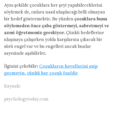
Aynı şekilde çocuklara her şeyi yapabileceklerini
söylemek de, onlara nasıl ulaşılacağı belli olmayan
bir hedef göstermektir. Bu yüzden
çocuklara bunu
söylemeden önce çaba göstermeyi, sabretmeyi ve
azmi öğretmemiz gerekiyor.
Çünkü hedeflerine
ulaşmaya çalışırken yolda karşılarına çıkacak bir
sürü engel var ve bu engelleri ancak bunlar
sayesinde aşabilirler.
İlginizi çekebilir:
Çocukların hayallerini ezip
geçmeyin, çünkü her çocuk özeldir
Kaynak:
psychologytoday.com